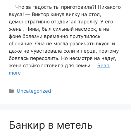
— Что за гадость ты приготовила?! Никакого
вкуса! — Виктор кинул вилку на стол,
демонстративно отодвигая тарелку. У его
жены, Нины, был сильный насморк, а на
фоне болезни временно притупилось
обоняние. Она не могла различать вкусы и
даже не чувствовала соли и перца, поэтому
боялась пересолить. Но несмотря на недуг,
жена стойко готовила для семьи …
Read
more
Categories
Uncategorized
Банкир в метель