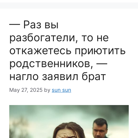
— Раз вы
разбогатели, то не
откажетесь приютить
родственников, —
нагло заявил брат
May 27, 2025
by
sun sun