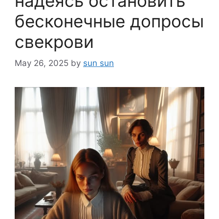
надеясь остановить
бесконечные допросы
свекрови
May 26, 2025
by
sun sun