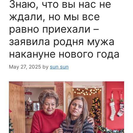
Знаю, что вы нас не
ждали, но мы все
равно приехали –
заявила родня мужа
накануне нового года
May 27, 2025
by
sun sun