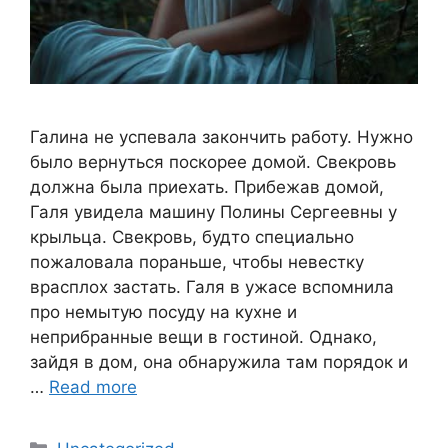
Галина не успевала закончить работу. Нужно
было вернуться поскорее домой. Свекровь
должна была приехать. Прибежав домой,
Галя увидела машину Полины Сергеевны у
крыльца. Свекровь, будто специально
пожаловала пораньше, чтобы невестку
врасплох застать. Галя в ужасе вспомнила
про немытую посуду на кухне и
неприбранные вещи в гостиной. Однако,
зайдя в дом, она обнаружила там порядок и
…
Read more
Categories