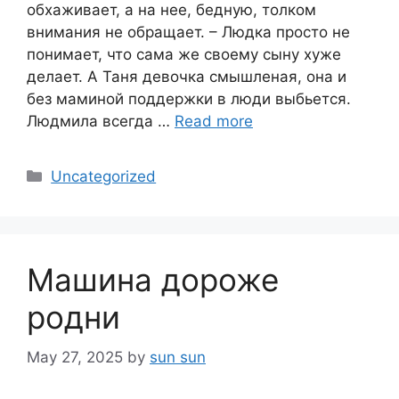
обхаживает, а на нее, бедную, толком
внимания не обращает. – Людка просто не
понимает, что сама же своему сыну хуже
делает. А Таня девочка смышленая, она и
без маминой поддержки в люди выбьется.
Людмила всегда …
Read more
Categories
Uncategorized
Машина дороже
родни
May 27, 2025
by
sun sun