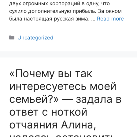
двух огромных корпораций в одну, что
сулило дополнительную прибыль. За окном
была настоящая русская зима: …
Read more
Categories
Uncategorized
«Почему вы так
интересуетесь моей
семьей?» — задала в
ответ с ноткой
отчаяния Алина,