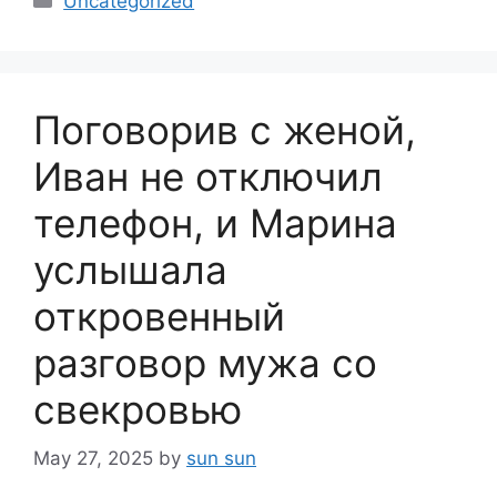
Uncategorized
Поговорив с женой,
Иван не отключил
телефон, и Марина
услышала
откровенный
разговор мужа со
свекровью
May 27, 2025
by
sun sun