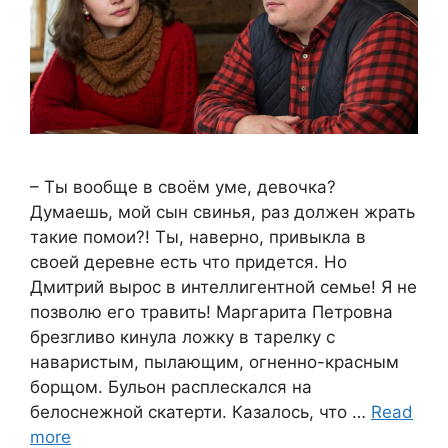
– Ты вообще в своём уме, девочка?
Думаешь, мой сын свинья, раз должен жрать
такие помои?! Ты, наверно, привыкла в
своей деревне есть что придется. Но
Дмитрий вырос в интеллигентной семье! Я не
позволю его травить! Маргарита Петровна
брезгливо кинула ложку в тарелку с
наваристым, пылающим, огненно-красным
борщом. Бульон расплескался на
белоснежной скатерти. Казалось, что …
Read
more