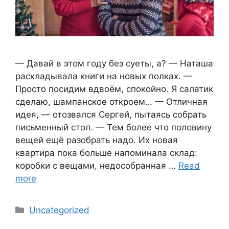
— Давай в этом году без суеты, а? — Наташа
раскладывала книги на новых полках. —
Просто посидим вдвоём, спокойно. Я салатик
сделаю, шампанское откроем… — Отличная
идея, — отозвался Сергей, пытаясь собрать
письменный стол. — Тем более что половину
вещей ещё разобрать надо. Их новая
квартира пока больше напоминала склад:
коробки с вещами, недособранная …
Read
more
Categories
Uncategorized