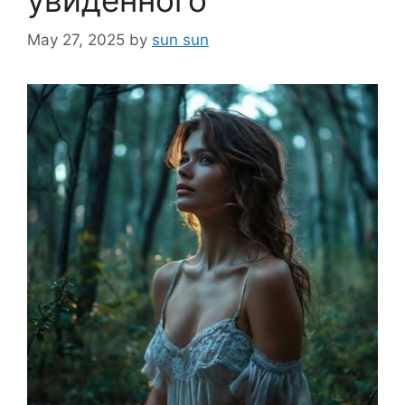
May 27, 2025
by
sun sun