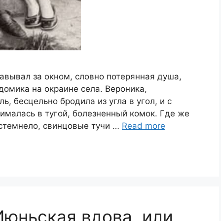
авывал за окном, словно потерянная душа,
омика на окраине села. Вероника,
, бесцельно бродила из угла в угол, и с
ималась в тугой, болезненный комок. Где же
 стемнело, свинцовые тучи …
Read more
Июньская вдова, или