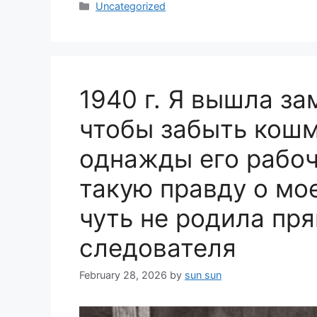
Categories
Uncategorized
1940 г. Я вышла з
чтобы забыть кошм
однажды его рабоч
такую правду о мо
чуть не родила пря
следователя
February 28, 2026
by
sun sun