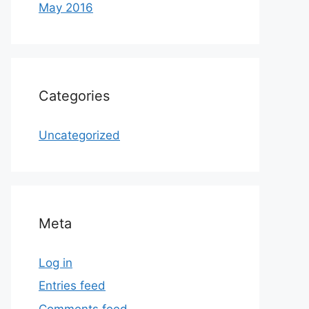
May 2016
Categories
Uncategorized
Meta
Log in
Entries feed
Comments feed