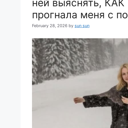
ней выяснять, КАК
прогнала меня с п
February 28, 2026
by
sun sun