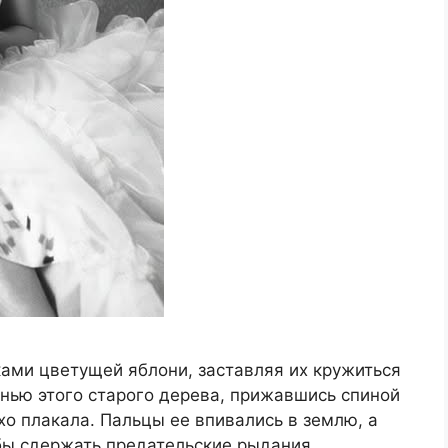
ами цветущей яблони, заставляя их кружиться
нью этого старого дерева, прижавшись спиной
хо плакала. Пальцы ее впивались в землю, а
обы сдержать предательские рыдания,