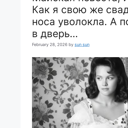
Как я свою же сва
носа уволокла. А 
в дверь…
February 28, 2026
by
sun sun