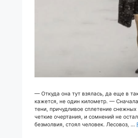
— Откуда она тут взялась, да еще в т
кажется, не один километр. — Сначала 
тени, причудливое сплетение снежных 
четкие очертания, и сомнений не оста
безмолвия, стоял человек. Лесовоз, …