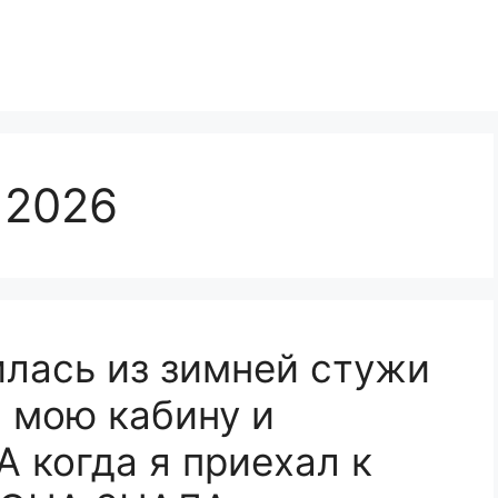
 2026
лась из зимней стужи
в мою кабину и
А когда я приехал к