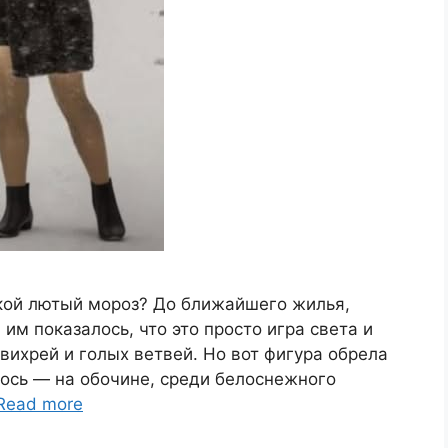
акой лютый мороз? До ближайшего жилья,
им показалось, что это просто игра света и
вихрей и голых ветвей. Но вот фигура обрела
лось — на обочине, среди белоснежного
Read more