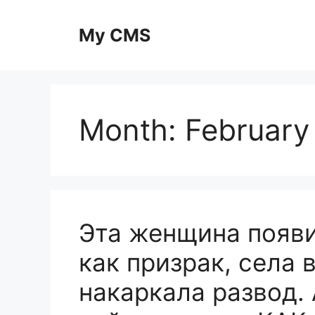
Skip
to
My CMS
content
Month:
February
Эта женщина появи
как призрак, села 
накаркала развод. 