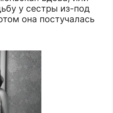
дьбу у сестры из-под
потом она постучалась