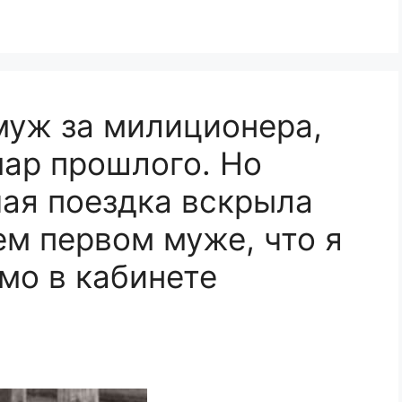
амуж за милиционера,
ар прошлого. Но
ая поездка вскрыла
ем первом муже, что я
мо в кабинете