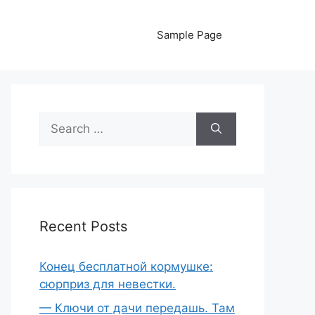
Sample Page
Search
for:
Recent Posts
Конец бесплатной кормушке:
сюрприз для невестки.
— Ключи от дачи передашь. Там