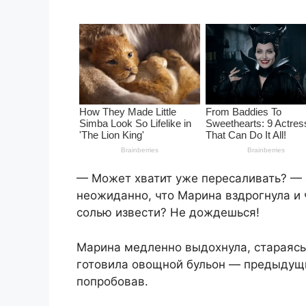
— Может хватит уже пересаливать? — 
неожиданно, что Марина вздрогнула и 
солью извести? Не дождешься!
Марина медленно выдохнула, стараясь у
готовила овощной бульон — предыдущи
попробовав.