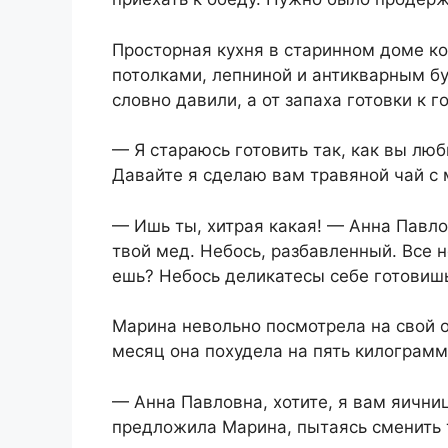
Просторная кухня в старинном доме к
потолками, лепниной и антикварным бу
словно давили, а от запаха готовки к 
— Я стараюсь готовить так, как вы лю
Давайте я сделаю вам травяной чай с 
— Ишь ты, хитрая какая! — Анна Павло
твой мед. Небось, разбавленный. Все 
ешь? Небось деликатесы себе готовишь
Марина невольно посмотрела на свой 
месяц она похудела на пять килограмм
— Анна Павловна, хотите, я вам яичн
предложила Марина, пытаясь сменить 