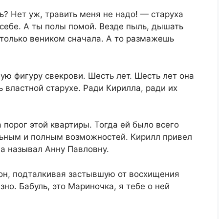
? Нет уж, травить меня не надо! — старуха
 себе. А ты полы помой. Везде пыль, дышать
 только веником сначала. А то размажешь
ю фигуру свекрови. Шесть лет. Шесть лет она
ь властной старухе. Ради Кирилла, ради их
 порог этой квартиры. Тогда ей было всего
ельным и полным возможностей. Кирилл привел
да называл Анну Павловну.
 он, подталкивая застывшую от восхищения
зно. Бабуль, это Мариночка, я тебе о ней