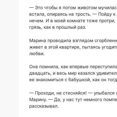
— Это чтобы я потом животом мучилась
встала, опираясь на трость. — Пойду к
нечем. И в моей комнате тоже протри,
грязь, как в прошлый раз.
Марина проводила взглядом сгорбленну
живет в этой квартире, пытаясь угодит
любви.
Она помнила, как впервые переступила
двадцать, и весь мир казался удивит
ее знакомиться с бабушкой, как он тог
— Проходи, не стесняйся! — улыбался
Марину. — Да, у нас тут немного помпе
рассказывал.