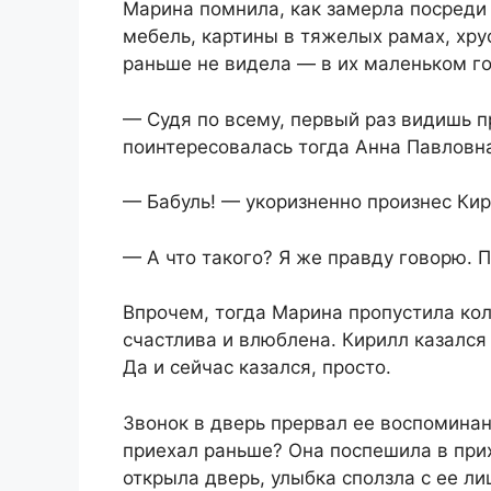
Марина помнила, как замерла посреди
мебель, картины в тяжелых рамах, хр
раньше не видела — в их маленьком го
— Судя по всему, первый раз видишь 
поинтересовалась тогда Анна Павловн
— Бабуль! — укоризненно произнес Кир
— А что такого? Я же правду говорю. П
Впрочем, тогда Марина пропустила ко
счастлива и влюблена. Кирилл казалс
Да и сейчас казался, просто.
Звонок в дверь прервал ее воспомина
приехал раньше? Она поспешила в прих
открыла дверь, улыбка сползла с ее ли