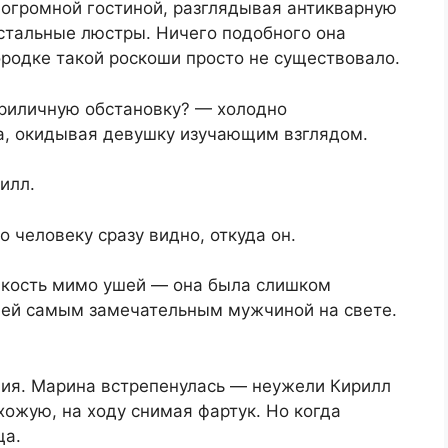
 огромной гостиной, разглядывая антикварную
устальные люстры. Ничего подобного она
родке такой роскоши просто не существовало.
приличную обстановку? — холодно
а, окидывая девушку изучающим взглядом.
илл.
о человеку сразу видно, откуда он.
лкость мимо ушей — она была слишком
я ей самым замечательным мужчиной на свете.
ния. Марина встрепенулась — неужели Кирилл
ожую, на ходу снимая фартук. Но когда
ца.