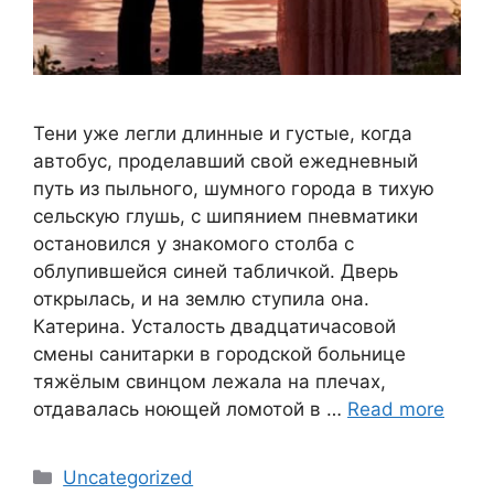
Тени уже легли длинные и густые, когда
автобус, проделавший свой ежедневный
путь из пыльного, шумного города в тихую
сельскую глушь, с шипянием пневматики
остановился у знакомого столба с
облупившейся синей табличкой. Дверь
открылась, и на землю ступила она.
Катерина. Усталость двадцатичасовой
смены санитарки в городской больнице
тяжёлым свинцом лежала на плечах,
отдавалась ноющей ломотой в …
Read more
Categories
Uncategorized