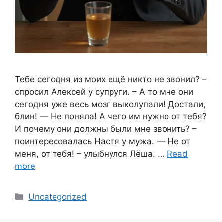
Тебе сегодня из моих ещё никто не звонил? –
спросил Алексей у супруги. – А то мне они
сегодня уже весь мозг выколупали! Достали,
блин! — Не поняла! А чего им нужно от тебя?
И почему они должны были мне звонить? –
поинтересовалась Настя у мужа. — Не от
меня, от тебя! – улыбнулся Лёша. …
Read
more
Categories
Uncategorized