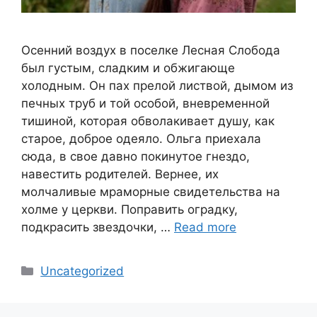
Осенний воздух в поселке Лесная Слобода
был густым, сладким и обжигающе
холодным. Он пах прелой листвой, дымом из
печных труб и той особой, вневременной
тишиной, которая обволакивает душу, как
старое, доброе одеяло. Ольга приехала
сюда, в свое давно покинутое гнездо,
навестить родителей. Вернее, их
молчаливые мраморные свидетельства на
холме у церкви. Поправить оградку,
подкрасить звездочки, …
Read more
Categories
Uncategorized