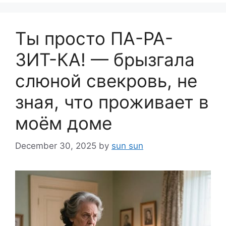
Ты просто ПА-РА-
ЗИТ-КА! — брызгала
слюной свекровь, не
зная, что проживает в
моём доме
December 30, 2025
by
sun sun