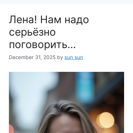
Лена! Нам надо
серьёзно
поговорить…
December 31, 2025
by
sun sun