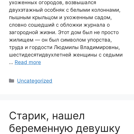
ухоженных огородов, возвышался
двухэтажный особняк с белыми колоннами,
пышным крыльцом и ухоженным садом,
словно сошедший с обложки журнала о
загородной жизни. Этот дом был не просто
жилищем — он был символом упорства,
труда и гордости Людмилы Владимировны,
шестидесятидвухлетней женщины с седыми
…
Read more
Categories
Uncategorized
Старик, нашел
беременную девушку