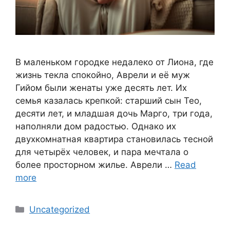
В маленьком городке недалеко от Лиона, где
жизнь текла спокойно, Аврели и её муж
Гийом были женаты уже десять лет. Их
семья казалась крепкой: старший сын Тео,
десяти лет, и младшая дочь Марго, три года,
наполняли дом радостью. Однако их
двухкомнатная квартира становилась тесной
для четырёх человек, и пара мечтала о
более просторном жилье. Аврели …
Read
more
Categories
Uncategorized