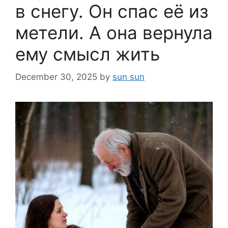
в снегу. Он спас её из
метели. А она вернула
ему смысл жить
December 30, 2025
by
sun sun