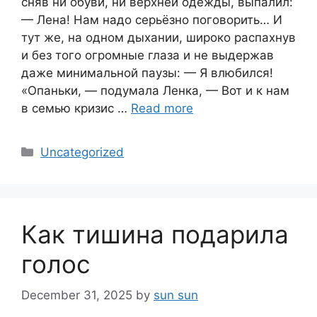
сняв ни обуви, ни верхней одежды, выпалил:
— Лена! Нам надо серьёзно поговорить… И
тут же, на одном дыхании, широко распахнув
и без того огромные глаза и не выдержав
даже минимальной паузы: — Я влюбился!
«Опаньки, — подумала Ленка, — Вот и к нам
в семью кризис …
Read more
Categories
Uncategorized
Как тишина подарила
голос
December 31, 2025
by
sun sun