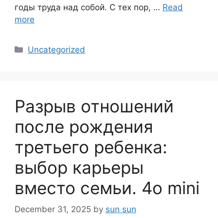
годы труда над собой. С тех пор, …
Read
more
Categories
Uncategorized
Разрыв отношений
после рождения
третьего ребенка:
выбор карьеры
вместо семьи. 4o mini
December 31, 2025
by
sun sun