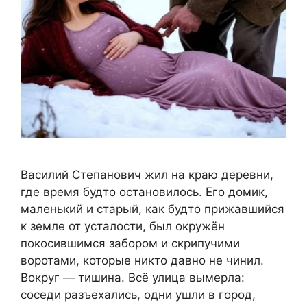
Василий Степанович жил на краю деревни,
где время будто остановилось. Его домик,
маленький и старый, как будто прижавшийся
к земле от усталости, был окружён
покосившимся забором и скрипучими
воротами, которые никто давно не чинил.
Вокруг — тишина. Всё улица вымерла:
соседи разъехались, одни ушли в город,