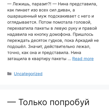
— Лежишь, паразит?! — Нина представила,
как пинает изо всех сил диван, а
ошарашенный муж подскакивает с него и
оглядывается. Потом помотала головой,
перехватила пакеты в левую руку и правой
надавила на кнопку домофона. Пришлось
переждать десяток гудков, пока Аркадий не
подошёл. Значит, действительно лежал,
точно, как она и представила. Нина
затащила в квартиру пакеты …
Read more
Categories
Uncategorized
— Только попробуй