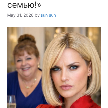
семью!»
May 31, 2026
by
sun sun