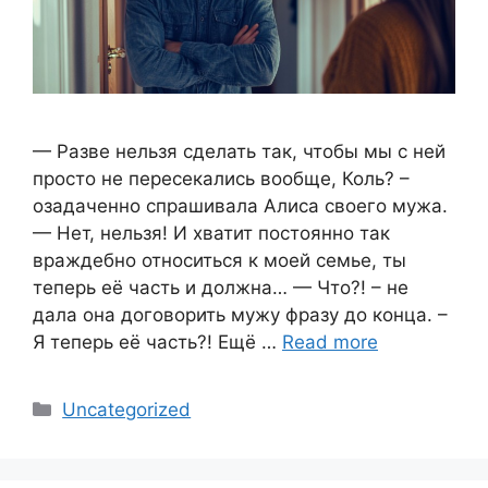
— Разве нельзя сделать так, чтобы мы с ней
просто не пересекались вообще, Коль? –
озадаченно спрашивала Алиса своего мужа.
— Нет, нельзя! И хватит постоянно так
враждебно относиться к моей семье, ты
теперь её часть и должна… — Что?! – не
дала она договорить мужу фразу до конца. –
Я теперь её часть?! Ещё …
Read more
Categories
Uncategorized