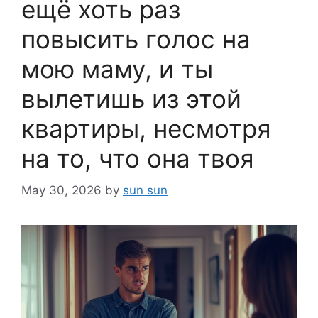
ещё хоть раз
повысить голос на
мою маму, и ты
вылетишь из этой
квартиры, несмотря
на то, что она твоя
May 30, 2026
by
sun sun