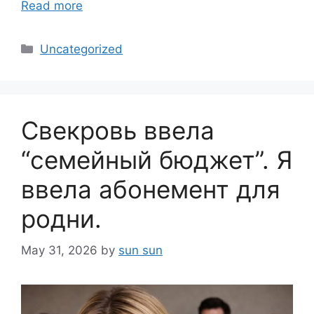
Read more
Categories
Uncategorized
Свекровь ввела
“семейный бюджет”. Я
ввела абонемент для
родни.
May 31, 2026
by
sun sun