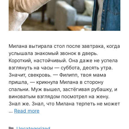
Милана вытирала стол после завтрака, когда
услышала знакомый звонок в дверь.
Короткий, настойчивый. Она даже не успела
взглянуть на часы — суббота, десять утра.
Значит, свекровь. — Филипп, твоя мама
пришла, — крикнула Милана в сторону
спальни. Муж вышел, застёгивая рубашку, и
виноватым взглядом посмотрел на жену.
Знал же. Знал, что Милана терпеть не может
…
Read more
Categories
Uncategorized