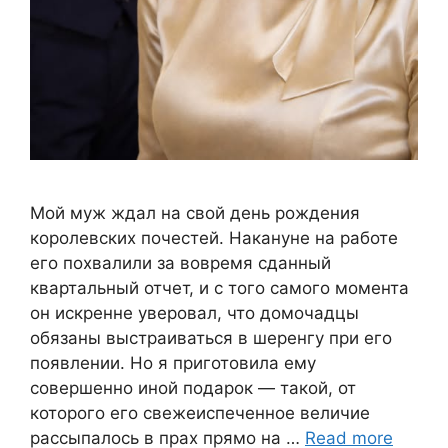
Мой муж ждал на свой день рождения
королевских почестей. Накануне на работе
его похвалили за вовремя сданный
квартальный отчет, и с того самого момента
он искренне уверовал, что домочадцы
обязаны выстраиваться в шеренгу при его
появлении. Но я приготовила ему
совершенно иной подарок — такой, от
которого его свежеиспеченное величие
рассыпалось в прах прямо на …
Read more