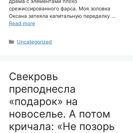
драма с элементами плохо
срежиссированного фарса. Моя золовка
Оксана затеяла капитальную переделку …
Read more
Categories
Uncategorized
Свекровь
преподнесла
«подарок» на
новоселье. А потом
кричала: «Не позорь