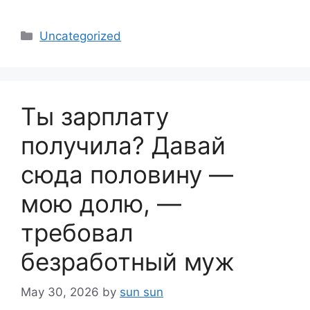
Categories
Uncategorized
Ты зарплату
получила? Давай
сюда половину —
мою долю, —
требовал
безработный муж
May 30, 2026
by
sun sun