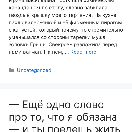
Ирина Васильевна постучала химическим
карандашом по столу, словно забивала
гвоздь в крышку моего терпения. На кухне
пахло валерьянкой и её фирменным пирогом
с капустой, который почему-то стремительно
уменьшался со стороны тарелки мужа
золовки Гриши. Свекровь разложила перед
нами ватман. На нём, …
Read more
Categories
Uncategorized
— Ещё одно слово
про то, что я обязана
— и ты поедешь жить