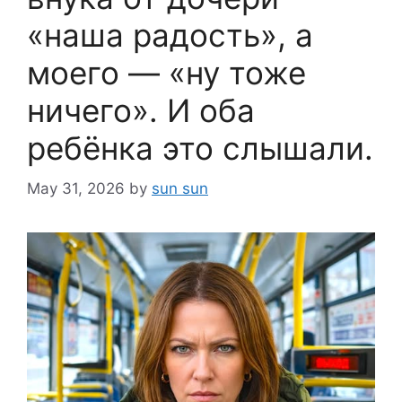
«наша радость», а
моего — «ну тоже
ничего». И оба
ребёнка это слышали.
May 31, 2026
by
sun sun