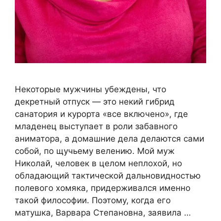
Некоторые мужчины убеждены, что
декретный отпуск — это некий гибрид
санатория и курорта «все включено», где
младенец выступает в роли забавного
аниматора, а домашние дела делаются сами
собой, по щучьему велению. Мой муж
Николай, человек в целом неплохой, но
обладающий тактической дальновидностью
полевого хомяка, придерживался именно
такой философии. Поэтому, когда его
матушка, Варвара Степановна, заявила …