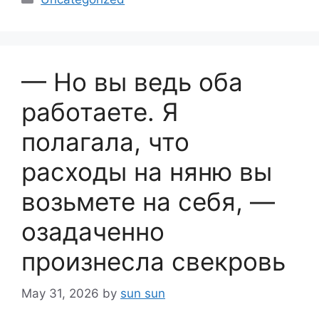
— Но вы ведь оба
работаете. Я
полагала, что
расходы на няню вы
возьмете на себя, —
озадаченно
произнесла свекровь
May 31, 2026
by
sun sun