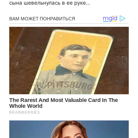
сына шевельнулась в ее руке…