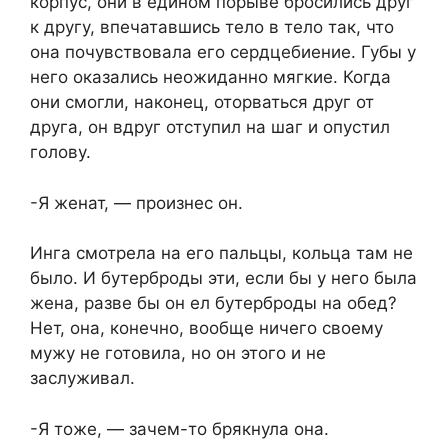
корпус, они в едином порыве бросились друг
к другу, впечатавшись тело в тело так, что
она почувствовала его сердцебиение. Губы у
него оказались неожиданно мягкие. Когда
они смогли, наконец, оторваться друг от
друга, он вдруг отступил на шаг и опустил
голову.
-Я женат, — произнес он.
Инга смотрела на его пальцы, кольца там не
было. И бутерброды эти, если бы у него была
жена, разве бы он ел бутерброды на обед?
Нет, она, конечно, вообще ничего своему
мужу не готовила, но он этого и не
заслуживал.
-Я тоже, — зачем-то брякнула она.