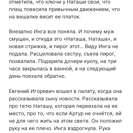
отметила, что ключи у Наташи свои, что
плащ повесила привычным движением, что
на вешалке висит ее платок.
Внезапно Инга все поняла. И почему муж
смущен, и откуда это «Наташа, Наташа», и
новая стрижка, и пирог этот… Виду Инга не
подала. Расцеловала сестру, съела пирог,
похвалила. Подарила дочери куклу, на три
часа закрылась в ванной, а на следующий
день поехала обратно.
Евгений Игоревич вошел в палату, когда она
рассказывала сыну новости. Рассказывала
про тетю Наташу, которая переехала на ее
место, про то, что если Артур не очнётся, ей
не для чего жить на этом свете. Он положил
руку на ее плечо. Инга вздрогнула. Рука