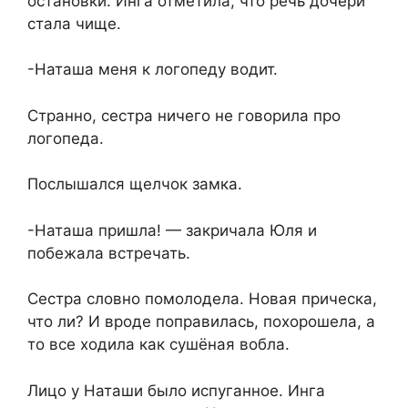
остановки. Инга отметила, что речь дочери
стала чище.
-Наташа меня к логопеду водит.
Странно, сестра ничего не говорила про
логопеда.
Послышался щелчок замка.
-Наташа пришла! — закричала Юля и
побежала встречать.
Сестра словно помолодела. Новая прическа,
что ли? И вроде поправилась, похорошела, а
то все ходила как сушёная вобла.
Лицо у Наташи было испуганное. Инга