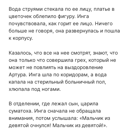
Вода струями стекала по ее лицу, платье в
цветочек облепило фигуру. Инга
почувствовала, как горит ее лицо. Ничего
больше не говоря, она развернулась и пошла
к корпусу.
Казалось, что все на нее смотрят, знают, что
она только что совершила грех, который не
может не повлиять на выздоровление
Артура. Инга шла по коридорам, а вода
капала на стерильный больничный пол,
хлюпала под ногами.
В отделении, где лежал сын, царила
суматоха. Инга сначала не обращала
внимания, потом услышала: «Мальчик из
девятой очнулся! Мальчик из девятой!».