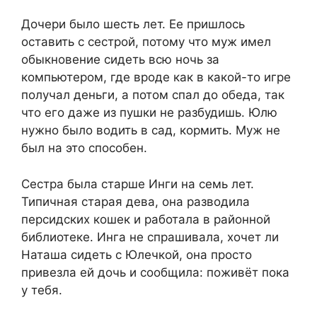
Дочери было шесть лет. Ее пришлось
оставить с сестрой, потому что муж имел
обыкновение сидеть всю ночь за
компьютером, где вроде как в какой-то игре
получал деньги, а потом спал до обеда, так
что его даже из пушки не разбудишь. Юлю
нужно было водить в сад, кормить. Муж не
был на это способен.
Сестра была старше Инги на семь лет.
Типичная старая дева, она разводила
персидских кошек и работала в районной
библиотеке. Инга не спрашивала, хочет ли
Наташа сидеть с Юлечкой, она просто
привезла ей дочь и сообщила: поживёт пока
у тебя.