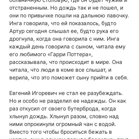
отстраненным. Но дождь так и не пошел, и
они по привычке пошли на дальнюю лавочку.
Инга говорила, что ей показалось, будто
Артур сегодня слышал ее, будто рука его
дрогнула, когда она говорила с ним. Инга
каждый день говорила с сыном, читала ему
его любимого «Гарри Поттера»,
рассказывала, что происходит в мире. Она
читала, что люди в коме все слышат, и
верила, что это поможет сыну прийти в себя.
Евгений Игоревич не стал ее разубеждать.
Но и особо не разделил ее надежды. Он как
раз откусил от своего бутерброда, когда
хлынул дождь. Хлынул разом, словно над
ними опрокинули огромный чан с водой.
Вместо того чтобы броситься бежать в