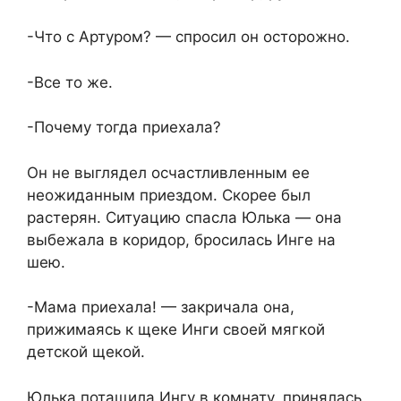
-Что с Артуром? — спросил он осторожно.
-Все то же.
-Почему тогда приехала?
Он не выглядел осчастливленным ее
неожиданным приездом. Скорее был
растерян. Ситуацию спасла Юлька — она
выбежала в коридор, бросилась Инге на
шею.
-Мама приехала! — закричала она,
прижимаясь к щеке Инги своей мягкой
детской щекой.
Юлька потащила Ингу в комнату, принялась