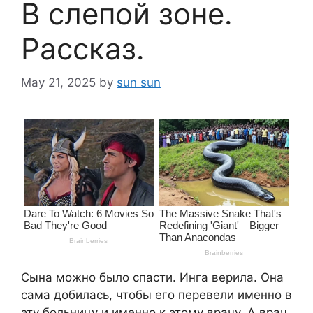
В слепой зоне.
Рассказ.
May 21, 2025
by
sun sun
Сына можно было спасти. Инга верила. Она
сама добилась, чтобы его перевели именно в
эту больницу и именно к этому врачу. А врач