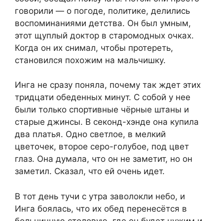
говорили — о погоде, политике, делились
воспоминаниями детства. Он был умным,
этот щуплый доктор в старомодных очках.
Когда он их снимал, чтобы протереть,
становился похожим на мальчишку.
Инга не сразу поняла, почему так ждет этих
тридцати обеденных минут. С собой у нее
были только спортивные чёрные штаны и
старые джинсы. В секонд-хэнде она купила
два платья. Одно светлое, в мелкий
цветочек, второе серо-голубое, под цвет
глаз. Она думала, что он не заметит, но он
заметил. Сказал, что ей очень идет.
В тот день тучи с утра заволокли небо, и
Инга боялась, что их обед перенесётся в
больничную столовую, где он будет чужим и