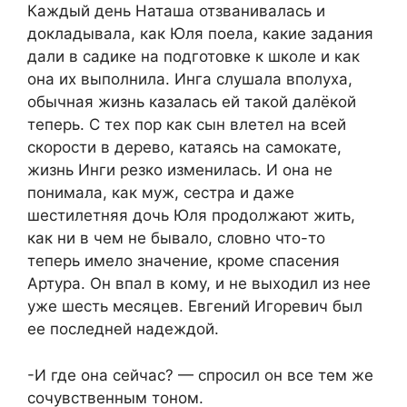
Каждый день Наташа отзванивалась и
докладывала, как Юля поела, какие задания
дали в садике на подготовке к школе и как
она их выполнила. Инга слушала вполуха,
обычная жизнь казалась ей такой далёкой
теперь. С тех пор как сын влетел на всей
скорости в дерево, катаясь на самокате,
жизнь Инги резко изменилась. И она не
понимала, как муж, сестра и даже
шестилетняя дочь Юля продолжают жить,
как ни в чем не бывало, словно что-то
теперь имело значение, кроме спасения
Артура. Он впал в кому, и не выходил из нее
уже шесть месяцев. Евгений Игоревич был
ее последней надеждой.
-И где она сейчас? — спросил он все тем же
сочувственным тоном.