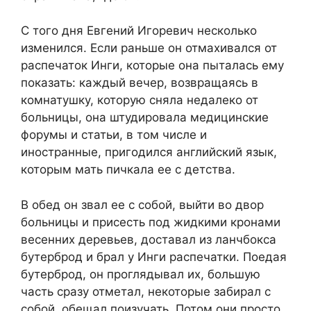
С того дня Евгений Игоревич несколько
изменился. Если раньше он отмахивался от
распечаток Инги, которые она пыталась ему
показать: каждый вечер, возвращаясь в
комнатушку, которую сняла недалеко от
больницы, она штудировала медицинские
форумы и статьи, в том числе и
иностранные, пригодился английский язык,
которым мать пичкала ее с детства.
В обед он звал ее с собой, выйти во двор
больницы и присесть под жидкими кронами
весенних деревьев, доставал из ланчбокса
бутерброд и брал у Инги распечатки. Поедая
бутерброд, он проглядывал их, большую
часть сразу отметал, некоторые забирал с
собой, обещал поизучать. Потом они просто