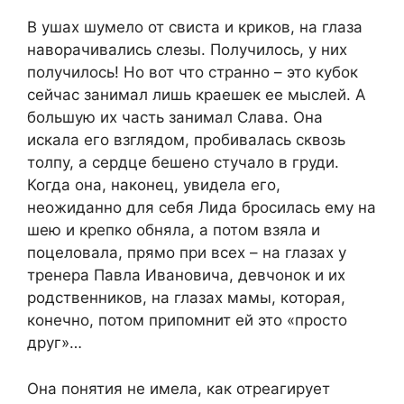
В ушах шумело от свиста и криков, на глаза
наворачивались слезы. Получилось, у них
получилось! Но вот что странно – это кубок
сейчас занимал лишь краешек ее мыслей. А
большую их часть занимал Слава. Она
искала его взглядом, пробивалась сквозь
толпу, а сердце бешено стучало в груди.
Когда она, наконец, увидела его,
неожиданно для себя Лида бросилась ему на
шею и крепко обняла, а потом взяла и
поцеловала, прямо при всех – на глазах у
тренера Павла Ивановича, девчонок и их
родственников, на глазах мамы, которая,
конечно, потом припомнит ей это «просто
друг»…
Она понятия не имела, как отреагирует