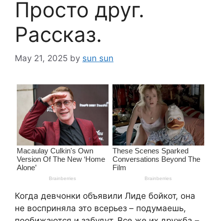
Просто друг.
Рассказ.
May 21, 2025
by
sun sun
Когда девчонки объявили Лиде бойкот, она
не восприняла это всерьез – подумаешь,
пообижаются и забудут. Все же их дружба –