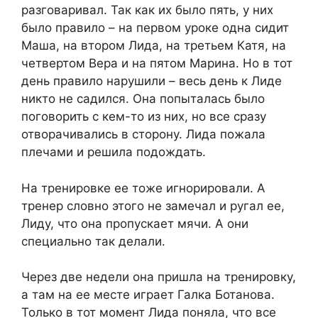
разговаривал. Так как их было пять, у них
было правило – на первом уроке одна сидит
Маша, на втором Лида, на третьем Катя, на
четвертом Вера и на пятом Марина. Но в тот
день правило нарушили – весь день к Лиде
никто не садился. Она попыталась было
поговорить с кем-то из них, но все сразу
отворачивались в сторону. Лида пожала
плечами и решила подождать.
На тренировке ее тоже игнорировали. А
тренер словно этого не замечал и ругал ее,
Лиду, что она пропускает мячи. А они
специально так делали.
Через две недели она пришла на тренировку,
а там на ее месте играет Галка Ботанова.
Только в тот момент Лида поняла, что все