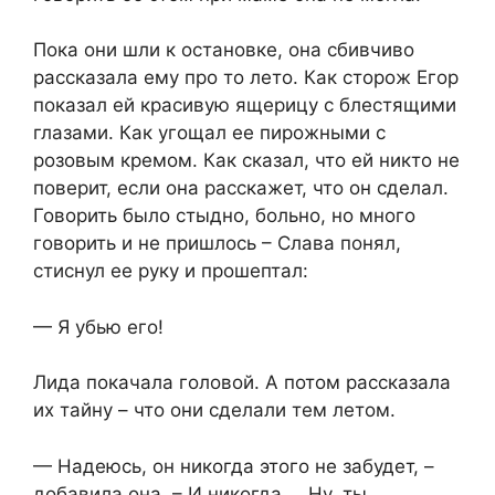
Пока они шли к остановке, она сбивчиво
рассказала ему про то лето. Как сторож Егор
показал ей красивую ящерицу с блестящими
глазами. Как угощал ее пирожными с
розовым кремом. Как сказал, что ей никто не
поверит, если она расскажет, что он сделал.
Говорить было стыдно, больно, но много
говорить и не пришлось – Слава понял,
стиснул ее руку и прошептал:
— Я убью его!
Лида покачала головой. А потом рассказала
их тайну – что они сделали тем летом.
— Надеюсь, он никогда этого не забудет, –
добавила она. – И никогда…. Ну, ты