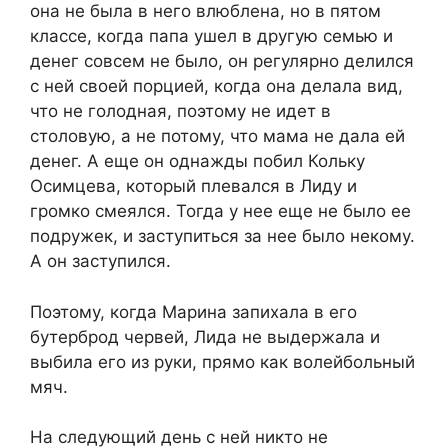
она не была в него влюблена, но в пятом
классе, когда папа ушел в другую семью и
денег совсем не было, он регулярно делился
с ней своей порцией, когда она делала вид,
что не голодная, поэтому не идет в
столовую, а не потому, что мама не дала ей
денег. А еще он однажды побил Кольку
Осимцева, который плевался в Лиду и
громко смеялся. Тогда у нее еще не было ее
подружек, и заступиться за нее было некому.
А он заступился.
Поэтому, когда Марина запихала в его
бутерброд червей, Лида не выдержала и
выбила его из руки, прямо как волейбольный
мяч.
На следующий день с ней никто не