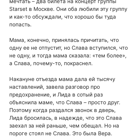
мечтать – два билета на концерт группы
Starset в Москве. Они оба любили эту группу
и как-то обсуждали, что хорошо бы туда
попасть.
Мама, конечно, принялась причитать, что
одну ее не отпустит, но Слава вступился, что
не одну, и тогда мама сказала: «тем более»,
а Слава, почему-то, покраснел.
Накануне отъезда мама дала ей тысячу
наставлений, завела разговор про
предохранение, и Лида в сотый раз
объяснила маме, что Слава – просто друг.
Поэтому когда раздался звонок в дверь,
Лида бросилась, в надежде, что это Слава
заехал за ней раньше, чем обещал. Но на
пороге стоял не Слава. Это была Вера.