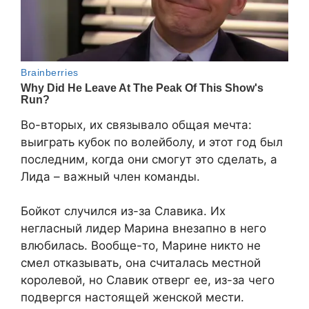
Во-вторых, их связывало общая мечта:
выиграть кубок по волейболу, и этот год был
последним, когда они смогут это сделать, а
Лида – важный член команды.
Бойкот случился из-за Славика. Их
негласный лидер Марина внезапно в него
влюбилась. Вообще-то, Марине никто не
смел отказывать, она считалась местной
королевой, но Славик отверг ее, из-за чего
подвергся настоящей женской мести.