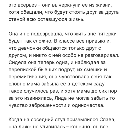
это всерьез – они вычеркнули ее из жизни,
хотя обещали, что будут стоять друг за друга
стеной всю оставшуюся жизнь.
Она и не подозревала, что жить вне пятерки
будет так сложно. В классе все привыкли,
что девчонки общаются только друг с
другом, и никто с ней особо не разговаривал.
Сидела она теперь одна, и наблюдая за
перепиской бывших подруг, их смешки и
перемигивания, она чувствовала себя так,
словно мама забыла ее в детском саду –
такое случилось раз, и хотя мама до сих пор
за это извинялась, Лида не могла забыть то
чувство заброшенности и одиночества.
Когда на соседний стул приземлился Слава,
она даже не удивилась – конечно, он все