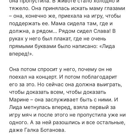
она пропустила. В животе стало холодно и
тяжело. Она принялась искать маму глазами
– она, конечно же, приехала на игру, чтобы
поддержать ее. Мама сидела там, где и
должна, а рядом… Рядом сидел Слава! В
руках у него был плакат, где не очень
прямыми буквами было написано: «Лида
вперед!».
Она потом спросит у него, почему он не
поехал на концерт. И потом поблагодарит
его за это. Но сейчас она должна выиграть,
чтобы доказать всем, чтобы доказать
Марине – она заслуживает быть с ними. И
Лида метнулась вперед, взяла первый за
игру мяч и после этого не пропустила уже ни
одного. А за ней разошлись и все остальные,
даже Галка Ботанова.