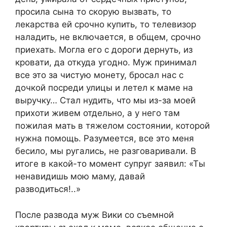
просила сына то скорую вызвать, то
лекарства ей срочно купить, то телевизор
наладить, не включается, в общем, срочно
приехать. Могла его с дороги дернуть, из
кровати, да откуда угодно. Муж принимал
все это за чистую монету, бросал нас с
дочкой посреди улицы и летел к маме на
выручку… Стал нудить, что мы из-за моей
прихоти живем отдельно, а у него там
пожилая мать в тяжелом состоянии, которой
нужна помощь. Разумеется, все это меня
бесило, мы ругались, не разговаривали. В
итоге в какой-то момент супруг заявил: «Ты
ненавидишь мою маму, давай
разводиться!..»
После развода муж Вики со съемной