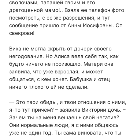
сволочами, папашей своим и его
драгоценной мамо!.. Взяла ее телефон фото
посмотреть, с ее же разрешения, и тут
сообщение пришло от Анны Иосифовны. От
свекрови!
Вика не могла скрыть от дочери своего
негодования. Но Алиса вела себя так, как
будто ничего не произошло. Матери она
заявила, что уже взрослая, и может
общаться, с кем хочет. Бабушка и отец
ничего плохого ей не сделали.
— Это твои обиды, и твои отношения с ними,
я-то тут причем? – заявила Виктории дочь. –
Зачем ты на меня вешаешь свой негатив?
Они нормальные люди, я с ними общаюсь
уже не один год. Ты сама виновата, что ты