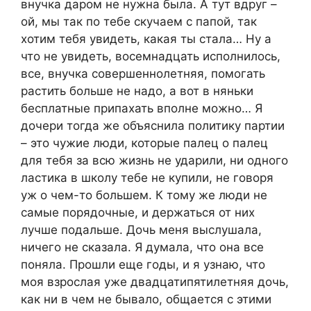
внучка даром не нужна была. А тут вдруг –
ой, мы так по тебе скучаем с папой, так
хотим тебя увидеть, какая ты стала… Ну а
что не увидеть, восемнадцать исполнилось,
все, внучка совершеннолетняя, помогать
растить больше не надо, а вот в няньки
бесплатные припахать вполне можно… Я
дочери тогда же объяснила политику партии
– это чужие люди, которые палец о палец
для тебя за всю жизнь не ударили, ни одного
ластика в школу тебе не купили, не говоря
уж о чем-то большем. К тому же люди не
самые порядочные, и держаться от них
лучше подальше. Дочь меня выслушала,
ничего не сказала. Я думала, что она все
поняла. Прошли еще годы, и я узнаю, что
моя взрослая уже двадцатипятилетняя дочь,
как ни в чем не бывало, общается с этими