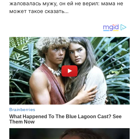
жаловалась мужу, он ей не верил: мама не
может такое сказать…