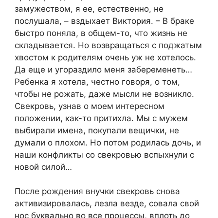
замужеством, я ее, естественно, не
послушала, – вздыхает Виктория. – В браке
быстро поняла, в общем-то, что жизнь не
складывается. Но возвращаться с поджатым
хвостом к родителям очень уж не хотелось.
Да еще и угораздило меня забеременеть…
Ребенка я хотела, честно говоря, о том,
чтобы не рожать, даже мысли не возникло.
Свекровь, узнав о моем интересном
положении, как-то притихла. Мы с мужем
выбирали имена, покупали вещички, не
думали о плохом. Но потом родилась дочь, и
наши конфликты со свекровью вспыхнули с
новой силой…
После рождения внучки свекровь снова
активизировалась, лезла везде, совала свой
нос буквально во все процессы, вплоть до