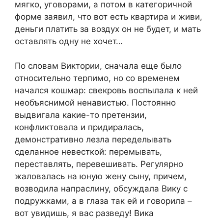
мягко, уговорами, а потом в категоричной
форме заявил, что вот есть квартира и живи,
деньги платить за воздух он не будет, и мать
оставлять одну не хочет…
По словам Виктории, сначала еще было
относительно терпимо, но со временем
начался кошмар: свекровь воспылала к ней
необъяснимой ненавистью. Постоянно
выдвигала какие-то претензии,
конфликтовала и придиралась,
демонстративно лезла переделывать
сделанное невесткой: перемывать,
переставлять, перевешивать. Регулярно
жаловалась на юную жену сыну, причем,
возводила напраслину, обсуждала Вику с
подружками, а в глаза так ей и говорила –
вот увидишь, я вас разведу! Вика