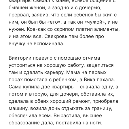
квартиры съехал к маме, всякое общение с
бывшей женой, а заодно и с дочерью,
прервал, заявив, что если ребенок бы жил с
ним, он был бы «его», а так он «чужой», и не
нужен. Кое-как со скрипом платил алименты,
и на этом все. Свекровь тем более про
внучку не вспоминала.
Виктории повезло с помощью отчима
устроиться на хорошую работу, зацепиться
там и сделать карьеру. Мама на первых
порах помогала с ребенком, а Вика пахала.
Сама купила две квартиры – сначала одну, а
потом и вторую, для дочери, обставила их,
сделала в обеих хороший ремонт, приобрела
машину, возила дочь отдыхать за границу,
обеспечила всем. Вырастила, высшее
образование дала, поставила на ноги.