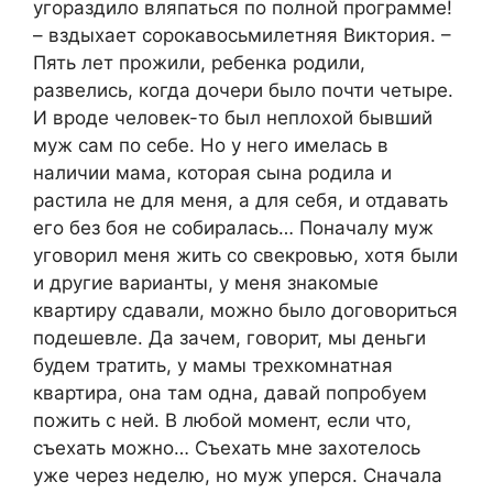
угораздило вляпаться по полной программе!
– вздыхает сорокавосьмилетняя Виктория. –
Пять лет прожили, ребенка родили,
развелись, когда дочери было почти четыре.
И вроде человек-то был неплохой бывший
муж сам по себе. Но у него имелась в
наличии мама, которая сына родила и
растила не для меня, а для себя, и отдавать
его без боя не собиралась… Поначалу муж
уговорил меня жить со свекровью, хотя были
и другие варианты, у меня знакомые
квартиру сдавали, можно было договориться
подешевле. Да зачем, говорит, мы деньги
будем тратить, у мамы трехкомнатная
квартира, она там одна, давай попробуем
пожить с ней. В любой момент, если что,
съехать можно… Съехать мне захотелось
уже через неделю, но муж уперся. Сначала