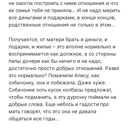
не смогла построить с ними отношения и что
их семья тебя не приняла… И не надо мерить
все деньгами и подарками, в конце концов,
родственные отношения не только в этом…
Получается, от матери брать и деньги, и
подарки, и жилье – это вполне нормально и
воспринимается как должное, а со стороны
папы дочери как бы ничего и не надо,
достаточно просто добрых отношений. Разве
это нормально? Поманили Алису, как
собачонку, она и побежала. Даже хуже.
Собачонке хоть кусок колбасы предложат,
чтобы подманить, а эту дурочку поймали на
добрые слова. Еще небось и гадости про
мать говорят, что это она не давала
общаться все годы…