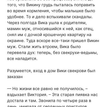
того, что Викину грудь пыталась поправить
во время кормления, чтобы малышке было
удобнее. То и дело вспыхивали скандалы.
Через полгода Вика ушла к родителям,
мамин муж, относившийся к ней, как отец,
снял им с дочкой крошечную квартиру на
окраине. Туда вскоре все-таки пришел Викин
муж. Стали жить втроем, Вика было
перевела дух: теперь, без свекрухи-ведьмы,
все наладится.
Разумеется, вход в дом Вики свекрови был
заказан
— Но жизни все равно не получилось, –
вздыхает Виктория. – Эта старая пиявка нас
достала и там. Звонила по четыре раза в
день, умирала от сердечных приступов,