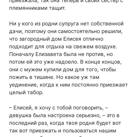
приезжала, так она теперь и своих сестер с
племянниками тащит.
Ни у кого из родни супруга нет собственной
дачи, поэтому они самостоятельно решили,
что загородный дом Елисея отлично
подходит для отдыха на свежем воздухе.
Поначалу Елизавета была не против, но
потом ей это уже надоело. В конце концов,
они с мужем купили дом для того, чтобы
пожить в тишине. Но какое уж там
уединение, когда к ним постоянно приезжает
целый табор.
– Елисей, я хочу с тобой поговорить, –
девушка была настроена серьезно, – это в
последний раз, когда твоя родня будет вот
так вот приезжать и пользоваться нашим