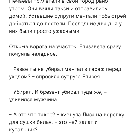
Нечаевы прилетели в свой город рано
утром. Они взяли такси и отправились
домой. Уставшие супруги мечтали побыстрей
добраться до постели. Последние два дня у
них были просто ужасными.
Открыв ворота на участок, Елизавета сразу
почуяла неладное.
– Разве ты не убирал мангал в гараж перед
уходом? – спросила супруга Елисея.
– Убирал. И брезент убирал туда же, –
удивился мужчина.
– А это что такое? – кивнула Лиза на веревку
для сушки белья, – это чей халат и
купальник?