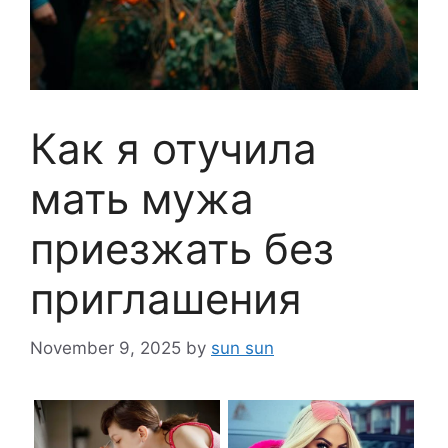
Как я отучила
мать мужа
приезжать без
приглашения
November 9, 2025
by
sun sun