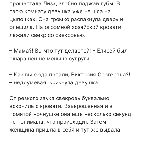
прошептала Лиза, злобно поджав губы. В
свою комнату девушка уже не шла на
цыпочках. Она громко распахнула дверь и
опешила. На огромной хозяйской кровати
лежали свекр со свекровью.
– Мама?! Вы что тут делаете?! – Елисей был
ошарашен не меньше супруги.
– Как вы сюда попали, Виктория Сергеевна?!
– недоумевая, крикнула девушка.
От резкого звука свекровь буквально
вскочила с кровати. Взъерошенная и в
помятой ночнушке она еще несколько секунд
не понимала, что происходит. Затем
женщина пришла в себя и тут же выдала: