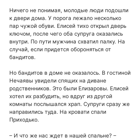
Ничего не понимая, молодые люди подошли
к двери дома. У порога лежало несколько
пар чужой обуви. Елисей тихо открыл дверь
ключом, после чего оба супруга оказались
внутри. По пути мужчина схватил палку. На
случай, если придется обороняться от
бандитов.
Но бандитов в доме не оказалось. В гостиной
Нечаявы увидели спящих на диване
родственников. Это были Елизаровы. Елисей
хотел их разбудить, но вдруг из другой
комнаты послышался храп. Супруги сразу же
направились туда. На кровати спали
Приходько.
– И что же нас ждет в нашей спальне? –