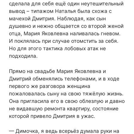
сделала для себя ещё один неутешительный
вывод – типажом Наталья была схожа с
мачехой Дмитрия. Наблюдая, как сын
душевно и нежно общается со второй женой
отца, Мария Яковлевна наливалась гневом.
И поклялась при случае отомстить за себя.
Но для этого тактика лобовых атак не
подходила.
Прямо на свадьбе Мария Яковлевна и
Дмитрий обменялись телефонами, и в ходе
первого же разговора женщина
пожаловалась сыну на свою тяжёлую жизнь.
Она пригласила его в свою облезлую и давно
не видавшую ремонта квартиру, состояние
которой привело Дмитрия в ужас.
— Димочка, я ведь всерьёз думала руки на