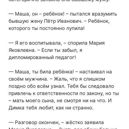
— Маша, он – ребёнок! – пытался вразумить
бывшую жену Пётр Иванович. – Ребёнок,
которого ты постоянно лупила!
— Я его воспитывала, – спорила Мария
Яковлевна. – Если ты забыл, я
дипломированный педагог!
— Маша, ты била ребёнка! – настаивал на
своём мужчина. – Жаль, что я слишком
поздно обо всём узнал. Тебя бы следовало
привлечь к ответственности по закону, но ты
– мать моего сына, не смотря ни на что. И
Димка тебя любит, как ни странно.
— Разговор окончен, – жёстко заявила