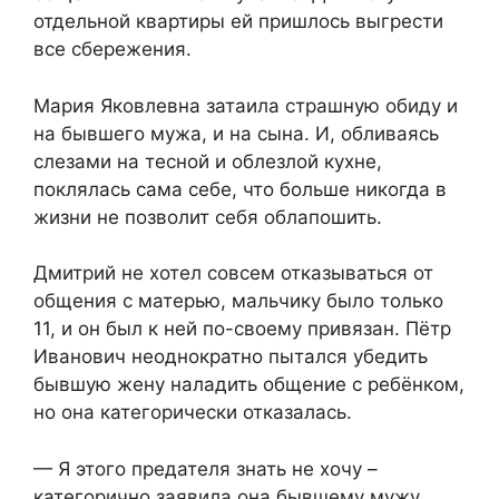
отдельной квартиры ей пришлось выгрести
все сбережения.
Мария Яковлевна затаила страшную обиду и
на бывшего мужа, и на сына. И, обливаясь
слезами на тесной и облезлой кухне,
поклялась сама себе, что больше никогда в
жизни не позволит себя облапошить.
Дмитрий не хотел совсем отказываться от
общения с матерью, мальчику было только
11, и он был к ней по-своему привязан. Пётр
Иванович неоднократно пытался убедить
бывшую жену наладить общение с ребёнком,
но она категорически отказалась.
— Я этого предателя знать не хочу –
категорично заявила она бывшему мужу.