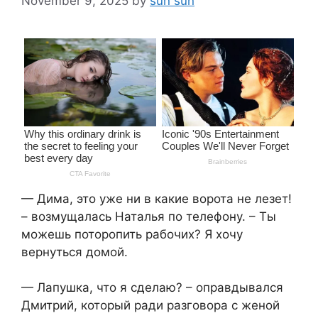
November 9, 2025
by
sun sun
— Дима, это уже ни в какие ворота не лезет!
– возмущалась Наталья по телефону. – Ты
можешь поторопить рабочих? Я хочу
вернуться домой.
— Лапушка, что я сделаю? – оправдывался
Дмитрий, который ради разговора с женой