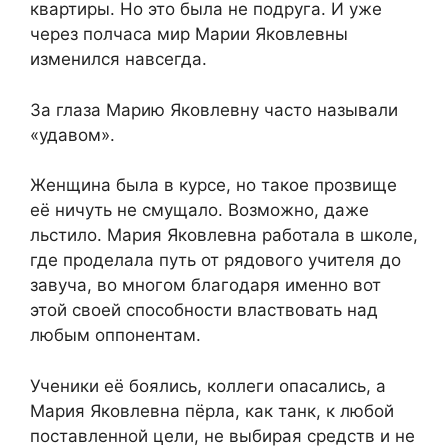
квартиры. Но это была не подруга. И уже
через полчаса мир Марии Яковлевны
изменился навсегда.
За глаза Марию Яковлевну часто называли
«удавом».
Женщина была в курсе, но такое прозвище
её ничуть не смущало. Возможно, даже
льстило. Мария Яковлевна работала в школе,
где проделала путь от рядового учителя до
завуча, во многом благодаря именно вот
этой своей способности властвовать над
любым оппонентам.
Ученики её боялись, коллеги опасались, а
Мария Яковлевна пёрла, как танк, к любой
поставленной цели, не выбирая средств и не