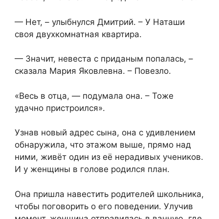
— Нет, – улыбнулся Дмитрий. – У Наташи
своя двухкомнатная квартира.
— Значит, невеста с приданым попалась, –
сказала Мария Яковлевна. – Повезло.
«Весь в отца, — подумала она. – Тоже
удачно пристроился».
Узнав новый адрес сына, она с удивлением
обнаружила, что этажом выше, прямо над
ними, живёт один из её нерадивых учеников.
И у женщины в голове родился план.
Она пришла навестить родителей школьника,
чтобы поговорить о его поведении. Улучив
момент, женщина отправилась в ванную, где