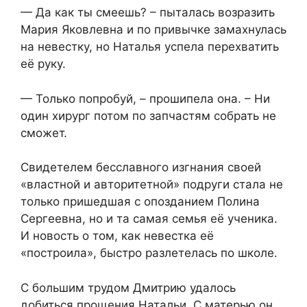
— Да как ты смеешь? – пыталась возразить
Мария Яковлевна и по привычке замахнулась
на невестку, но Наталья успела перехватить
её руку.
— Только попробуй, – прошипела она. – Ни
один хирург потом по запчастям собрать не
сможет.
Свидетелем бесславного изгнания своей
«властной и авторитетной» подруги стала не
только пришедшая с опозданием Полина
Сергеевна, но и та самая семья её ученика.
И новость о том, как невестка её
«построила», быстро разлетелась по школе.
С большим трудом Дмитрию удалось
добиться прощения Натальи. С матерью он