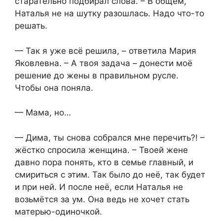
старательно подбирал слова. – В общем,
Наталья не на шутку разошлась. Надо что-то
решать.
— Так я уже всё решила, – ответила Мария
Яковлевна. – А твоя задача – донести моё
решение до жены в правильном русле.
Чтобы она поняла.
— Мама, но…
— Дима, ты снова собрался мне перечить?! –
жёстко спросила женщина. – Твоей жене
давно пора понять, кто в семье главный, и
смириться с этим. Так было до неё, так будет
и при ней. И после неё, если Наталья не
возьмётся за ум. Она ведь не хочет стать
матерью-одиночкой.