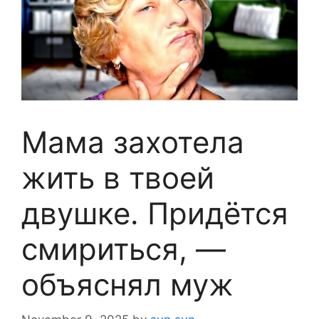
Мама захотела
жить в твоей
двушке. Придётся
смириться, —
объяснял муж