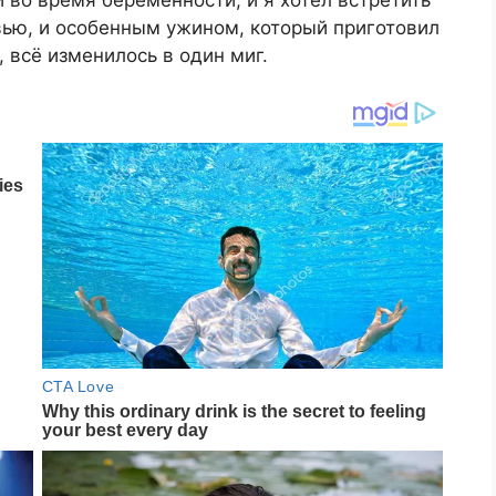
 во время беременности, и я хотел встретить
вью, и особенным ужином, который приготовил
, всё изменилось в один миг.