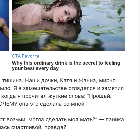
 тишина. Наши дочки, Катя и Жанна, мирно
было. Я в замешательстве огляделся и заметил
 когда я прочитал жуткие слова: “Прощай.
ОЧЕМУ она это сделала со мной.”
ёрт возьми, могла сделать моя мать?” — паника
лась счастливой, правда?