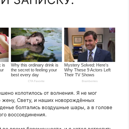
ешено колотилось от волнения. Я не мог
ю жену, Свету, и наших новорождённых
денье болтались воздушные шары, а в голове
ого воссоединения.