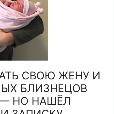
РАТЬ СВОЮ ЖЕНУ И
ЫХ БЛИЗНЕЦОВ
— НО НАШЁЛ
И ЗАПИСКУ.