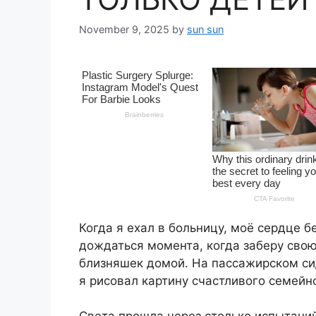
November 9, 2025
by
sun sun
Когда я ехал в больницу, моё сердце б
дождаться момента, когда заберу сво
близняшек домой. На пассажирском си
я рисовал картину счастливого семейн