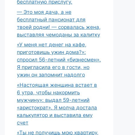
бесплатную прислугу.
— Это моя дача, а не
бесплатный пансионат для
твоей родни! — сорвалась жена,
выставляя чемоданы за калитку
«У меня нет денег на кафе,
приготовишь ужин дома?»:
спросил 56-летний «бизнесмен».
Я пригласила его в гости, но
ужин он запомнит надолго
«Настоящая женщина встает в
6 утра, чтобы накормить
мужчину»: выдал 59-летний
«аристократ». Я молча достала
калькулятор и выставила ему
счет
«Ты не получишь мою квартиру,