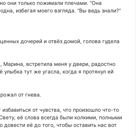
 но они только пожимали плечами. “Она
одна, избегая моего взгляда. “Вы ведь знали?”
ценных дочерей и отвёз домой, голова гудела
, Марина, встретила меня у двери, радостно
ё улыбка тут же угасла, когда я протянул ей
дрожал от гнева.
 избавиться от чувства, что произошло что-то
Свету, её слова всегда были колкими, полными
о довести её до того, чтобы оставить нас вот