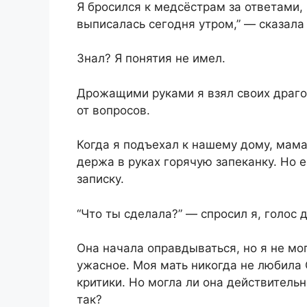
Я бросился к медсёстрам за ответами,
выписалась сегодня утром,” — сказала 
Знал? Я понятия не имел.
Дрожащими руками я взял своих драго
от вопросов.
Когда я подъехал к нашему дому, мама
держа в руках горячую запеканку. Но е
записку.
“Что ты сделала?” — спросил я, голос 
Она начала оправдываться, но я не мог
ужасное. Моя мать никогда не любила 
критики. Но могла ли она действительн
так?