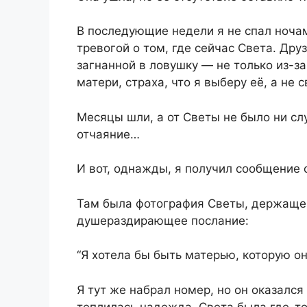
В последующие недели я не спал ночам
тревогой о том, где сейчас Света. Дру
загнанной в ловушку — не только из-за
матери, страха, что я выберу её, а не 
Месяцы шли, а от Светы не было ни слу
отчаяние…
И вот, однажды, я получил сообщение 
Там была фотография Светы, держащей
душераздирающее послание:
“Я хотела бы быть матерью, которую о
Я тут же набрал номер, но он оказался
теплилась надежда. Света была где-то 