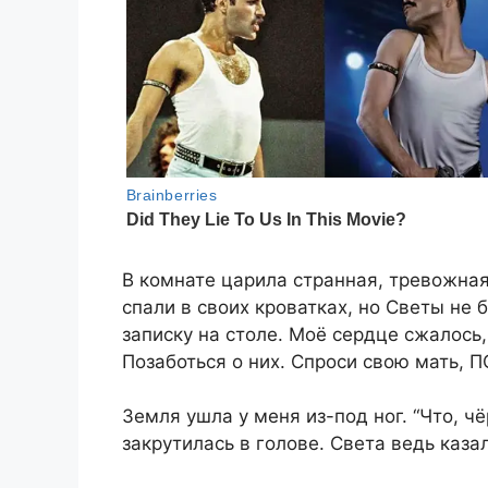
В комнате царила странная, тревожная
спали в своих кроватках, но Светы не 
записку на столе. Моё сердце сжалось,
Позаботься о них. Спроси свою мать, П
Земля ушла у меня из-под ног. “Что, ч
закрутилась в голове. Света ведь каза