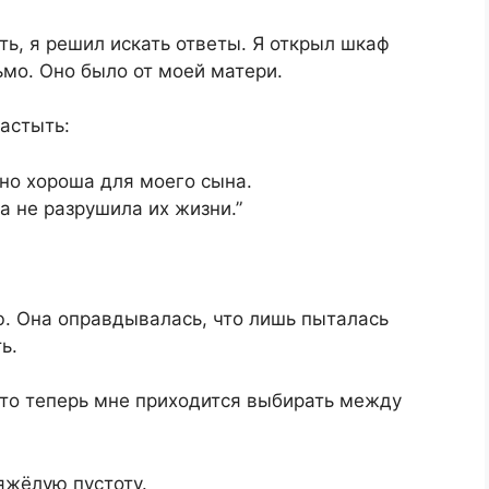
ть, я решил искать ответы. Я открыл шкаф
ьмо. Оно было от моей матери.
астыть:
чно хороша для моего сына.
ка не разрушила их жизни.”
ью. Она оправдывалась, что лишь пыталась
ь.
 что теперь мне приходится выбирать между
яжёлую пустоту.