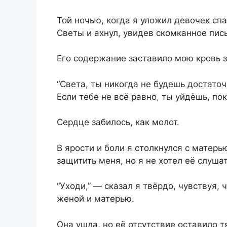
Той ночью, когда я уложил девочек спа
Светы и ахнул, увидев скомканное пис
Его содержание заставило мою кровь з
“Света, ты никогда не будешь достато
Если тебе не всё равно, ты уйдёшь, по
Сердце забилось, как молот.
В ярости и боли я столкнулся с матер
защитить меня, но я не хотел её слушат
“Уходи,” — сказал я твёрдо, чувствуя,
женой и матерью.
Она ушла, но её отсутствие оставило т