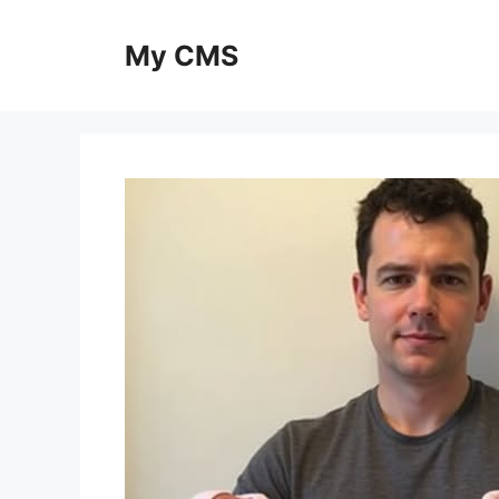
Skip
to
My CMS
content