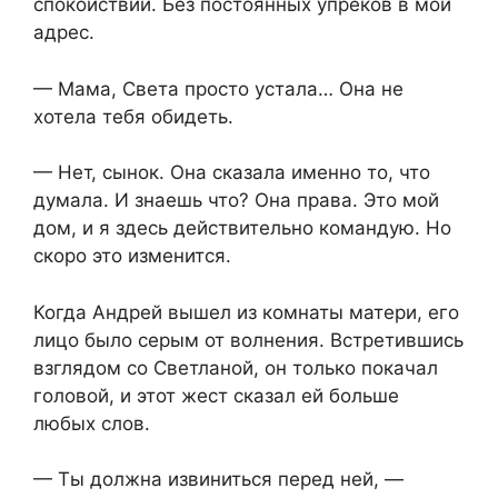
спокойствии. Без постоянных упрёков в мой
адрес.
— Мама, Света просто устала… Она не
хотела тебя обидеть.
— Нет, сынок. Она сказала именно то, что
думала. И знаешь что? Она права. Это мой
дом, и я здесь действительно командую. Но
скоро это изменится.
Когда Андрей вышел из комнаты матери, его
лицо было серым от волнения. Встретившись
взглядом со Светланой, он только покачал
головой, и этот жест сказал ей больше
любых слов.
— Ты должна извиниться перед ней, —