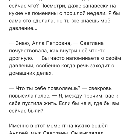
сейчас что? Посмотри, даже занавески на
кухне не поменяны с прошлой недели. Я бы
сама это сделала, но ты же знаешь моё
давление…
— Знаю, Алла Петровна, — Светлана
почувствовала, как внутри неё что-то
дрогнуло. — Вы часто напоминаете о своём
давлении, особенно когда речь заходит о
домашних делах.
— Что ты себе позволяешь? — свекровь
повысила голос. — Я, между прочим, вас к
себе пустила жить. Если бы не я, где бы вы
сейчас были?
Именно в этот момент на кухню вошёл
Андрей, муж Светланы. Он выглядел