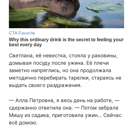
Светлана, её невестка, стояла у раковины,
домывая посуду после ужина. Её плечи
заметно напряглись, но она продолжала
методично перебирать тарелки, стараясь не
выдать своего раздражения.
— Алла Петровна, я весь день на работе, —
сдержанно ответила она. — Потом забрала
Мишу из садика, приготовила ужин… Сейчас
всё домою.