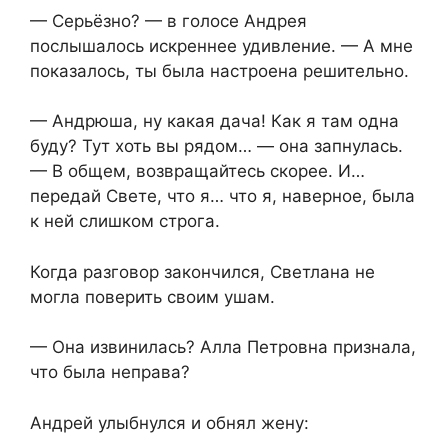
— Серьёзно? — в голосе Андрея
послышалось искреннее удивление. — А мне
показалось, ты была настроена решительно.
— Андрюша, ну какая дача! Как я там одна
буду? Тут хоть вы рядом… — она запнулась.
— В общем, возвращайтесь скорее. И…
передай Свете, что я… что я, наверное, была
к ней слишком строга.
Когда разговор закончился, Светлана не
могла поверить своим ушам.
— Она извинилась? Алла Петровна признала,
что была неправа?
Андрей улыбнулся и обнял жену: