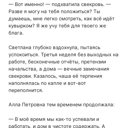
— Вот именно! — подхватила свекровь. —
Разве я могу на тебя положиться? Ты
думаешь, мне легко смотреть, как всё идёт
кувырком? Я же учу тебя для твоего же
блага.
Светлана глубоко вздохнула, пытаясь
успокоиться. Третья неделя без выходных на
работе, бесконечные отчёты, претензии
начальства, а дома — вечные замечания
свекрови. Казалось, чаша её терпения
наполнялась по капле и вот-вот
переполнится.
Алла Петровна тем временем продолжала:
— В моё время мы как-то успевали и
работать, и дом в чистоте содержать. А