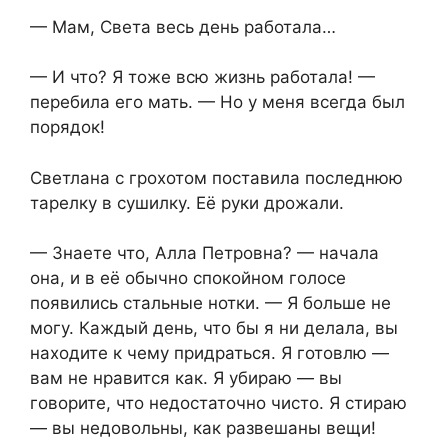
— Мам, Света весь день работала…
— И что? Я тоже всю жизнь работала! —
перебила его мать. — Но у меня всегда был
порядок!
Светлана с грохотом поставила последнюю
тарелку в сушилку. Её руки дрожали.
— Знаете что, Алла Петровна? — начала
она, и в её обычно спокойном голосе
появились стальные нотки. — Я больше не
могу. Каждый день, что бы я ни делала, вы
находите к чему придраться. Я готовлю —
вам не нравится как. Я убираю — вы
говорите, что недостаточно чисто. Я стираю
— вы недовольны, как развешаны вещи!