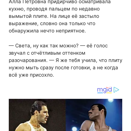
Алла Петровна придирчиво осматривала
кухню, проводя пальцем по недавно
вымытой плите. На лице её застыло
выражение, словно она только что
обнаружила нечто неприятное.
— Света, ну как так можно? — её голос
звучал с отчётливым оттенком
разочарования. — Я же тебя учила, что плиту
нужно мыть сразу после готовки, а не когда
всё уже присохло.