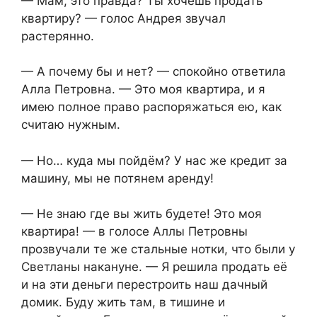
— Мам, это правда? Ты хочешь продать
квартиру? — голос Андрея звучал
растерянно.
— А почему бы и нет? — спокойно ответила
Алла Петровна. — Это моя квартира, и я
имею полное право распоряжаться ею, как
считаю нужным.
— Но… куда мы пойдём? У нас же кредит за
машину, мы не потянем аренду!
— Не знаю где вы жить будете! Это моя
квартира! — в голосе Аллы Петровны
прозвучали те же стальные нотки, что были у
Светланы накануне. — Я решила продать её
и на эти деньги перестроить наш дачный
домик. Буду жить там, в тишине и