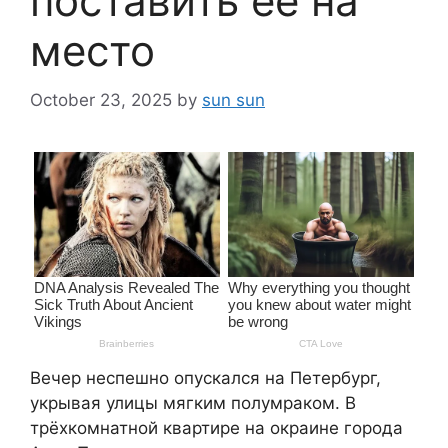
поставить её на
место
October 23, 2025
by
sun sun
Вечер неспешно опускался на Петербург,
укрывая улицы мягким полумраком. В
трёхкомнатной квартире на окраине города