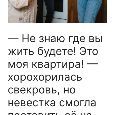
— Не знаю где вы
жить будете! Это
моя квартира! —
хорохорилась
свекровь, но
невестка смогла