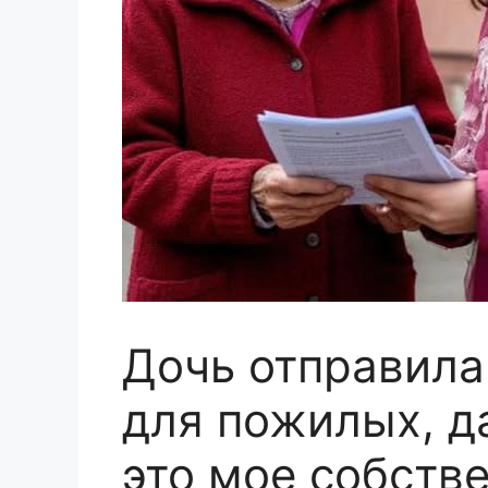
Дочь отправила
для пожилых, да
это мое собстве