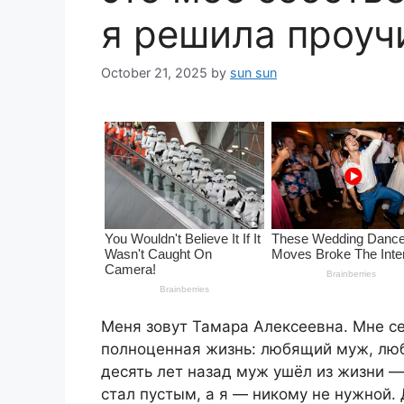
я решила проучи
October 21, 2025
by
sun sun
Меня зовут Тамара Алексеевна. Мне с
полноценная жизнь: любящий муж, люб
десять лет назад муж ушёл из жизни —
стал пустым, а я — никому не нужной.