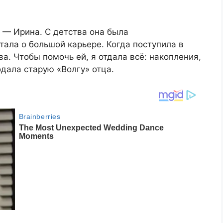
 — Ирина. С детства она была
ала о большой карьере. Когда поступила в
ва. Чтобы помочь ей, я отдала всё: накопления,
ала старую «Волгу» отца.