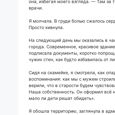
она, избегая моего взгляда. — Там за 
врачи.
Я молчала. В груди болью сжалось серд
Просто кивнула.
На следующий день мы оказались в ча
города. Современное, красивое здани
подписала документы, коротко попроща
чужих стен, как будто избавилась от ли
Сидя на скамейке, я смотрела, как оп
воспоминания: как мы с мужем строили
верили, что в старости будем чувствов
Наша собственность. Он оформил всё на
мало ли дети решат обидеть».
Я обошла территорию, заглянула в ад