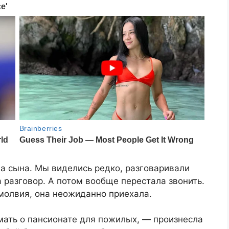
а сына. Мы виделись редко, разговаривали
разговор. А потом вообще перестала звонить.
молвия, она неожиданно приехала.
мать о пансионате для пожилых, — произнесла