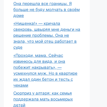
Она перешла все границы. Я
больше не буду молчать в своём
доме
«Нищенка!» — кричала
свекровь, швыряя мне деньги на
решение проблемы. Она не
знала, что мой отец работает в
суде
«Проходи, мама. Сейчас
извинюсь для вида, и она
побежит накрывать», —
усмехнулся муж. Но в квартире
их ждал один бетон и тесть с
чеками
Сюрприз у алтаря: как семья
поддержала мать восьмерых
детей