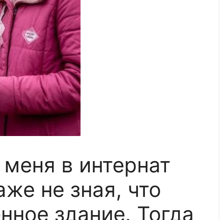
 меня в интернат
же не зная, что
нное здание. Тогда