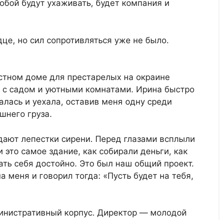
тобой будут ухаживать, будет компания и
це, но сил сопротивляться уже не было.
стном доме для престарелых на окраине
е с садом и уютными комнатами. Ирина быстро
лась и уехала, оставив меня одну среди
шнего груза.
адают лепестки сирени. Перед глазами всплыли
 это самое здание, как собирали деньги, как
ать себя достойно. Это был наш общий проект.
 меня и говорил тогда: «Пусть будет на тебя,
министративный корпус. Директор — молодой