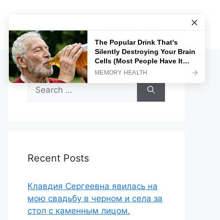
Sample Page
Search
for:
Recent Posts
Клавдия Сергеевна явилась на
мою свадьбу в черном и села за
стол с каменным лицом.