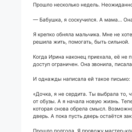
Прошло несколько недель. Неожиданно 
— Бабушка, я соскучился. А мама… Она
Я крепко обняла мальчика. Мне не хот
решила жить, помогать, быть сильной.
Когда Ирина наконец приехала, её не 
доступ ограничен. Она звонила, писал
И однажды написала ей такое письмо:
«Дочка, я не сердита. Ты выбрала то, 
от обузы. А я начала новую жизнь. Те
которая снова обрела смысл. Возможно
дверь. А пока пусть дверь остаётся з
Прошло полгода. Я провожу мастер-кл