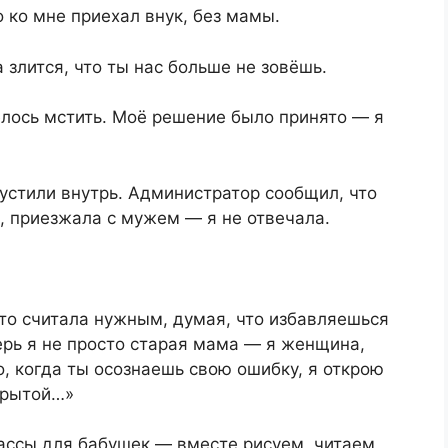
ко мне приехал внук, без мамы.
 злится, что ты нас больше не зовёшь.
елось мстить. Моё решение было принято — я
пустили внутрь. Администратор сообщил, что
а, приезжала с мужем — я не отвечала.
что считала нужным, думая, что избавляешься
перь я не просто старая мама — я женщина,
, когда ты осознаешь свою ошибку, я открою
акрытой…»
ассы для бабушек — вместе рисуем, читаем