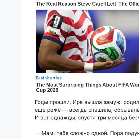
Годы прошли. Ира вышла замуж, родил
ещё реже — всегда спешила, обрывала 
И вот однажды, спустя три месяца без
— Мам, тебе сложно одной. Пора поду