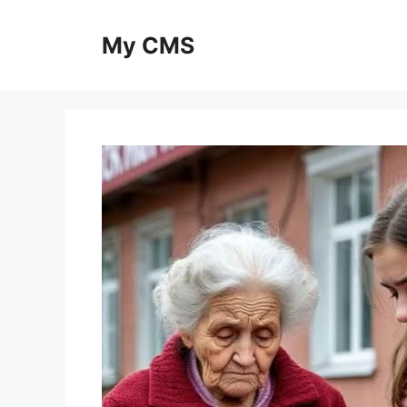
Skip
to
My CMS
content