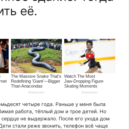
ть её.
емьдесят четыре года. Раньше у меня была
имая работа, тёплый дом и трое детей. Но
 сердце не выдержало. После его ухода дом
 Дети стали реже звонить, телефон всё чаще