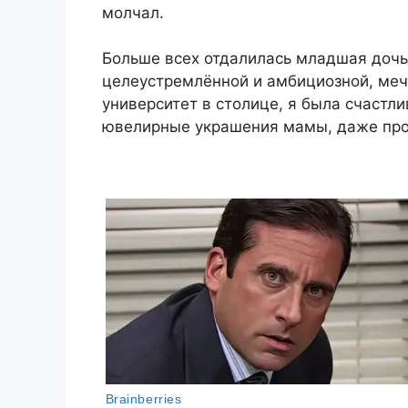
молчал.
Больше всех отдалилась младшая дочь
целеустремлённой и амбициозной, мечт
университет в столице, я была счастли
ювелирные украшения мамы, даже прод