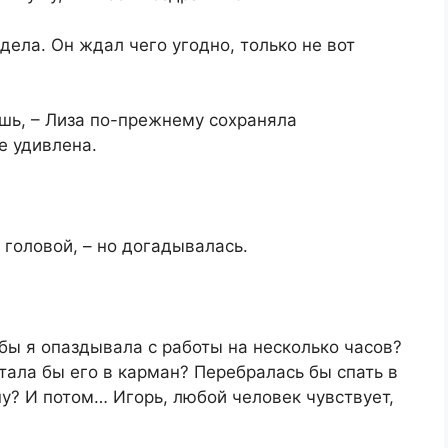
дела. Он ждал чего угодно, только не вот
ешь, – Лиза по-прежнему сохраняла
е удивлена.
а головой, – но догадывалась.
 бы я опаздывала с работы на несколько часов?
тала бы его в карман? Перебралась бы спать в
у? И потом… Игорь, любой человек чувствует,