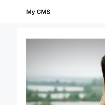
Skip
to
My CMS
content