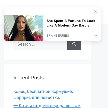
Sample Page
Search
for:
Recent Posts
Конец бесплатной кормушке:
сюрприз для невестки.
— Ключи от дачи передашь. Там