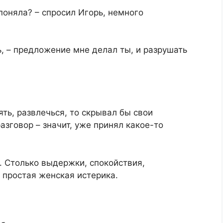
поняла? – спросил Игорь, немного
ь, – предложение мне делал ты, и разрушать
ять, развлечься, то скрывал бы свои
азговор – значит, уже принял какое-то
…
е. Столько выдержки, спокойствия,
 простая женская истерика.