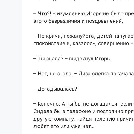
– Что?! – изумлению Игоря не было пре
этого безразличия и поздравлений.
– Не кричи, пожалуйста, детей напуга
спокойствие и, казалось, совершенно н
– Ты знала? – выдохнул Игорь.
– Нет, не знала, – Лиза слегка покачал
– Догадывалась?
– Конечно. А ты бы не догадался, если
Сидела бы в телефоне и постоянно пря
другую комнату, найдя нелепую причин
любят его или уже нет…