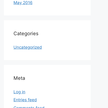
May 2016
Categories
Uncategorized
Meta
Log in
Entries feed
Comments feed