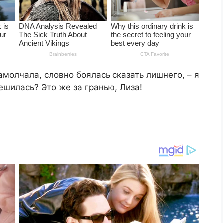
замолчала, словно боялась сказать лишнего, – я
решилась? Это же за гранью, Лиза!