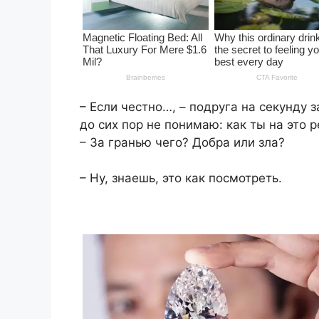
– Если честно…, – подруга на секунду 
до сих пор не понимаю: как ты на это 
– За гранью чего? Добра или зла?
– Ну, знаешь, это как посмотреть.