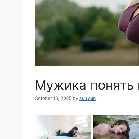
Мужика понять
October 13, 2025
by
sun sun