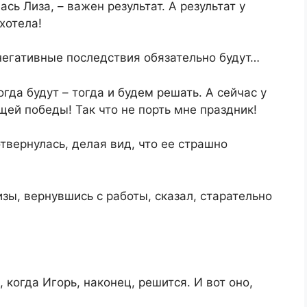
ась Лиза, – важен результат. А результат у
хотела!
 негативные последствия обязательно будут…
когда будут – тогда и будем решать. А сейчас у
щей победы! Так что не порть мне праздник!
вернулась, делая вид, что ее страшно
изы, вернувшись с работы, сказал, старательно
 когда Игорь, наконец, решится. И вот оно,