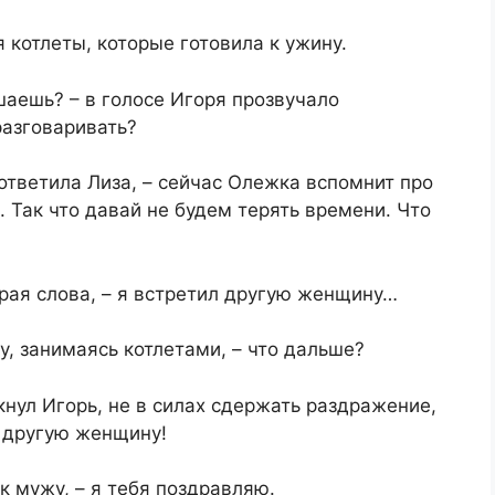
я котлеты, которые готовила к ужину.
аешь? – в голосе Игоря прозвучало
разговаривать?
 ответила Лиза, – сейчас Олежка вспомнит про
е. Так что давай не будем терять времени. Что
ирая слова, – я встретил другую женщину…
у, занимаясь котлетами, – что дальше?
кнул Игорь, не в силах сдержать раздражение,
ю другую женщину!
 к мужу, – я тебя поздравляю.