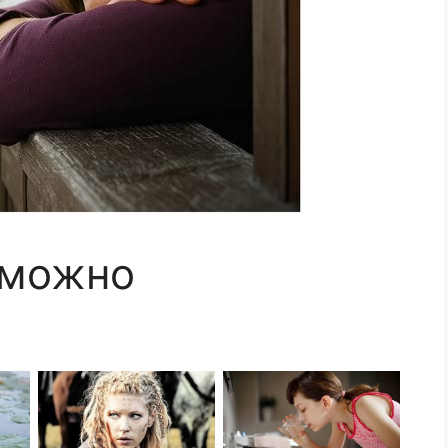
 можно