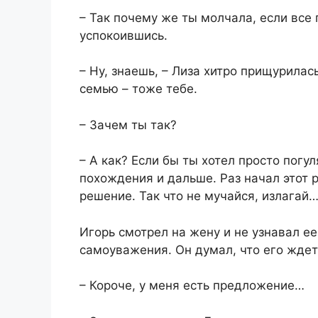
– Так почему же ты молчала, если все 
успокоившись.
– Ну, знаешь, – Лиза хитро прищурилас
семью – тоже тебе.
– Зачем ты так?
– А как? Если бы ты хотел просто погул
похождения и дальше. Раз начал этот р
решение. Так что не мучайся, излагай
Игорь смотрел на жену и не узнавал е
самоуважения. Он думал, что его ждет
– Короче, у меня есть предложение…