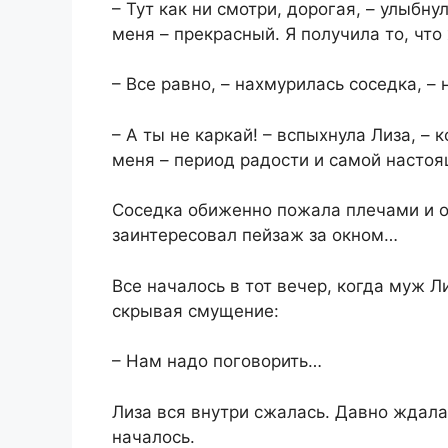
– Тут как ни смотри, дорогая, – улыбнул
меня – прекрасный. Я получила то, что 
– Все равно, – нахмурилась соседка, –
– А ты не каркай! – вспыхнула Лиза, – 
меня – период радости и самой настоя
Соседка обиженно пожала плечами и от
заинтересовал пейзаж за окном…
Все началось в тот вечер, когда муж Л
скрывая смущение:
– Нам надо поговорить…
Лиза вся внутри сжалась. Давно ждала,
началось.