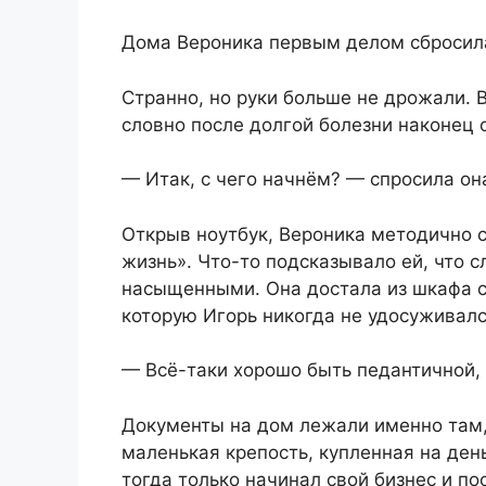
Дома Вероника первым делом сбросила
Странно, но руки больше не дрожали. 
словно после долгой болезни наконец 
— Итак, с чего начнём? — спросила она
Открыв ноутбук, Вероника методично 
жизнь». Что-то подсказывало ей, что 
насыщенными. Она достала из шкафа с
которую Игорь никогда не удосуживалс
— Всё-таки хорошо быть педантичной,
Документы на дом лежали именно там, 
маленькая крепость, купленная на ден
тогда только начинал свой бизнес и по