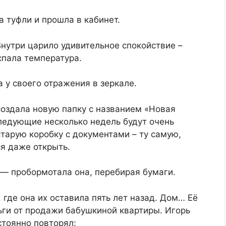
 туфли и прошла в кабинет.
Внутри царило удивительное спокойствие –
спала температура.
 у своего отражения в зеркале.
создала новую папку с названием «Новая
следующие несколько недель будут очень
тарую коробку с документами – ту самую,
я даже открыть.
 — пробормотала она, перебирая бумаги.
где она их оставила пять лет назад. Дом… Её
ьги от продажи бабушкиной квартиры. Игорь
стоянно повторял: