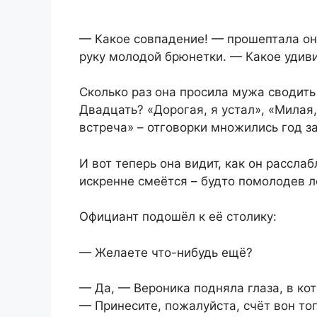
— Какое совпадение! — прошептала он
руку молодой брюнетки. — Какое удив
Сколько раз она просила мужа сводить
Двадцать? «Дорогая, я устал», «Милая,
встреча» – отговорки множились год за
И вот теперь она видит, как он рассла
искренне смеётся – будто помолодев л
Официант подошёл к её столику:
— Желаете что-нибудь ещё?
— Да, — Вероника подняла глаза, в кот
— Принесите, пожалуйста, счёт вон тог