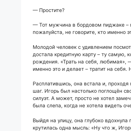
— Простите?
— Тот мужчина в бордовом пиджаке – м
пожалуйста, не говорите, кто именно э
Молодой человек с удивлением посмотр
достала кредитную карту – ту самую, 
рождения. «Трать на себя, любимая», —
именно это и делает – тратит на себя.
Расплатившись, она встала и, проходя
шаг. Игорь был настолько поглощён св
силуэт. А может, просто не хотел заме
была слепа, когда не хотела видеть о
Выйдя на улицу, она глубоко вдохнула
крутилась одна мысль: «Ну что ж, Игор