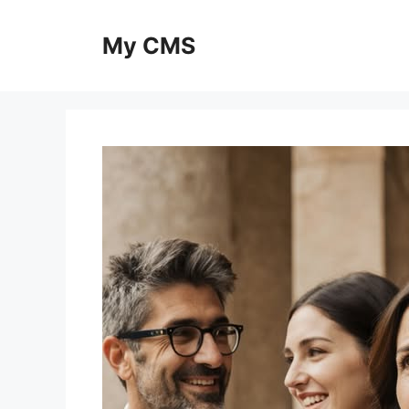
Skip
to
My CMS
content