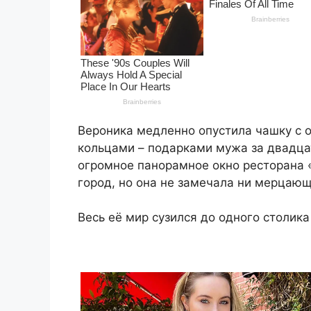
Вероника медленно опустила чашку с 
кольцами – подарками мужа за двадцат
огромное панорамное окно ресторана 
город, но она не замечала ни мерцающ
Весь её мир сузился до одного столик