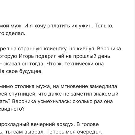
ой муж. И я хочу оплатить их ужин. Только,
то сделал.
ел на странную клиентку, но кивнул. Вероника
которую Игорь подарил ей на прошлый день
 сказал он тогда. Что ж, технически она
 На свое будущее.
 мимо столика мужа, на мгновение замедлила
оей спутницей, что даже не заметил знакомый
чать? Вероника усмехнулась: сколько раз она
чевидного?
 прохладный вечерний воздух. В голове
ь, ты сам выбрал. Теперь моя очередь».