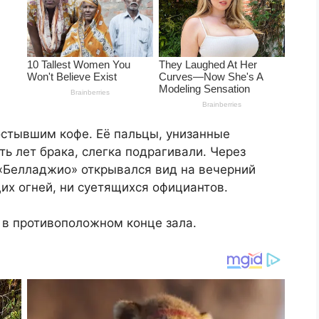
остывшим кофе. Её пальцы, унизанные
ь лет брака, слегка подрагивали. Через
«Белладжио» открывался вид на вечерний
их огней, ни суетящихся официантов.
а в противоположном конце зала.