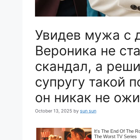
Увидев мужа с 
Вероника не ст
скандал, а реш
супругу такой п
он никак не ож
October 13, 2025
by
sun sun