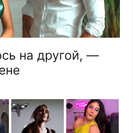
сь на другой, —
ене