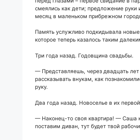
перед глазами – первое свидание в па
смеялись как дети; предложение руки
месяц в маленьком прибрежном горо
Память услужливо подкидывала новые 
которое теперь казалось таким далеки
Три года назад. Годовщина свадьбы.
— Представляешь, через двадцать лет 
рассказывать внукам, как познакомили
руку.
Два года назад. Новоселье в их первой
— Наконец-то своя квартира! — Саша к
поставим диван, тут будет твой рабоч