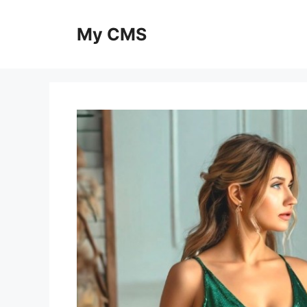
Skip
to
My CMS
content