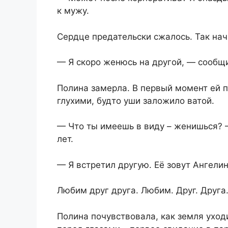
к мужу.
Сердце предательски сжалось. Так на
— Я скоро женюсь на другой, — сообщ
Полина замерла. В первый момент ей п
глухими, будто уши заложило ватой.
— Что ты имеешь в виду – женишься? 
лет.
— Я встретил другую. Её зовут Ангели
Любим друг друга. Любим. Друг. Друга.
Полина почувствовала, как земля уходи