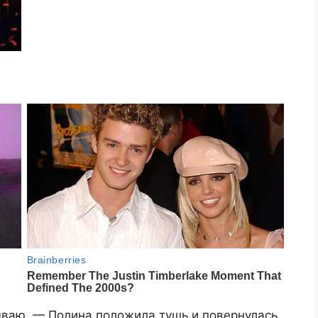
ваю, — Полина положила тушь и повернулась