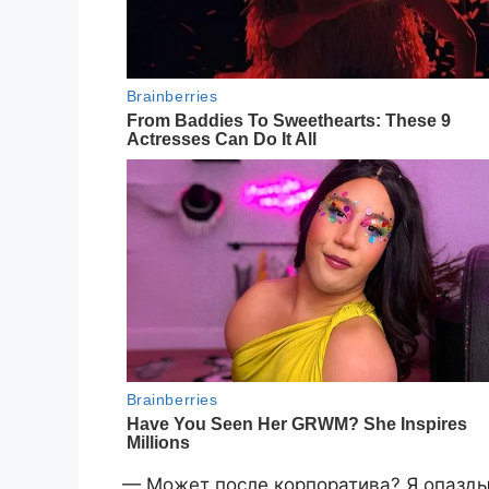
— Может после корпоратива? Я опазды