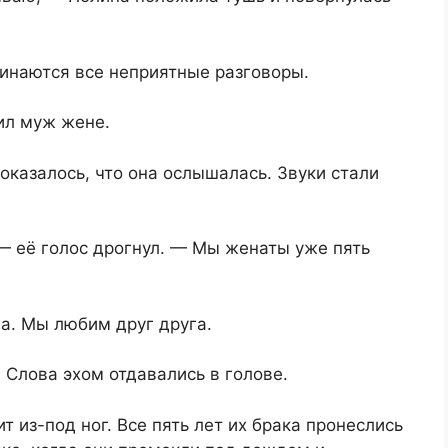
чинаются все неприятные разговоры.
ил муж жене.
оказалось, что она ослышалась. Звуки стали
— её голос дрогнул. — Мы женаты уже пять
на. Мы любим друг друга.
 Слова эхом отдавались в голове.
т из-под ног. Все пять лет их брака пронеслись