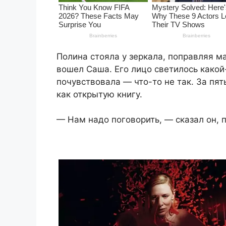
Полина стояла у зеркала, поправляя м
вошел Саша. Его лицо светилось какой
почувствовала — что-то не так. За пят
как открытую книгу.
— Нам надо поговорить, — сказал он, 