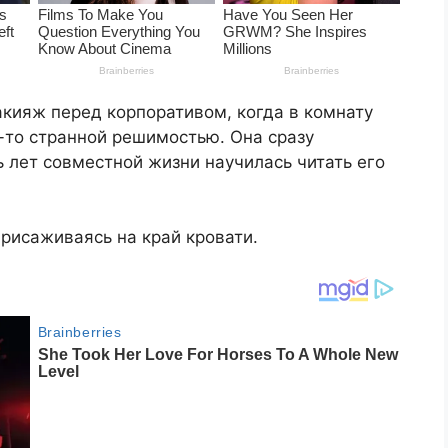
акияж перед корпоративом, когда в комнату
-то странной решимостью. Она сразу
ь лет совместной жизни научилась читать его
присаживаясь на край кровати.