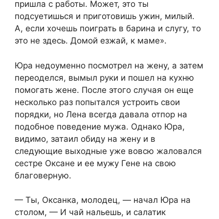
пришла с работы. Может, это ты
подсуетишься и приготовишь ужин, милый.
А, если хочешь поиграть в барина и слугу, то
это не здесь. Домой езжай, к маме».
Юра недоуменно посмотрел на жену, а затем
переоделся, вымыл руки и пошел на кухню
помогать жене. После этого случая он еще
несколько раз попытался устроить свои
порядки, но Лена всегда давала отпор на
подобное поведение мужа. Однако Юра,
видимо, затаил обиду на жену и в
следующие выходные уже вовсю жаловался
сестре Оксане и ее мужу Гене на свою
благоверную.
— Ты, Оксанка, молодец, — начал Юра на
столом, — И чай нальешь, и салатик