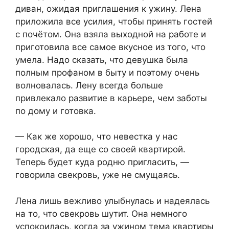
диван, ожидая приглашения к ужину. Лена
приложила все усилия, чтобы принять гостей
с почётом. Она взяла выходной на работе и
приготовила все самое вкусное из того, что
умела. Надо сказать, что девушка была
полным профаном в быту и поэтому очень
волновалась. Лену всегда больше
привлекало развитие в карьере, чем заботы
по дому и готовка.
— Как же хорошо, что невестка у нас
городская, да еще со своей квартирой.
Теперь будет куда родню пригласить, —
говорила свекровь, уже не смущаясь.
Лена лишь вежливо улыбнулась и надеялась
на то, что свекровь шутит. Она немного
успокоилась, когда за ужином тема квартиры