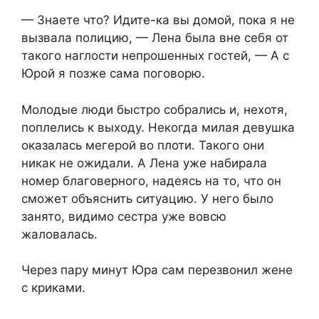
— Знаете что? Идите-ка вы домой, пока я не
вызвала полицию, — Лена была вне себя от
такого наглости непрошенных гостей, — А с
Юрой я позже сама поговорю.
Молодые люди быстро собрались и, нехотя,
поплелись к выходу. Некогда милая девушка
оказалась мегерой во плоти. Такого они
никак не ожидали. А Лена уже набирала
номер благоверного, надеясь на то, что он
сможет объяснить ситуацию. У него было
занято, видимо сестра уже вовсю
жаловалась.
Через пару минут Юра сам перезвонил жене
с криками.