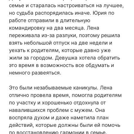
семье и старалась настроиваться на лучшее,
но судьба распорядилась иначе. Юрия по
работе отправили в длительную
командировку на два месяца. Лена
переживала из-за разлуки, поэтому решила
взять небольшой отпуск на две недели и
уехать к родителям, которые давно уже
жили за городом. Девушка хотела обратить
это время в возможность все обдумать и
немного развеяться.
Это были незабываемые каникулы. Лена
отлично провела время, помогла родителям
по участку и хорошенько отдохнула от
навалившихся проблем с мужем. Она
воспряла духом и даже наметила план
действий, которые должны были ей помочь
по восстановлению гармонии в семье.