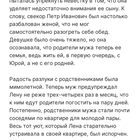
пыталась упрекнуть невестку в том, что она
уделяет недостаточно внимания ее сыну. К
слову, свекор Петр Иванович был настолько
разбалован женой, что не мог
самостоятельно разогреть себе обед.
Девушке было очень тяжело, но она
осознавала, что родители мужа теперь ее
семья, ведь жить ей, в первую очередь, с
Юрой, а не с его родней.
Радость разлуки с родственниками была
мимолетной. Теперь муж предупреждал
Лену не реже трех-четырех раз в месяц, что
к ним едут родители погостить на пару дней.
Постепенно, родственники мужа стали почти
соседями по квартире для молодой пары.
Весь тот уют, который Лена старательно
устраивала в своей квартире, был испорчен.