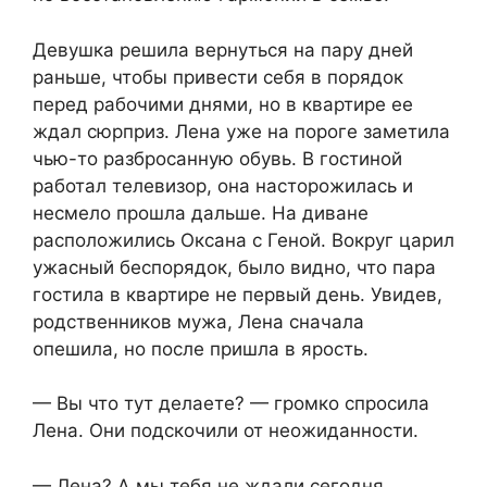
Девушка решила вернуться на пару дней
раньше, чтобы привести себя в порядок
перед рабочими днями, но в квартире ее
ждал сюрприз. Лена уже на пороге заметила
чью-то разбросанную обувь. В гостиной
работал телевизор, она насторожилась и
несмело прошла дальше. На диване
расположились Оксана с Геной. Вокруг царил
ужасный беспорядок, было видно, что пара
гостила в квартире не первый день. Увидев,
родственников мужа, Лена сначала
опешила, но после пришла в ярость.
— Вы что тут делаете? — громко спросила
Лена. Они подскочили от неожиданности.
— Лена? А мы тебя не ждали сегодня.