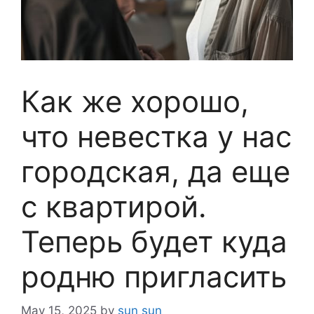
Как же хорошо,
что невестка у нас
городская, да еще
с квартирой.
Теперь будет куда
родню пригласить
May 15, 2025
by
sun sun