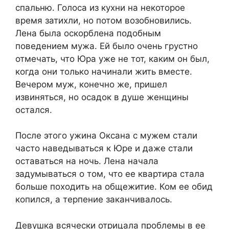
спальню. Голоса из кухни на некоторое
время затихли, но потом возобновились.
Лена была оскорблена подобным
поведением мужа. Ей было очень грустно
отмечать, что Юра уже не тот, каким он был,
когда они только начинали жить вместе.
Вечером муж, конечно же, пришел
извиняться, но осадок в душе женщины
остался.
После этого ужина Оксана с мужем стали
часто наведываться к Юре и даже стали
оставаться на ночь. Лена начала
задумываться о том, что ее квартира стала
больше походить на общежитие. Ком ее обид
копился, а терпение заканчивалось.
Девушка всячески отрицала проблемы в ее