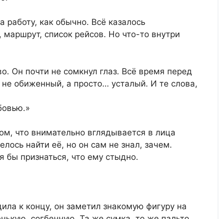
 работу, как обычно. Всё казалось
 маршрут, список рейсов. Но что-то внутри
о. Он почти не сомкнул глаз. Всё время перед
 не обиженный, а просто… усталый. И те слова,
бовью.»
том, что внимательно вглядывается в лица
лось найти её, но он сам не знал, зачем.
 бы признаться, что ему стыдно.
ла к концу, он заметил знакомую фигуру на
нькую, согбенную. Та же сумка, то же пальто.