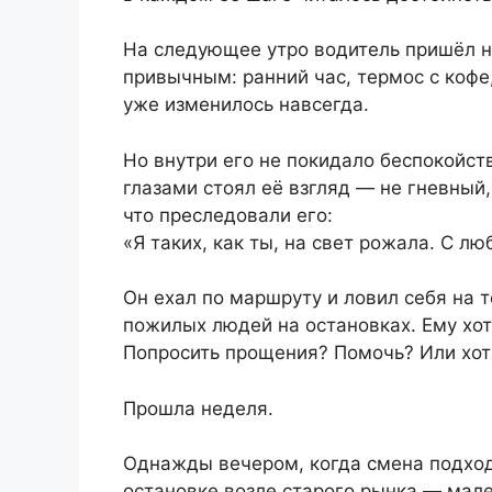
На следующее утро водитель пришёл на
привычным: ранний час, термос с кофе,
уже изменилось навсегда.
Но внутри его не покидало беспокойств
глазами стоял её взгляд — не гневный,
что преследовали его:
«Я таких, как ты, на свет рожала. С лю
Он ехал по маршруту и ловил себя на 
пожилых людей на остановках. Ему хоте
Попросить прощения? Помочь? Или хотя
Прошла неделя.
Однажды вечером, когда смена подходи
остановке возле старого рынка — мале