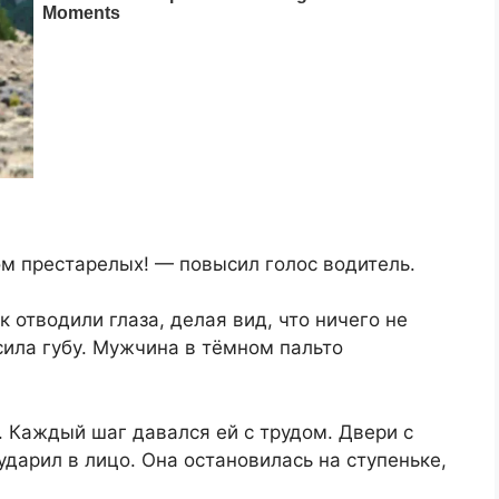
дом престарелых! — повысил голос водитель.
 отводили глаза, делая вид, что ничего не
сила губу. Мужчина в тёмном пальто
 Каждый шаг давался ей с трудом. Двери с
ударил в лицо. Она остановилась на ступеньке,