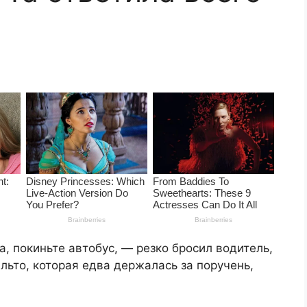
, покиньте автобус, — резко бросил водитель,
льто, которая едва держалась за поручень,