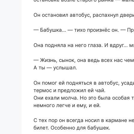
Он остановил автобус, распахнул двер
— Бабушка… — тихо произнёс он. — Про
Она подняла на него глаза. И вдруг… мя
— Жизнь, сынок, она ведь всех нас че
А ты — услышал.
Он помог ей подняться в автобус, усад
термос и предложил ей чай.
Они ехали молча. Но это была особая т
немного легче и ему, и ей.
С тех пор он всегда носил в кармане н
билет. Особенно для бабушек.