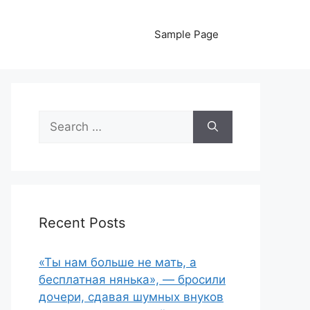
Sample Page
Search
for:
Recent Posts
«Ты нам больше не мать, а
бесплатная нянька», — бросили
дочери, сдавая шумных внуков