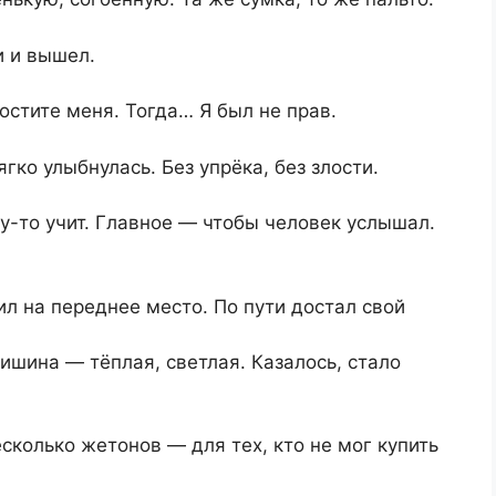
и и вышел.
стите меня. Тогда… Я был не прав.
гко улыбнулась. Без упрёка, без злости.
му-то учит. Главное — чтобы человек услышал.
ил на переднее место. По пути достал свой
ишина — тёплая, светлая. Казалось, стало
есколько жетонов — для тех, кто не мог купить