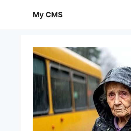
Skip
to
My CMS
content