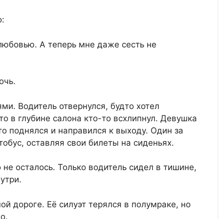
о:
 любовью. А теперь мне даже сесть не
очь.
ми. Водитель отвернулся, будто хотел
то в глубине салона кто-то всхлипнул. Девушка
то поднялся и направился к выходу. Один за
обус, оставляя свои билеты на сиденьях.
 не осталось. Только водитель сидел в тишине,
утри.
й дороге. Её силуэт терялся в полумраке, но
о.