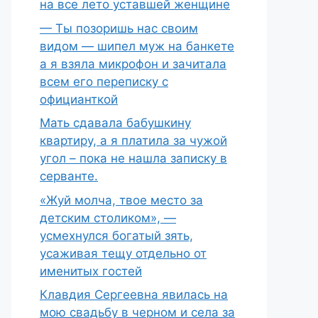
на все лето уставшей женщине
— Ты позоришь нас своим
видом — шипел муж на банкете
а я взяла микрофон и зачитала
всем его переписку с
официанткой
Мать сдавала бабушкину
квартиру, а я платила за чужой
угол – пока не нашла записку в
серванте.
«Жуй молча, твое место за
детским столиком», —
усмехнулся богатый зять,
усаживая тещу отдельно от
именитых гостей
Клавдия Сергеевна явилась на
мою свадьбу в черном и села за