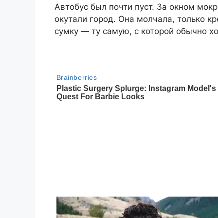
Автобус был почти пуст. За окном мок
окутали город. Она молчала, только к
сумку — ту самую, с которой обычно х