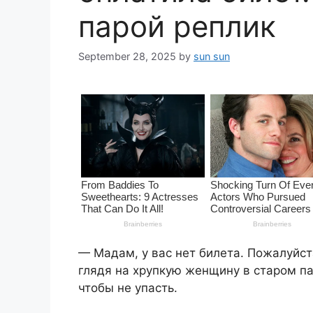
парой реплик
September 28, 2025
by
sun sun
— Мадам, у вас нет билета. Пожалуйста
глядя на хрупкую женщину в старом па
чтобы не упасть.