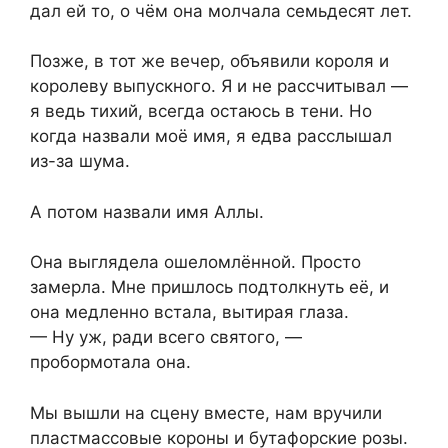
дал ей то, о чём она молчала семьдесят лет.
Позже, в тот же вечер, объявили короля и
королеву выпускного. Я и не рассчитывал —
я ведь тихий, всегда остаюсь в тени. Но
когда назвали моё имя, я едва расслышал
из-за шума.
А потом назвали имя Аллы.
Она выглядела ошеломлённой. Просто
замерла. Мне пришлось подтолкнуть её, и
она медленно встала, вытирая глаза.
— Ну уж, ради всего святого, —
пробормотала она.
Мы вышли на сцену вместе, нам вручили
пластмассовые короны и бутафорские розы.