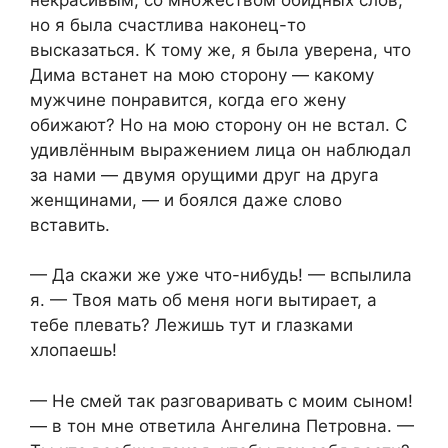
но я была счастлива наконец-то
высказаться. К тому же, я была уверена, что
Дима встанет на мою сторону — какому
мужчине понравится, когда его жену
обижают? Но на мою сторону он не встал. С
удивлённым выражением лица он наблюдал
за нами — двумя орущими друг на друга
женщинами, — и боялся даже слово
вставить.
— Да скажи же уже что-нибудь! — вспылила
я. — Твоя мать об меня ноги вытирает, а
тебе плевать? Лежишь тут и глазками
хлопаешь!
— Не смей так разговаривать с моим сыном!
— в тон мне ответила Ангелина Петровна. —