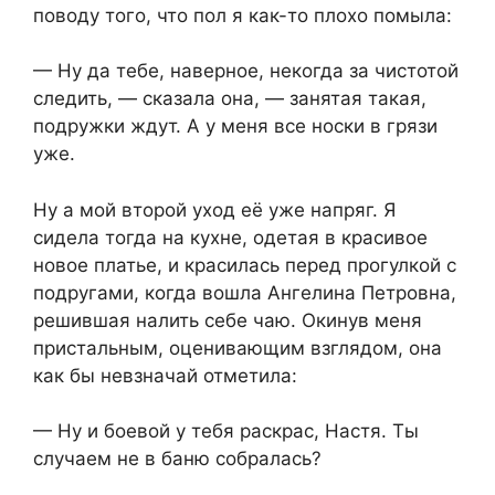
поводу того, что пол я как-то плохо помыла:
— Ну да тебе, наверное, некогда за чистотой
следить, — сказала она, — занятая такая,
подружки ждут. А у меня все носки в грязи
уже.
Ну а мой второй уход её уже напряг. Я
сидела тогда на кухне, одетая в красивое
новое платье, и красилась перед прогулкой с
подругами, когда вошла Ангелина Петровна,
решившая налить себе чаю. Окинув меня
пристальным, оценивающим взглядом, она
как бы невзначай отметила:
— Ну и боевой у тебя раскрас, Настя. Ты
случаем не в баню собралась?