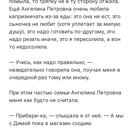
помыла, то тряпку не в ту сторону отжала.
Ещё Ангелина Петровна очень любила
капризничать из-за еды: это она не ест, это
сыночка не любит (хотя уплетает за милую
душу), это надо готовить по-другому, это
надо резать иначе, это я пересолила, а вон
то недосолила.
— Учись, как надо правильно, —
назидательно говорила она, поучая меня в
очередной раз тому или иному.
При этом частью семьи Ангелина Петровна
меня как будто не считала.
— Прибери-ка, — слышала я от неё. — А мы
с Димой пока в магазин сходим.