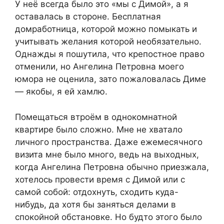
У неё всегда было это «мы с Димой», а я
оставалась в стороне. Бесплатная
домработница, которой можно помыкать и
учитывать желания которой необязательно.
Однажды я пошутила, что крепостное право
отменили, но Ангелина Петровна моего
юмора не оценила, зато пожаловалась Диме
— якобы, я ей хамлю.
Помещаться втроём в однокомнатной
квартире было сложно. Мне не хватало
личного пространства. Даже ежемесячного
визита мне было много, ведь на выходных,
когда Ангелина Петровна обычно приезжала,
хотелось провести время с Димой или с
самой собой: отдохнуть, сходить куда-
нибудь, да хотя бы заняться делами в
спокойной обстановке. Но будто этого было