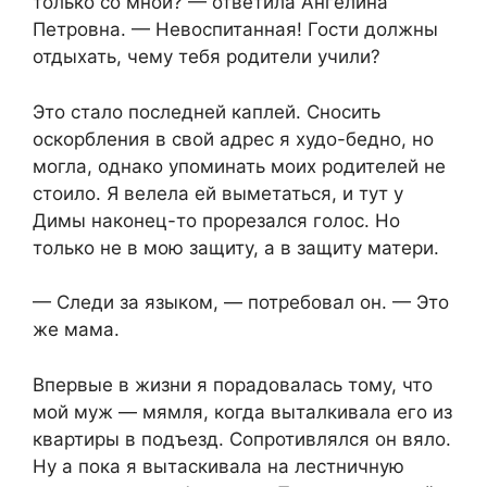
только со мной? — ответила Ангелина
Петровна. — Невоспитанная! Гости должны
отдыхать, чему тебя родители учили?
Это стало последней каплей. Сносить
оскорбления в свой адрес я худо-бедно, но
могла, однако упоминать моих родителей не
стоило. Я велела ей выметаться, и тут у
Димы наконец-то прорезался голос. Но
только не в мою защиту, а в защиту матери.
— Следи за языком, — потребовал он. — Это
же мама.
Впервые в жизни я порадовалась тому, что
мой муж — мямля, когда выталкивала его из
квартиры в подъезд. Сопротивлялся он вяло.
Ну а пока я вытаскивала на лестничную