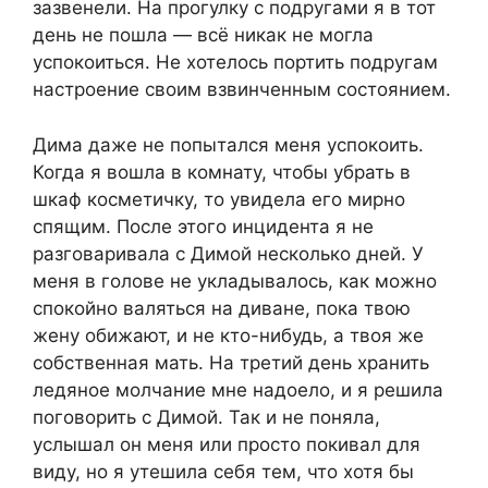
зазвенели. На прогулку с подругами я в тот
день не пошла — всё никак не могла
успокоиться. Не хотелось портить подругам
настроение своим взвинченным состоянием.
Дима даже не попытался меня успокоить.
Когда я вошла в комнату, чтобы убрать в
шкаф косметичку, то увидела его мирно
спящим. После этого инцидента я не
разговаривала с Димой несколько дней. У
меня в голове не укладывалось, как можно
спокойно валяться на диване, пока твою
жену обижают, и не кто-нибудь, а твоя же
собственная мать. На третий день хранить
ледяное молчание мне надоело, и я решила
поговорить с Димой. Так и не поняла,
услышал он меня или просто покивал для
виду, но я утешила себя тем, что хотя бы