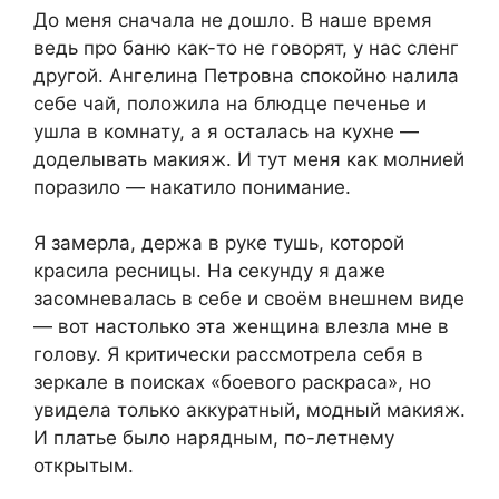
До меня сначала не дошло. В наше время
ведь про баню как-то не говорят, у нас сленг
другой. Ангелина Петровна спокойно налила
себе чай, положила на блюдце печенье и
ушла в комнату, а я осталась на кухне —
доделывать макияж. И тут меня как молнией
поразило — накатило понимание.
Я замерла, держа в руке тушь, которой
красила ресницы. На секунду я даже
засомневалась в себе и своём внешнем виде
— вот настолько эта женщина влезла мне в
голову. Я критически рассмотрела себя в
зеркале в поисках «боевого раскраса», но
увидела только аккуратный, модный макияж.
И платье было нарядным, по-летнему
открытым.