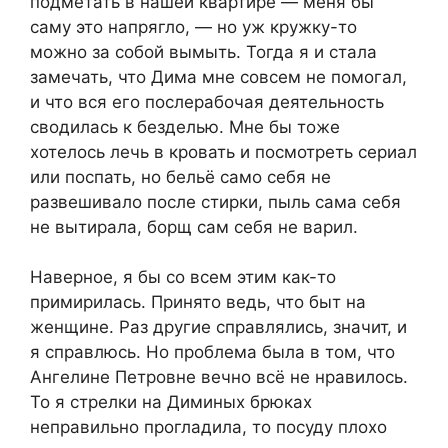
подметать в нашей квартире — меня бы
саму это напрягло, — но уж кружку-то
можно за собой вымыть. Тогда я и стала
замечать, что Дима мне совсем не помогал,
и что вся его послерабочая деятельность
сводилась к безделью. Мне бы тоже
хотелось лечь в кровать и посмотреть сериал
или поспать, но бельё само себя не
развешивало после стирки, пыль сама себя
не вытирала, борщ сам себя не варил.
Наверное, я бы со всем этим как-то
примирилась. Принято ведь, что быт на
женщине. Раз другие справлялись, значит, и
я справлюсь. Но проблема была в том, что
Ангелине Петровне вечно всё не нравилось.
То я стрелки на Диминых брюках
неправильно прогладила, то посуду плохо