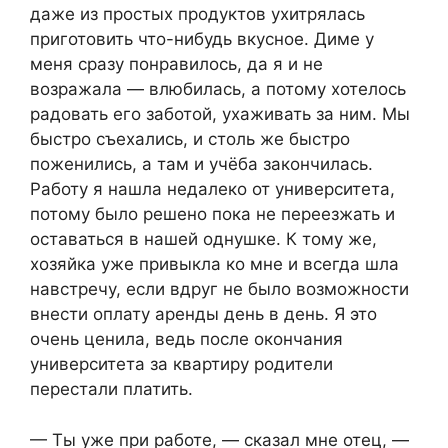
даже из простых продуктов ухитрялась
приготовить что-нибудь вкусное. Диме у
меня сразу понравилось, да я и не
возражала — влюбилась, а потому хотелось
радовать его заботой, ухаживать за ним. Мы
быстро съехались, и столь же быстро
поженились, а там и учёба закончилась.
Работу я нашла недалеко от университета,
потому было решено пока не переезжать и
оставаться в нашей однушке. К тому же,
хозяйка уже привыкла ко мне и всегда шла
навстречу, если вдруг не было возможности
внести оплату аренды день в день. Я это
очень ценила, ведь после окончания
университета за квартиру родители
перестали платить.
— Ты уже при работе, — сказал мне отец, —