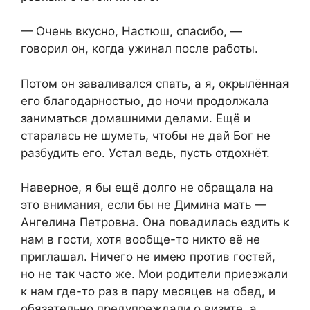
— Очень вкусно, Настюш, спасибо, —
говорил он, когда ужинал после работы.
Потом он заваливался спать, а я, окрылённая
его благодарностью, до ночи продолжала
заниматься домашними делами. Ещё и
старалась не шуметь, чтобы не дай Бог не
разбудить его. Устал ведь, пусть отдохнёт.
Наверное, я бы ещё долго не обращала на
это внимания, если бы не Димина мать —
Ангелина Петровна. Она повадилась ездить к
нам в гости, хотя вообще-то никто её не
приглашал. Ничего не имею против гостей,
но не так часто же. Мои родители приезжали
к нам где-то раз в пару месяцев на обед, и
обязательно предупреждали о визите, а