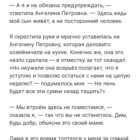
— А я и не обязана предупреждать, —
ответила Ангелина Петровна. — Здесь ведь
мой сын живёт, а не посторонний человек.
Я скрестила руки и мрачно уставилась на
Ангелину Петровну, которая деловито
хозяйничала на кухне. Конечно же, она это
назло сделала — в отместку за тот скандал.
«Но неужели она всерьёз полагает, что я
уступлю и позволю остаться с нами на целую
неделю? — подумалось мне. — Не лень
будет все эти сумки назад тащить?»
— Мы втроём здесь не поместимся, —
сказала я, — так что вы не останетесь. Дим,
будь добр, объясни это своей маме.
Дима в это время топтался у меня за спиной,