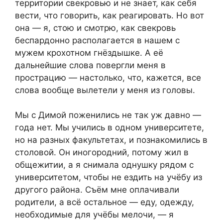
территории свекровью и не знает, как себя
вести, что говорить, как реагировать. Но вот
она — я, стою и смотрю, как свекровь
беспардонно располагается в нашем с
мужем крохотном гнёздышке. А её
дальнейшие слова повергли меня в
прострацию — настолько, что, кажется, все
слова вообще вылетели у меня из головы.
Мы с Димой поженились не так уж давно —
года нет. Мы учились в одном университете,
но на разных факультетах, и познакомились в
столовой. Он иногородний, потому жил в
общежитии, а я снимала однушку рядом с
университетом, чтобы не ездить на учёбу из
другого района. Съём мне оплачивали
родители, а всё остальное — еду, одежду,
необходимые для учёбы мелочи, — я