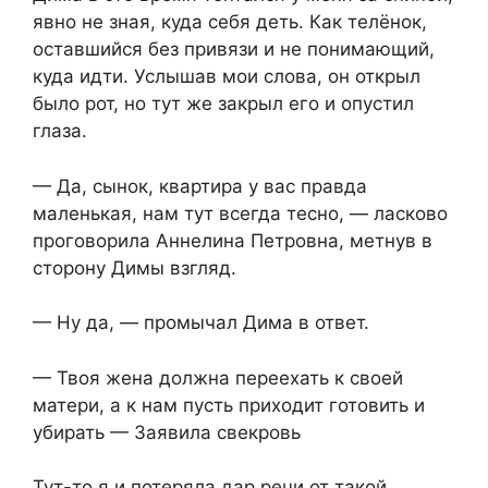
явно не зная, куда себя деть. Как телёнок,
оставшийся без привязи и не понимающий,
куда идти. Услышав мои слова, он открыл
было рот, но тут же закрыл его и опустил
глаза.
— Да, сынок, квартира у вас правда
маленькая, нам тут всегда тесно, — ласково
проговорила Аннелина Петровна, метнув в
сторону Димы взгляд.
— Ну да, — промычал Дима в ответ.
— Твоя жена должна переехать к своей
матери, а к нам пусть приходит готовить и
убирать — Заявила свекровь
Тут-то я и потеряла дар речи от такой