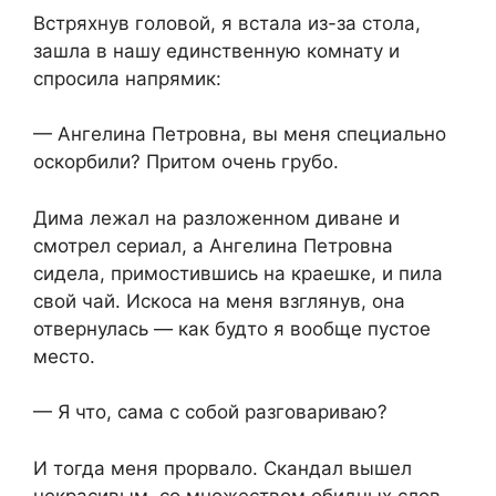
Встряхнув головой, я встала из-за стола,
зашла в нашу единственную комнату и
спросила напрямик:
— Ангелина Петровна, вы меня специально
оскорбили? Притом очень грубо.
Дима лежал на разложенном диване и
смотрел сериал, а Ангелина Петровна
сидела, примостившись на краешке, и пила
свой чай. Искоса на меня взглянув, она
отвернулась — как будто я вообще пустое
место.
— Я что, сама с собой разговариваю?
И тогда меня прорвало. Скандал вышел
некрасивым, со множеством обидных слов,