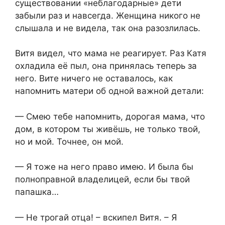
существовании «неблагодарные» дети
забыли раз и навсегда. Женщина никого не
слышала и не видела, так она разозлилась.
Витя видел, что мама не реагирует. Раз Катя
охладила её пыл, она принялась теперь за
него. Вите ничего не оставалось, как
напомнить матери об одной важной детали:
— Смею тебе напомнить, дорогая мама, что
дом, в котором ты живёшь, не только твой,
но и мой. Точнее, он мой.
— Я тоже на него право имею. И была бы
полноправной владелицей, если бы твой
папашка…
— Не трогай отца! – вскипел Витя. – Я