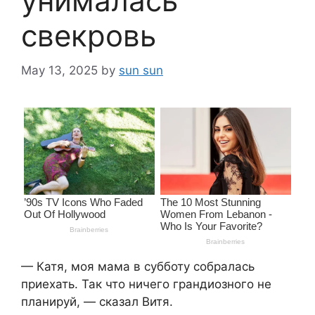
унималась
свекровь
May 13, 2025
by
sun sun
— Катя, моя мама в субботу собралась
приехать. Так что ничего грандиозного не
планируй, — сказал Витя.