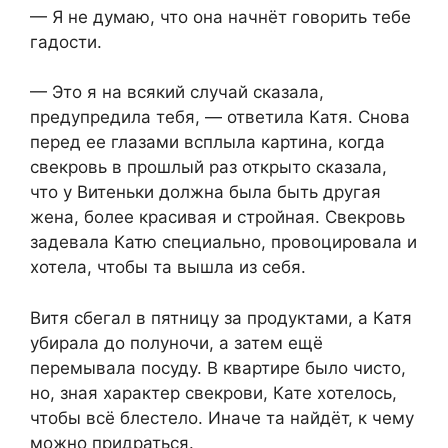
— Я не думаю, что она начнёт говорить тебе
гадости.
— Это я на всякий случай сказала,
предупредила тебя, — ответила Катя. Снова
перед ее глазами всплыла картина, когда
свекровь в прошлый раз открыто сказала,
что у Витеньки должна была быть другая
жена, более красивая и стройная. Свекровь
задевала Катю специально, провоцировала и
хотела, чтобы та вышла из себя.
Витя сбегал в пятницу за продуктами, а Катя
убирала до полуночи, а затем ещё
перемывала посуду. В квартире было чисто,
но, зная характер свекрови, Кате хотелось,
чтобы всё блестело. Иначе та найдёт, к чему
можно придраться.