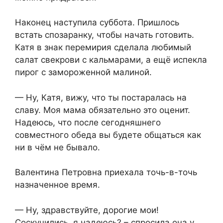
Наконец наступила суббота. Пришлось
встать спозаранку, чтобы начать готовить.
Катя в знак перемирия сделала любимый
салат свекрови с кальмарами, а ещё испекла
пирог с замороженной малиной.
— Ну, Катя, вижу, что ты постаралась на
славу. Моя мама обязательно это оценит.
Надеюсь, что после сегодняшнего
совместного обеда вы будете общаться как
ни в чём не бывало.
Валентина Петровна приехала точь-в-точь
назначенное время.
— Ну, здравствуйте, дорогие мои!
Соскучились, я надеюсь? – спросила она у