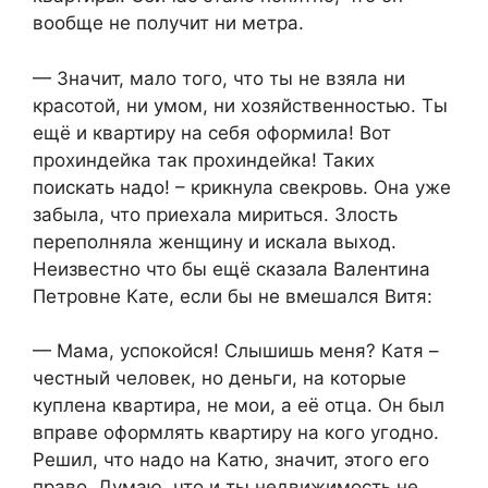
вообще не получит ни метра.
— Значит, мало того, что ты не взяла ни
красотой, ни умом, ни хозяйственностью. Ты
ещё и квартиру на себя оформила! Вот
прохиндейка так прохиндейка! Таких
поискать надо! – крикнула свекровь. Она уже
забыла, что приехала мириться. Злость
переполняла женщину и искала выход.
Неизвестно что бы ещё сказала Валентина
Петровне Кате, если бы не вмешался Витя:
— Мама, успокойся! Слышишь меня? Катя –
честный человек, но деньги, на которые
куплена квартира, не мои, а её отца. Он был
вправе оформлять квартиру на кого угодно.
Решил, что надо на Катю, значит, этого его
право. Думаю, что и ты недвижимость не