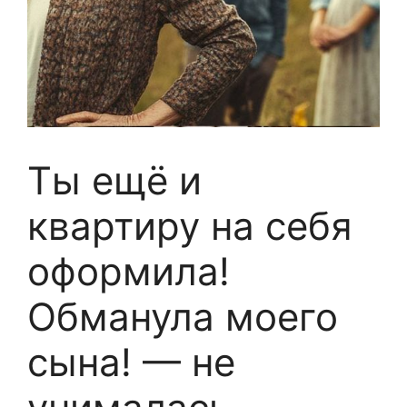
Ты ещё и
квартиру на себя
оформила!
Обманула моего
сына! — не