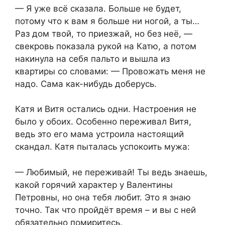
— Я уже всё сказала. Больше не будет,
потому что к вам я больше ни ногой, а ты…
Раз дом твой, то приезжай, но без неё, —
свекровь показала рукой на Катю, а потом
накинула на себя пальто и вышла из
квартиры со словами: — Провожать меня не
надо. Сама как-нибудь доберусь.
Катя и Витя остались одни. Настроения не
было у обоих. Особенно переживал Витя,
ведь это его мама устроила настоящий
скандал. Катя пыталась успокоить мужа:
— Любимый, не переживай! Ты ведь знаешь,
какой горячий характер у Валентины
Петровны, но она тебя любит. Это я знаю
точно. Так что пройдёт время – и вы с ней
обязательно помиритесь.