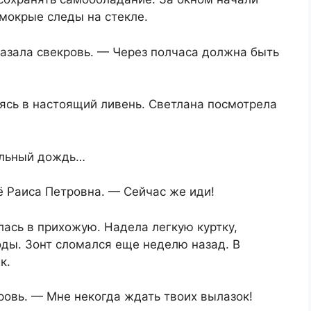
мокрые следы на стекле.
казала свекровь. — Через полчаса должна быть
ясь в настоящий ливень. Светлана посмотрела
ильный дождь…
 Раиса Петровна. — Сейчас же иди!
ась в прихожую. Надела легкую куртку,
годы. Зонт сломался еще неделю назад. В
к.
ровь. — Мне некогда ждать твоих вылазок!