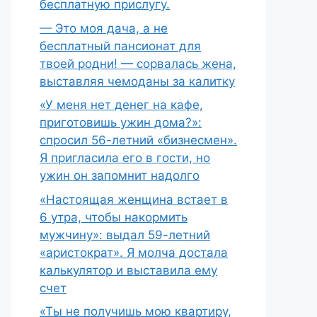
бесплатную прислугу.
— Это моя дача, а не
бесплатный пансионат для
твоей родни! — сорвалась жена,
выставляя чемоданы за калитку
«У меня нет денег на кафе,
приготовишь ужин дома?»:
спросил 56-летний «бизнесмен».
Я пригласила его в гости, но
ужин он запомнит надолго
«Настоящая женщина встает в
6 утра, чтобы накормить
мужчину»: выдал 59-летний
«аристократ». Я молча достала
калькулятор и выставила ему
счет
«Ты не получишь мою квартиру,