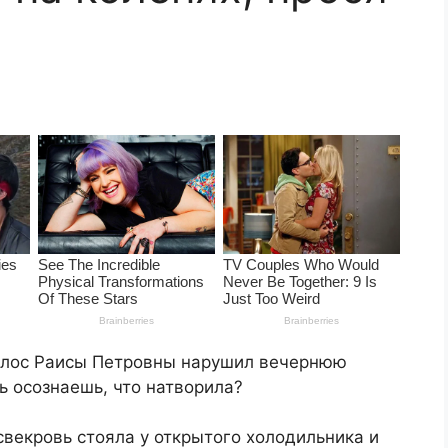
голос Раисы Петровны нарушил вечернюю
ь осознаешь, что натворила?
свекровь стояла у открытого холодильника и