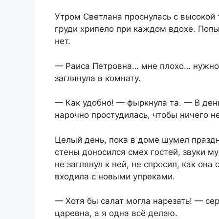
Утром Светлана проснулась с высокой 
груди хрипело при каждом вдохе. Попы
нет.
— Раиса Петровна… мне плохо… нужно 
заглянула в комнату.
— Как удобно! — фыркнула та. — В ден
нарочно простудилась, чтобы ничего не
Целый день, пока в доме шумел праздн
стены доносился смех гостей, звуки му
не заглянул к ней, не спросил, как она
входила с новыми упреками.
— Хотя бы салат могла нарезать! — се
царевна, а я одна всё делаю.