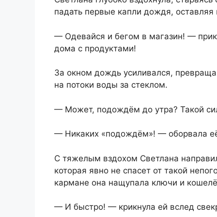
падать первые капли дождя, оставляя 
— Одевайся и бегом в магазин! — при
дома с продуктами!
За окном дождь усиливался, превраща
на потоки воды за стеклом.
— Может, подождём до утра? Такой с
— Никаких «подождём»! — оборвала её
С тяжелым вздохом Светлана направил
которая явно не спасет от такой непо
кармане она нащупала ключи и кошелё
— И быстро! — крикнула ей вслед свек