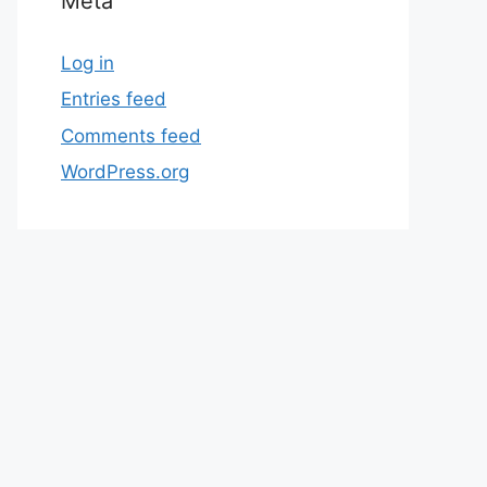
Meta
Log in
Entries feed
Comments feed
WordPress.org