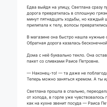
Едва выйдя на улицу, Светлана сразу п
дорога превратилась в сплошную грязн
минут пятнадцать ходьбы, но каждый 
прилипала к телу, волосы превратились
В магазине она быстро нашла нужные с
Обратная дорога казалась бесконечно
Дома с неё буквально текло. Она оста
пакет со сливками Раисе Петровне.
— Наконец-то! — та даже не поблагода
Теперь можно заняться кремом. А ты и
Светлана прошла в спальню, переоделас
от холода, в горле уже чувствовалось 
как на кухне звенит посуда — Раиса П