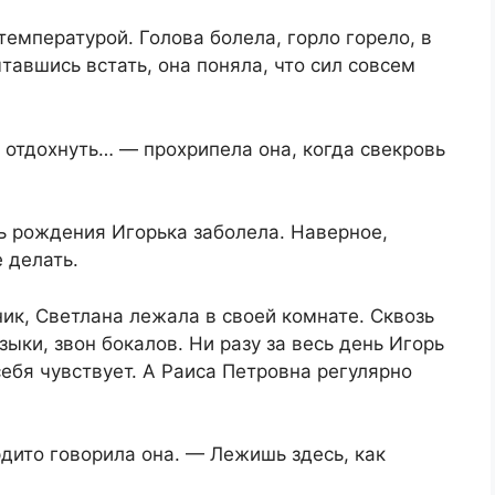
температурой. Голова болела, горло горело, в
тавшись встать, она поняла, что сил совсем
отдохнуть… — прохрипела она, когда свекровь
ь рождения Игорька заболела. Наверное,
 делать.
ик, Светлана лежала в своей комнате. Сквозь
зыки, звон бокалов. Ни разу за весь день Игорь
 себя чувствует. А Раиса Петровна регулярно
рдито говорила она. — Лежишь здесь, как