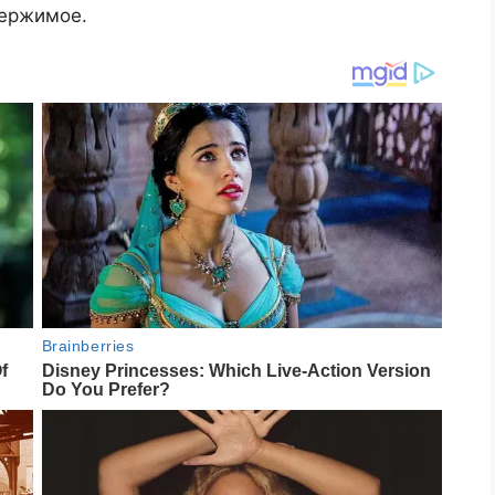
держимое.