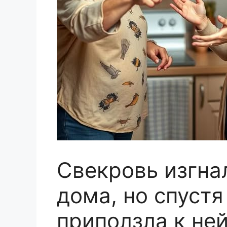
Свекровь изгна
дома, но спустя
приползла к ней