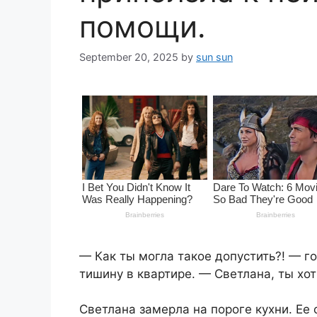
помощи.
September 20, 2025
by
sun sun
— Как ты могла такое допустить?! — 
тишину в квартире. — Светлана, ты хот
Светлана замерла на пороге кухни. Ее 