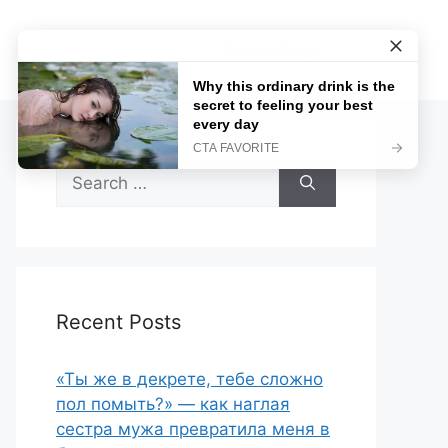
Sample Page
Search
for:
Recent Posts
«Ты же в декрете, тебе сложно
пол помыть?» — как наглая
сестра мужа превратила меня в