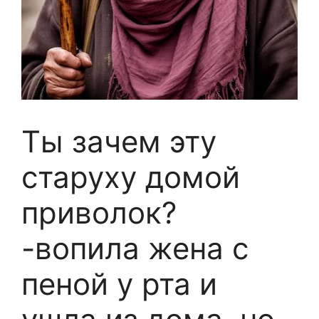
Ты зачем эту
старуху домой
приволок?
-вопила жена с
пеной у рта и