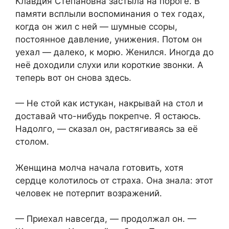
Клавдия Степановна застыла на пороге. В
памяти всплыли воспоминания о тех годах,
когда он жил с ней — шумные ссоры,
постоянное давление, унижения. Потом он
уехал — далеко, к морю. Женился. Иногда до
неё доходили слухи или короткие звонки. А
теперь вот он снова здесь.
— Не стой как истукан, накрывай на стол и
доставай что-нибудь покрепче. Я остаюсь.
Надолго, — сказал он, растягиваясь за её
столом.
Женщина молча начала готовить, хотя
сердце колотилось от страха. Она знала: этот
человек не потерпит возражений.
— Приехал навсегда, — продолжал он. —