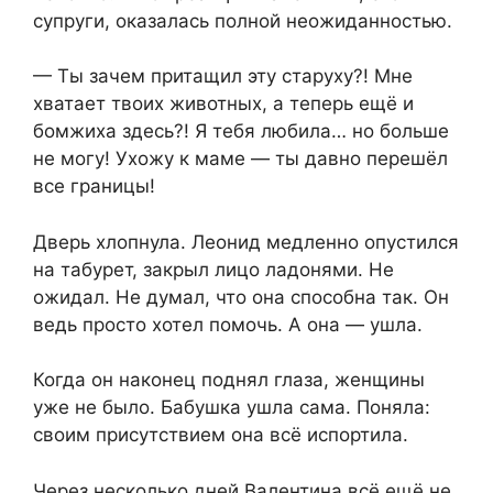
супруги, оказалась полной неожиданностью.
— Ты зачем притащил эту старуху?! Мне
хватает твоих животных, а теперь ещё и
бомжиха здесь?! Я тебя любила… но больше
не могу! Ухожу к маме — ты давно перешёл
все границы!
Дверь хлопнула. Леонид медленно опустился
на табурет, закрыл лицо ладонями. Не
ожидал. Не думал, что она способна так. Он
ведь просто хотел помочь. А она — ушла.
Когда он наконец поднял глаза, женщины
уже не было. Бабушка ушла сама. Поняла:
своим присутствием она всё испортила.
Через несколько дней Валентина всё ещё не