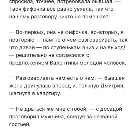
спросила, точнее, потребовала бывшая. —
Твоя фифочка все равно уехала, так что
нашему разговору никто не помешает.
— Во-первых, она не фифочка, во-вторых, я
повторяю — нам не о чем разговаривать, так
что давай — по ступенькам вниз и на выход!
— решительно не согласился с
предложением Валентины молодой человек.
— Разговаривать нам есть о чем, — бывшая
жена двинулась вперед и, толкнув Дмитрия,
шагнула в квартиру.
— Не драться же мне с тобой, — с досадой
проговорил мужчина, следуя за незваной
гостьей.