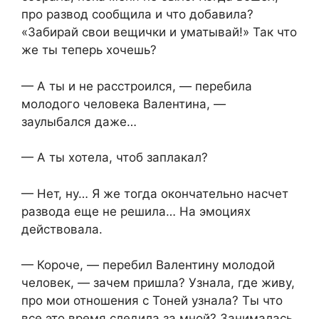
про развод сообщила и что добавила?
«Забирай свои вещички и уматывай!» Так что
же ты теперь хочешь?
— А ты и не расстроился, — перебила
молодого человека Валентина, —
заулыбался даже…
— А ты хотела, чтоб заплакал?
— Нет, ну… Я же тогда окончательно насчет
развода еще не решила… На эмоциях
действовала.
— Короче, — перебил Валентину молодой
человек, — зачем пришла? Узнала, где живу,
про мои отношения с Тоней узнала? Ты что
все это время следила за мной? Занималась