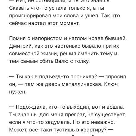
— Нет, не обговорили, и ты это знаешь.
Сказать что-то успела только я, а ты
проигнорировал мои слова и ушел. Так что
сейчас настал этот момент.
Помня о напористом и наглом нраве бывшей,
Дмитрий, как это частенько бывало при их
совместной жизни, решил сменить тему и
тем самым сбить Валю с толку.
— Ты как в подъезд-то проникла? — спросил
он, — там же дверь металлическая. Ключ
нужен.
— Подождала, кто-то выходил, вот и вошла.
Ты знаешь, для меня преград не существует,
если я что-то задумала. Но это неважно.
Может, все-таки пустишь в квартиру? —