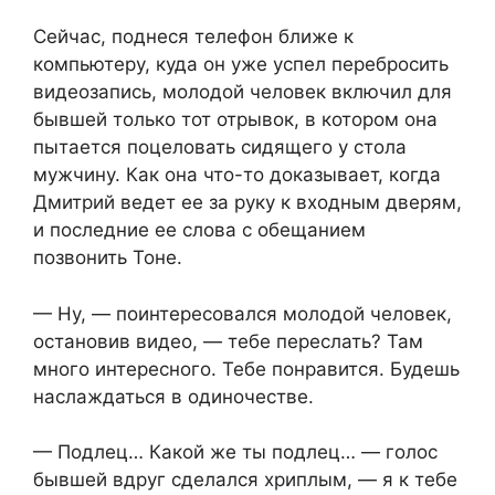
Сейчас, поднеся телефон ближе к
компьютеру, куда он уже успел перебросить
видеозапись, молодой человек включил для
бывшей только тот отрывок, в котором она
пытается поцеловать сидящего у стола
мужчину. Как она что-то доказывает, когда
Дмитрий ведет ее за руку к входным дверям,
и последние ее слова с обещанием
позвонить Тоне.
— Ну, — поинтересовался молодой человек,
остановив видео, — тебе переслать? Там
много интересного. Тебе понравится. Будешь
наслаждаться в одиночестве.
— Подлец… Какой же ты подлец… — голос
бывшей вдруг сделался хриплым, — я к тебе