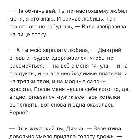
— Не обманывай. Ты по-настоящему любил
меня, я это знаю. И сейчас любишь. Так
просто это не забудешь, — Валя изобразила
на лице тоску.
— А ты мою зарплату любила, — Дмитрий
вновь с трудом сдерживался, чтобы не
рассмеяться, — на всё с меня тянула — и на
продукты, и на все необходимые платежи, и
на тряпки твои, и на модные салоны
красоты. После меня нашла себе кого-то, да,
видно, отказался мужик все твои хотелки
выполнять, вот снова и одна оказалась.
Верно?
— Ох и жестокий ты, Димка, — Валентина
довольно умело придала голосу дрожь, —