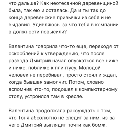
что дальше? Как неотесанной деревенщиной
была, так ею и осталась. Да и ты так до
конца деревенские привычки из себя и не
выдавил. Удивляюсь, за что тебя в компании
в должности повысили?
Валентина говорила что-то еще, переходя от
оскорблений к утверждению, что после
развода Дмитрий начал опускаться все ниже
и ниже, поближе к плинтусу. Молодой
человек не перебивал, просто стоял и ждал,
когда бывшая замолчит. Потом, словно
вспомнив что-то, подошел к компьютерному
столу, устроился там в кресле.
Валентина продолжала рассуждать о том,
что Тоня абсолютно не следит за ним, из-за
чего Дмитрий выглядит почти как бомж.