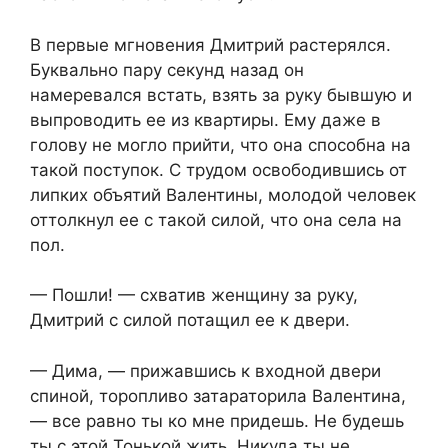
В первые мгновения Дмитрий растерялся.
Буквально пару секунд назад он
намеревался встать, взять за руку бывшую и
выпроводить ее из квартиры. Ему даже в
голову не могло прийти, что она способна на
такой поступок. С трудом освободившись от
липких объятий Валентины, молодой человек
оттолкнул ее с такой силой, что она села на
пол.
— Пошли! — схватив женщину за руку,
Дмитрий с силой потащил ее к двери.
— Дима, — прижавшись к входной двери
спиной, торопливо затараторила Валентина,
— все равно ты ко мне придешь. Не будешь
ты с этой Тонькой жить. Никуда ты не