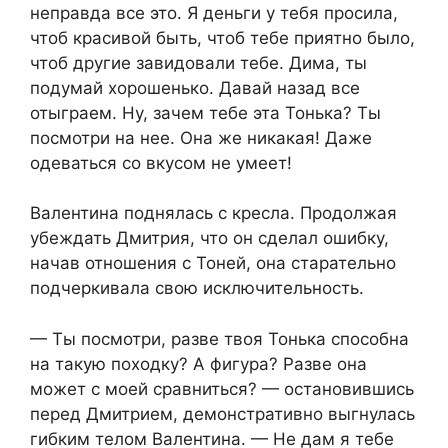
неправда все это. Я деньги у тебя просила,
чтоб красивой быть, чтоб тебе приятно было,
чтоб другие завидовали тебе. Дима, ты
подумай хорошенько. Давай назад все
отыграем. Ну, зачем тебе эта Тонька? Ты
посмотри на нее. Она же никакая! Даже
одеваться со вкусом не умеет!
Валентина поднялась с кресла. Продолжая
убеждать Дмитрия, что он сделал ошибку,
начав отношения с Тоней, она старательно
подчеркивала свою исключительность.
— Ты посмотри, разве твоя Тонька способна
на такую походку? А фигура? Разве она
может с моей сравниться? — остановившись
перед Дмитрием, демонстративно выгнулась
гибким телом Валентина. — Не дам я тебе