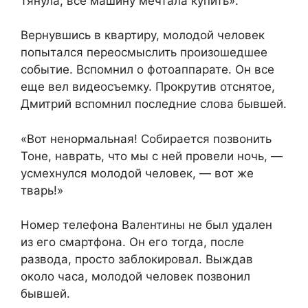
тянула, всё машину мечтала купить».
Вернувшись в квартиру, молодой человек
попытался переосмыслить произошедшее
событие. Вспомнил о фотоаппарате. Он все
еще вел видеосъемку. Прокрутив отснятое,
Дмитрий вспомнил последние слова бывшей.
«Вот ненормальная! Собирается позвонить
Тоне, наврать, что мы с ней провели ночь, —
усмехнулся молодой человек, — вот же
тварь!»
Номер телефона Валентины не был удален
из его смартфона. Он его тогда, после
развода, просто заблокировал. Выждав
около часа, молодой человек позвонил
бывшей.