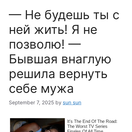
— Не будешь ты с
ней жить! Я не
позволю! —
Бывшая внаглую
решила вернуть
себе мужа
September 7, 2025
by
sun sun