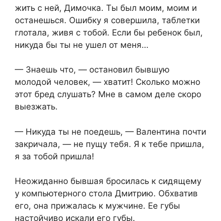
жить с ней, Димочка. Ты был моим, моим и
останешься. Ошибку я совершила, таблетки
глотала, живя с тобой. Если бы ребенок был,
никуда бы ты не ушел от меня…
— Знаешь что, — остановил бывшую
молодой человек, — хватит! Сколько можно
этот бред слушать? Мне в самом деле скоро
выезжать.
— Никуда ты не поедешь, — Валентина почти
закричала, — не пущу тебя. Я к тебе пришла,
я за тобой пришла!
Неожиданно бывшая бросилась к сидящему
у компьютерного стола Дмитрию. Обхватив
его, она прижалась к мужчине. Ее губы
настойчиво искали его губы.