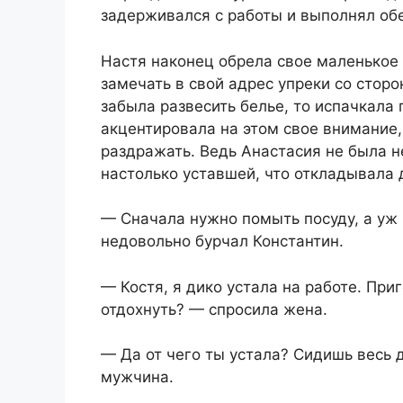
задерживался с работы и выполнял об
Настя наконец обрела свое маленькое 
замечать в свой адрес упреки со сторо
забыла развесить белье, то испачкала 
акцентировала на этом свое внимание,
раздражать. Ведь Анастасия не была н
настолько уставшей, что откладывала д
— Сначала нужно помыть посуду, а уж 
недовольно бурчал Константин.
— Костя, я дико устала на работе. При
отдохнуть? — спросила жена.
— Да от чего ты устала? Сидишь весь 
мужчина.