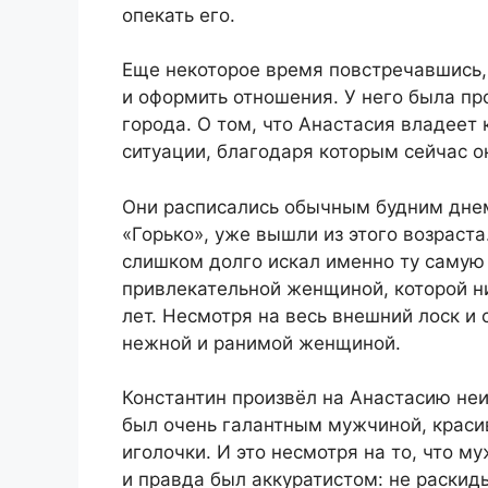
опекать его.
Еще некоторое время повстречавшись
и оформить отношения. У него была пр
города. О том, что Анастасия владеет
ситуации, благодаря которым сейчас о
Они расписались обычным будним днем
«Горько», уже вышли из этого возраста
слишком долго искал именно ту самую 
привлекательной женщиной, которой ни
лет. Несмотря на весь внешний лоск и 
нежной и ранимой женщиной.
Константин произвёл на Анастасию не
был очень галантным мужчиной, красив
иголочки. И это несмотря на то, что м
и правда был аккуратистом: не раскиды