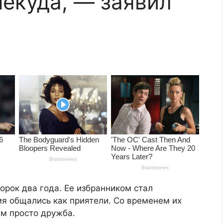
некуда, — заявил
орок два года. Ее избранником стал
мя общались как приятели. Со временем их
ем просто дружба.