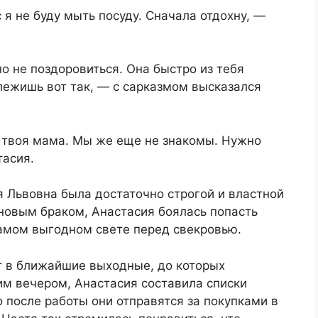
с я не буду мыть посуду. Сначала отдохну, —
о не поздоровиться. Она быстро из тебя
лежишь вот так, — с сарказмом высказался
ь твоя мама. Мы же еще не знакомы. Нужно
тасия.
 Львовна была достаточно строгой и властной
новым браком, Анастасия боялась попасть
 самом выгодном свете перед свекровью.
т в ближайшие выходные, до которых
им вечером, Анастасия составила списки
о после работы они отправятся за покупками в