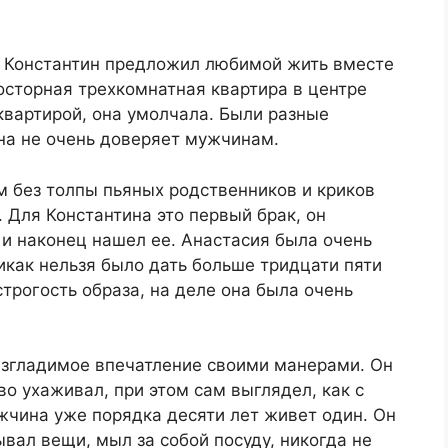
, Константин предложил любимой жить вместе
осторная трехкомнатная квартира в центре
 квартирой, она умолчала. Были разные
на не очень доверяет мужчинам.
 без толпы пьяных родственников и криков
. Для Константина это первый брак, он
и наконец нашел ее. Анастасия была очень
как нельзя было дать больше тридцати пяти
строгость образа, на деле она была очень
изгладимое впечатление своими манерами. Он
о ухаживал, при этом сам выглядел, как с
ужчина уже порядка десяти лет живет один. Он
вал вещи, мыл за собой посуду, никогда не