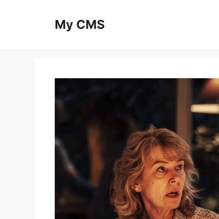
Skip
to
My CMS
content