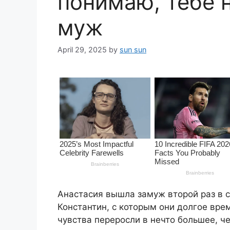
понимаю, тебе 
муж
April 29, 2025
by
sun sun
Анастасия вышла замуж второй раз в с
Константин, с которым они долгое вре
чувства переросли в нечто большее, ч