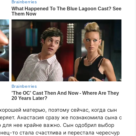
хорошей матерью, поэтому сейчас, когда сын
еряет. Анастасия сразу же познакомила сына с
о для нее крайне важно. Сын одобрил выбор
онец-то стала счастлива и перестала чересчур