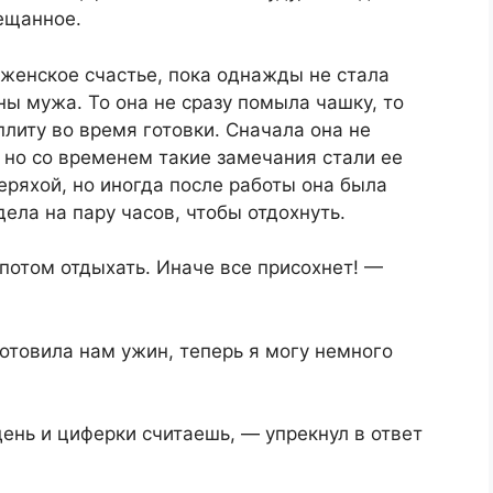
ещанное.
женское счастье, пока однажды не стала
ны мужа. То она не сразу помыла чашку, то
плиту во время готовки. Сначала она не
 но со временем такие замечания стали ее
еряхой, но иногда после работы она была
ела на пару часов, чтобы отдохнуть.
потом отдыхать. Иначе все присохнет! —
готовила нам ужин, теперь я могу немного
день и циферки считаешь, — упрекнул в ответ