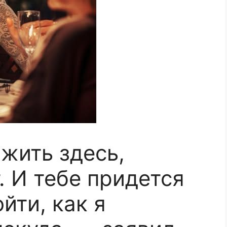
жить здесь,
. И тебе придется
йти, как я