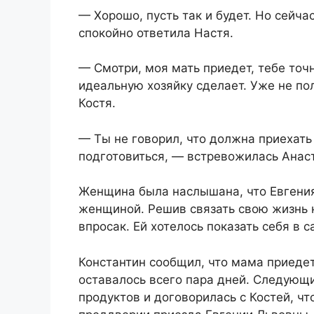
— Хорошо, пусть так и будет. Но сейча
спокойно ответила Настя.
— Смотри, моя мать приедет, тебе точн
идеальную хозяйку сделает. Уже не по
Костя.
— Ты не говорил, что должна приехат
подготовиться, — встревожилась Анас
Женщина была наслышана, что Евгения
женщиной. Решив связать свою жизнь 
впросак. Ей хотелось показать себя в
Константин сообщил, что мама приеде
оставалось всего пара дней. Следующ
продуктов и договорилась с Костей, чт