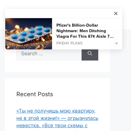
Sample Page
Search
for:
Recent Posts
«Ты не получишь мою квартиру,
не в этой жизни!» — огрызнулась
невестка. «Все твои схемы с