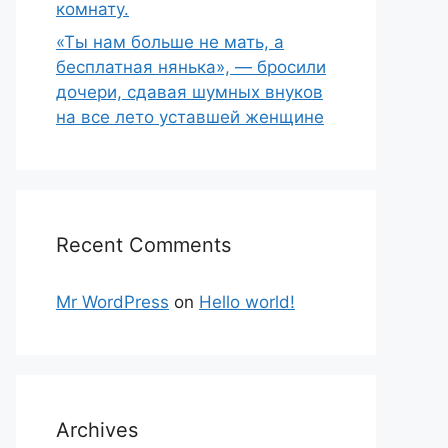
комнату.
«Ты нам больше не мать, а
бесплатная нянька», — бросили
дочери, сдавая шумных внуков
на все лето уставшей женщине
Recent Comments
Mr WordPress
on
Hello world!
Archives