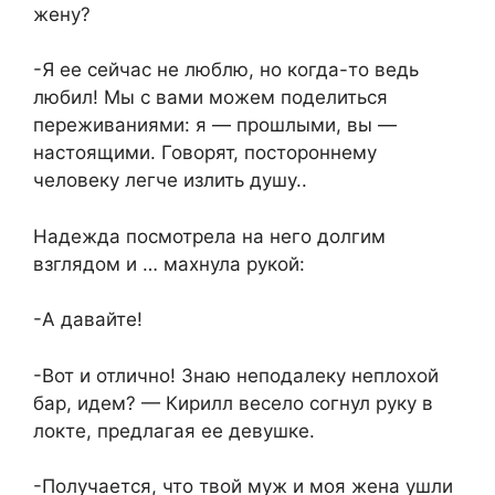
жену?
-Я ее сейчас не люблю, но когда-то ведь
любил! Мы с вами можем поделиться
переживаниями: я — прошлыми, вы —
настоящими. Говорят, постороннему
человеку легче излить душу..
Надежда посмотрела на него долгим
взглядом и … махнула рукой:
-А давайте!
-Вот и отлично! Знаю неподалеку неплохой
бар, идем? — Кирилл весело согнул руку в
локте, предлагая ее девушке.
-Получается, что твой муж и моя жена ушли