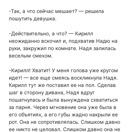
-Так, а что сейчас мешает? — решила
пошутить девушка.
-Действительно, а что? — Кирилл
неожиданно вскочил и, подхватив Надю на
руки, закружил по комнате. Надя залилась
веселым смехом.
-Кирилл! Хватит! У меня голова уже кругом
идет! — все еще смеясь воскликнула Надя.
Кирилл тут же поставил ее на пол. Сделав
шаг в сторону дивана, Надя вдруг
пошатнулась и была вынуждена схватиться
за парня. Через мгновение она уже была в
его объятиях, а его губы жадно накрыли ее
рот. Она не сопротивлялась. Слишком давно
ее никто не целовал. Слишком давно она не