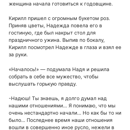
женщина начала готовиться к годовщине.
Кирилл пришел с огромным букетом роз.
Приняв цветы, Надежда повела его в
гостиную, где был накрыт стол для
праздничного ужина. Выпив по бокалу,
Кирилл посмотрел Надежде в глаза и взял ее
за руки.
«Началось!» — подумала Надя и решила
собрать в себе все мужество, чтобы
выслушать горькую правду.
-Надюш! Ты знаешь, я долго думал над
нашими отношениями… Я понимаю, что мы
очень нестандартно начали… Но как бы то ни
было… Последнее время наши отношения
вошли в совершенно иное русло, нежели в