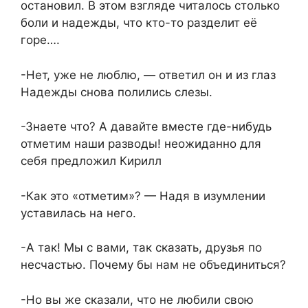
остановил. В этом взгляде читалось столько
боли и надежды, что кто-то разделит её
горе….
-Нет, уже не люблю, — ответил он и из глаз
Надежды снова полились слезы.
-Знаете что? А давайте вместе где-нибудь
отметим наши разводы! неожиданно для
себя предложил Кирилл
-Как это «отметим»? — Надя в изумлении
уставилась на него.
-А так! Мы с вами, так сказать, друзья по
несчастью. Почему бы нам не объединиться?
-Но вы же сказали, что не любили свою