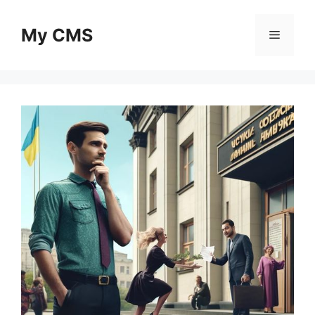
Skip
to
My CMS
Menu
content