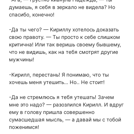
думаешь, я себя в зеркало не видела? Но
спасибо, конечно!
-Да ты чего? — Кириллу хотелось доказать
свою правоту. — Ты просто к себе слишком
критична! Или так веришь своему бывшему,
что не видишь, как на тебя смотрят другие
мужчины!
-Кирилл, перестань! Я понимаю, что ты
хочешь меня утешить… Но.. Не стоит!
-Да не стремлюсь я тебя утешать! Зачем
мне это надо? — разозлился Кирилл. И вдруг
ему в голову пришла совершенно
сумасшедшая мысль, — а давай мы с тобой
поженимся!