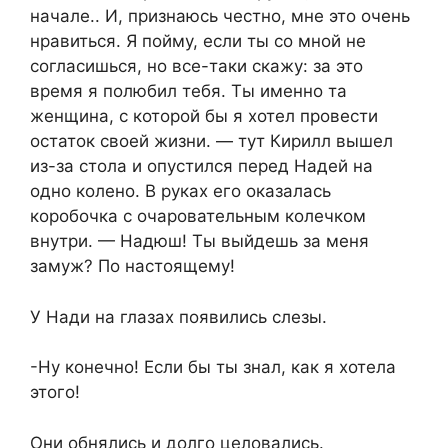
начале.. И, признаюсь честно, мне это очень
нравиться. Я пойму, если ты со мной не
согласишься, но все-таки скажу: за это
время я полюбил тебя. Ты именно та
женщина, с которой бы я хотел провести
остаток своей жизни. — тут Кирилл вышел
из-за стола и опустился перед Надей на
одно колено. В руках его оказалась
коробочка с очаровательным колечком
внутри. — Надюш! Ты выйдешь за меня
замуж? По настоящему!
У Нади на глазах появились слезы.
-Ну конечно! Если бы ты знал, как я хотела
этого!
Они обнялись и долго целовались.