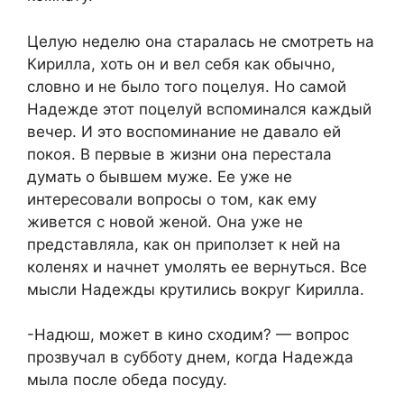
Целую неделю она старалась не смотреть на
Кирилла, хоть он и вел себя как обычно,
словно и не было того поцелуя. Но самой
Надежде этот поцелуй вспоминался каждый
вечер. И это воспоминание не давало ей
покоя. В первые в жизни она перестала
думать о бывшем муже. Ее уже не
интересовали вопросы о том, как ему
живется с новой женой. Она уже не
представляла, как он приползет к ней на
коленях и начнет умолять ее вернуться. Все
мысли Надежды крутились вокруг Кирилла.
-Надюш, может в кино сходим? — вопрос
прозвучал в субботу днем, когда Надежда
мыла после обеда посуду.