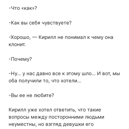
-Что «как»?
-Как вы себя чувствуете?
-Хорошо, — Кирилл не понимал к чему она
клонит.
-Почему?
-Ну… у нас давно все к этому шло… И вот, мы
оба получили то, что хотели…
-Вы ее не любите?
Кирилл уже хотел ответить, что такие
вопросы между посторонними людьми
неуместны, но взгляд девушки его