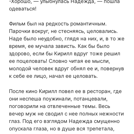
-Хорошо, — улыбнулась Надежда, — пошла
одеваться!
Фильм был на редкость романтичным.
Парочки вокруг, не стесняясь, целовались.
Наде было неудобно, глядя на них, и, в то же
время, ее мучала зависть. Как бы было
здорово, если бы Кирилл вдруг тоже решил
ее поцеловать! Словно читая ее мысли,
молодой человек вдруг обнял ее и, повернув
к себе ее лицо, начал ее целовать.
После кино Кирилл повел ее в ресторан, где
они неспеша поужинали, потанцевали,
поговорили на отвлеченные темы. Весь
вечер муж не сводил с нее полных нежности
глаз. Под его взглядом Надежда смущенно
опускала глаза, но в душе вся трепетала,