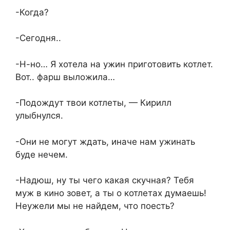
-Когда?
-Сегодня..
-Н-но… Я хотела на ужин приготовить котлет.
Вот.. фарш выложила…
-Подождут твои котлеты, — Кирилл
улыбнулся.
-Они не могут ждать, иначе нам ужинать
буде нечем.
-Надюш, ну ты чего какая скучная? Тебя
муж в кино зовет, а ты о котлетах думаешь!
Неужели мы не найдем, что поесть?