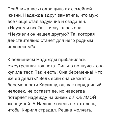
Приближалась годовщина их семейной
жизни. Надежда вдруг заметила, что муж
все чаще стал задумчив и озадачен.
«Неужели все?» — испугалась она. —
«Неужели он нашел другую? Та, которая
действительно станет для него родным
человеком?»
К волнениям Надежды прибавилась
ежеутренняя тошнота. Сильно волнуясь, она
купила тест. Так и есть! Она беременна! Что
же ей делать? Ведь если она скажет о
беременности Кириллу, он, как порядочный
человек, не оставит ее, но навсегда
потеряет надежду на жизнь с ЛЮБИМОЙ
женщиной. А Надюше очень не хотелось,
чтобы Кирилл страдал. Решив молчать,