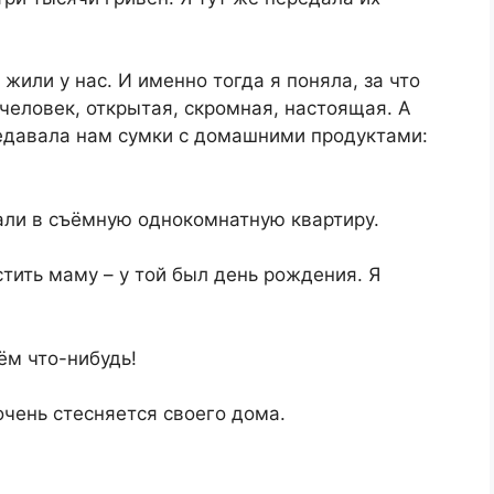
 жили у нас. И именно тогда я поняла, за что
еловек, открытая, скромная, настоящая. А
давала нам сумки с домашними продуктами:
али в съёмную однокомнатную квартиру.
тить маму – у той был день рождения. Я
ём что-нибудь!
чень стесняется своего дома.