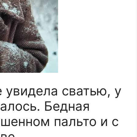
 увидела сватью, у
алось. Бедная
шенном пальто и с
ове