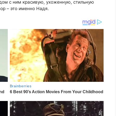
ядом с ним красивую, ухоженную, стильную
бор – это именно Надя.