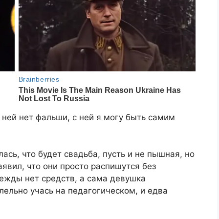
ней нет фальши, с ней я могу быть самим
ась, что будет свадьба, пусть и не пышная, но
явил, что они просто распишутся без
ежды нет средств, а сама девушка
ельно учась на педагогическом, и едва