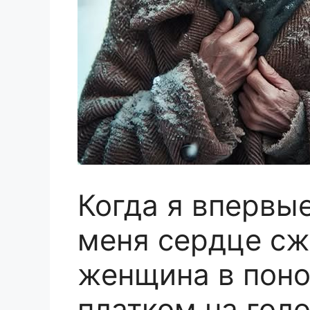
Когда я впервые
меня сердце сж
женщина в поно
платком на гол