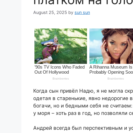
August 25, 2025
by
sun sun
Когда сын привёл Надю, я не могла ск
одетая в старенькие, явно недорогие в
богачи, но и бедными себя не считаем
у моря – хоть раз в год, но позволяли с
Андрей всегда был перспективным и ус