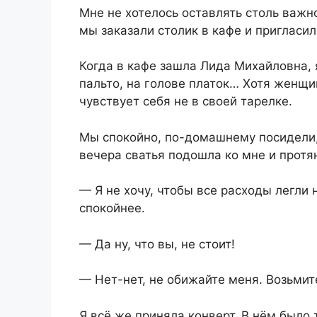
Мне не хотелось оставлять столь важн
мы заказали столик в кафе и пригласил
Когда в кафе зашла Лида Михайловна, 
пальто, на голове платок… Хотя женщин
чувствует себя не в своей тарелке.
Мы спокойно, по-домашнему посидели, 
вечера сватья подошла ко мне и протян
— Я не хочу, чтобы все расходы легли 
спокойнее.
— Да ну, что вы, не стоит!
— Нет-нет, не обижайте меня. Возьмит
Я всё же приняла конверт. В нём было 