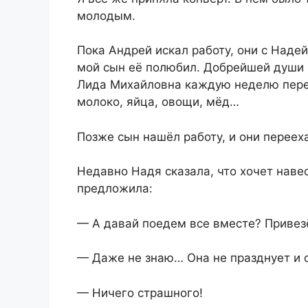
молодым.
Пока Андрей искал работу, они с Надей
мой сын её полюбил. Добрейшей души ч
Лида Михайловна каждую неделю пере
молоко, яйца, овощи, мёд…
Позже сын нашёл работу, и они переех
Недавно Надя сказала, что хочет навес
предложила:
— А давай поедем все вместе? Привез
— Даже не знаю… Она не празднует и о
— Ничего страшного!