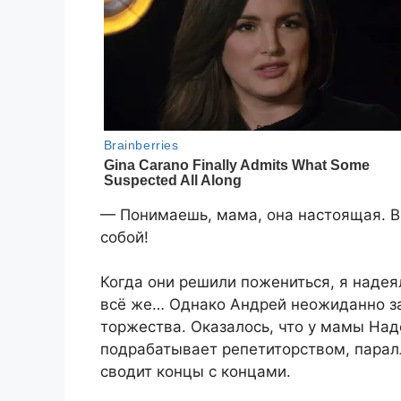
— Понимаешь, мама, она настоящая. В 
собой!
Когда они решили пожениться, я надеял
всё же… Однако Андрей неожиданно за
торжества. Оказалось, что у мамы Над
подрабатывает репетиторством, паралл
сводит концы с концами.