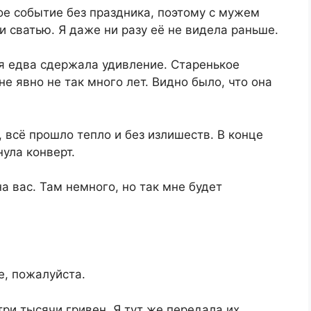
ое событие без праздника, поэтому с мужем
и сватью. Я даже ни разу её не видела раньше.
я едва сдержала удивление. Старенькое
е явно не так много лет. Видно было, что она
всё прошло тепло и без излишеств. В конце
ула конверт.
на вас. Там немного, но так мне будет
е, пожалуйста.
три тысячи гривен. Я тут же передала их