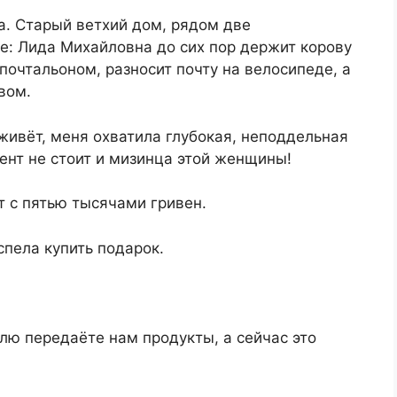
а. Старый ветхий дом, рядом две
е: Лида Михайловна до сих пор держит корову
 почтальоном, разносит почту на велосипеде, а
вом.
 живёт, меня охватила глубокая, неподдельная
ент не стоит и мизинца этой женщины!
т с пятью тысячами гривен.
спела купить подарок.
лю передаёте нам продукты, а сейчас это