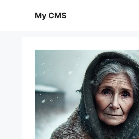
Skip
to
My CMS
content