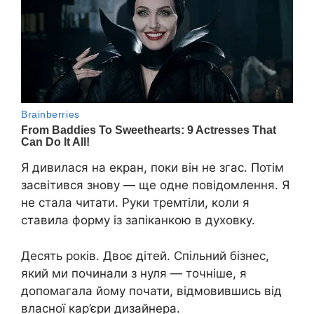
Я дивилася на екран, поки він не згас. Потім
засвітився знову — ще одне повідомлення. Я
не стала читати. Руки тремтіли, коли я
ставила форму із запіканкою в духовку.
Десять років. Двоє дітей. Спільний бізнес,
який ми починали з нуля — точніше, я
допомагала йому почати, відмовившись від
власної кар’єри дизайнера.