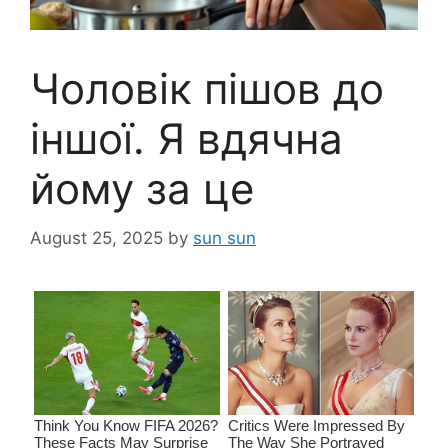
Чоловік пішов до
іншої. Я вдячна
йому за це
August 25, 2025
by
sun sun