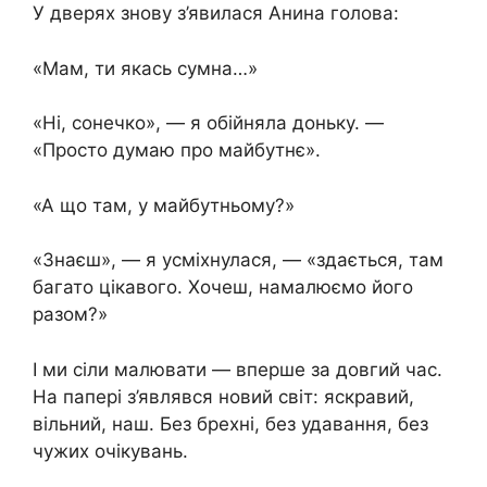
У дверях знову з’явилася Анина голова:
«Мам, ти якась сумна…»
«Ні, сонечко», — я обійняла доньку. —
«Просто думаю про майбутнє».
«А що там, у майбутньому?»
«Знаєш», — я усміхнулася, — «здається, там
багато цікавого. Хочеш, намалюємо його
разом?»
І ми сіли малювати — вперше за довгий час.
На папері з’являвся новий світ: яскравий,
вільний, наш. Без брехні, без удавання, без
чужих очікувань.