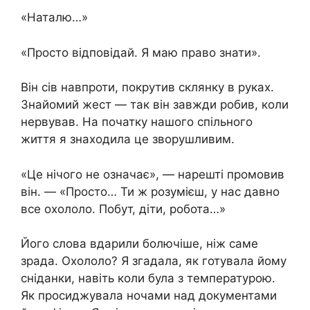
«Наталю…»
«Просто відповідай. Я маю право знати».
Він сів навпроти, покрутив склянку в руках.
Знайомий жест — так він завжди робив, коли
нервував. На початку нашого спільного
життя я знаходила це зворушливим.
«Це нічого не означає», — нарешті промовив
він. — «Просто… Ти ж розумієш, у нас давно
все охололо. Побут, діти, робота…»
Його слова вдарили болючіше, ніж саме
зрада. Охололо? Я згадала, як готувала йому
сніданки, навіть коли була з температурою.
Як просиджувала ночами над документами