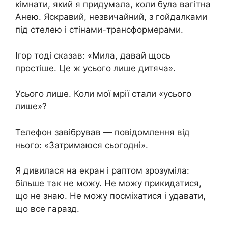
кімнати, який я придумала, коли була вагітна
Анею. Яскравий, незвичайний, з гойдалками
під стелею і стінами-трансформерами.
Ігор тоді сказав: «Мила, давай щось
простіше. Це ж усього лише дитяча».
Усього лише. Коли мої мрії стали «усього
лише»?
Телефон завібрував — повідомлення від
нього: «Затримаюся сьогодні».
Я дивилася на екран і раптом зрозуміла:
більше так не можу. Не можу прикидатися,
що не знаю. Не можу посміхатися і удавати,
що все гаразд.