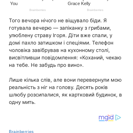
Того вечора нічого не віщувало біди. Я
готувала вечерю — запіканку з грибами,
улюблену страву Ігоря. Діти вже спали, у
домі пахло затишком і спеціями. Телефон
чоловіка завібрував на кухонному столі,
висвітливши повідомлення: «Коханий, чекаю
на тебе. Не забудь про вино».
Лише кілька слів, але вони перевернули мою
реальність з ніг на голову. Десять років
шлюбу розсипалися, як картковий будинок, в
одну мить.