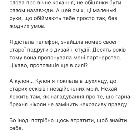
слова про вічне кохання, не обіцянки бути
разом назавжди. А цей сміх, ці маленькі
руки, що обіймають тебе просто так, без
жодних умов.
Я дістала телефон, знайшла номер своєї
старої подруги з дизайн-студії. Десять років
тому вона пропонувала мені партнерство.
Цікаво, пропозиція ще в силі?
А кулон… Кулон я поклала в шухляду, до
старих ескізів і нездійснених мрій. Нехай
лежить там, як нагадування про те, що гарна
брехня ніколи не замінить некрасиву правду.
Бо іноді потрібно щось втратити, щоб знайти
себе.