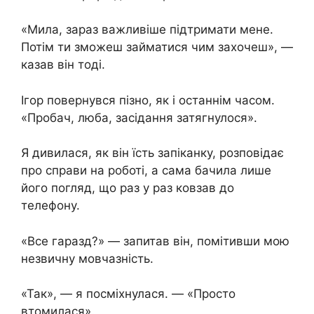
«Мила, зараз важливіше підтримати мене.
Потім ти зможеш займатися чим захочеш», —
казав він тоді.
Ігор повернувся пізно, як і останнім часом.
«Пробач, люба, засідання затягнулося».
Я дивилася, як він їсть запіканку, розповідає
про справи на роботі, а сама бачила лише
його погляд, що раз у раз ковзав до
телефону.
«Все гаразд?» — запитав він, помітивши мою
незвичну мовчазність.
«Так», — я посміхнулася. — «Просто
втомилася».