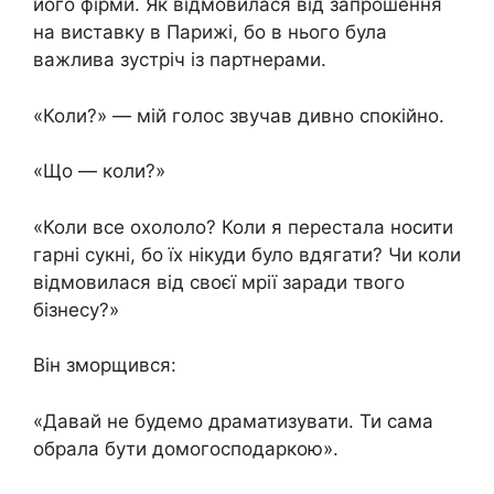
його фірми. Як відмовилася від запрошення
на виставку в Парижі, бо в нього була
важлива зустріч із партнерами.
«Коли?» — мій голос звучав дивно спокійно.
«Що — коли?»
«Коли все охололо? Коли я перестала носити
гарні сукні, бо їх нікуди було вдягати? Чи коли
відмовилася від своєї мрії заради твого
бізнесу?»
Він зморщився:
«Давай не будемо драматизувати. Ти сама
обрала бути домогосподаркою».