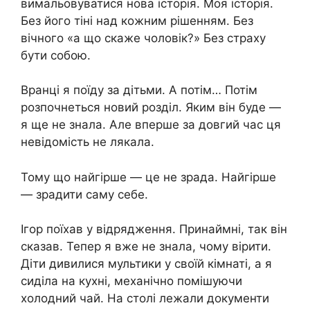
вимальовуватися нова історія. Моя історія.
Без його тіні над кожним рішенням. Без
вічного «а що скаже чоловік?» Без страху
бути собою.
Вранці я поїду за дітьми. А потім… Потім
розпочнеться новий розділ. Яким він буде —
я ще не знала. Але вперше за довгий час ця
невідомість не лякала.
Тому що найгірше — це не зрада. Найгірше
— зрадити саму себе.
Ігор поїхав у відрядження. Принаймні, так він
сказав. Тепер я вже не знала, чому вірити.
Діти дивилися мультики у своїй кімнаті, а я
сиділа на кухні, механічно помішуючи
холодний чай. На столі лежали документи