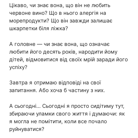
Цікаво, чи знає вона, що він не любить
червоне вино? Що в нього алергія на
морепродукти? Що він завжди залишає
шкарпетки біля ліжка?
А головне — чи знає вона, що означає
любити його десять років, народити йому
дітей, відмовитися від своїх мрій заради його
успіху?
Завтра я отримаю відповіді на свої
запитання. Або хоча б частину з них.
А сьогодні… Сьогодні я просто сидітиму тут,
збираючи уламки свого життя і думаючи: як
я могла не помітити, коли все почало
руйнуватися?