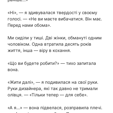
«Ні», — я здивувалася твердості у своєму
голосі. — «Не ви маєте вибачатися. Він має.
Перед нами обома».
Ми сиділи у тиші. Дві жінки, обмануті одним
чоловіком. Одна втратила десять років
життя, інша — віру в кохання.
«Що ви будете робити?» — тихо запитала
вона.
«Жити далі», — я подивилася на свої руки.
Руки дизайнера, які так давно не тримали
олівця. — «Тільки тепер — для себе».
«А я…» — вона підвелася, розправила плечі.