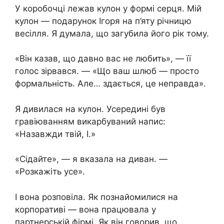
У коробочці лежав кулон у формі серця. Мій
кулон — подарунок Ігоря на п’яту річницю
весілля. Я думала, що загубила його рік тому.
«Він казав, що давно вас не любить», — її
голос зірвався. — «Що ваш шлюб — просто
формальність. Але… здається, це неправда».
Я дивилася на кулон. Усередині був
гравіюванням викарбуваний напис:
«Назавжди твій, І.»
«Сідайте», — я вказала на диван. —
«Розкажіть усе».
І вона розповіла. Як познайомилися на
корпоративі — вона працювала у
партнерській фірмі. Як він говорив, що