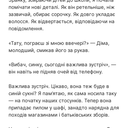
Зранку, збираючи дітей до школи, я почала
помічати нові деталі. Як він ретельніше, ніж
зазвичай, обирає сорочку. Як довго укладає
волосся. Як відвертається, відповідаючи на
повідомлення.
«Тату, пограєш зі мною ввечері?» — Діма,
молодший, смикав його за рукав.
«Вибач, синку, сьогодні важлива зустріч», —
він навіть не підняв очей від телефону.
Важлива зустріч. Цікаво, вона теж буде в
синій сукні? Я пам’ятаю, як сама носила таку
— на початку наших стосунків. Тепер вона
припадає пилом у шафі, занадто нарядна для
походів магазинами і батьківських зборів.