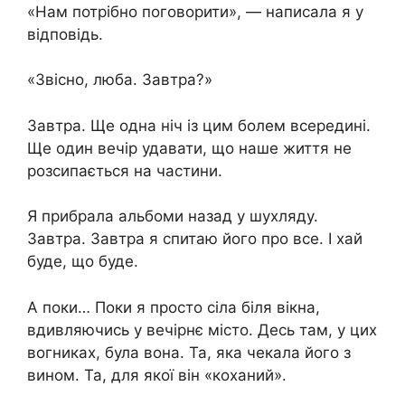
«Нам потрібно поговорити», — написала я у
відповідь.
«Звісно, люба. Завтра?»
Завтра. Ще одна ніч із цим болем всередині.
Ще один вечір удавати, що наше життя не
розсипається на частини.
Я прибрала альбоми назад у шухляду.
Завтра. Завтра я спитаю його про все. І хай
буде, що буде.
А поки… Поки я просто сіла біля вікна,
вдивляючись у вечірнє місто. Десь там, у цих
вогниках, була вона. Та, яка чекала його з
вином. Та, для якої він «коханий».