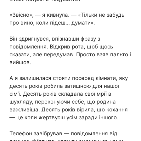
«Звісно», — я кивнула. — «Тільки не забудь
про вино, коли підеш… думати».
Він здригнувся, впізнавши фразу з
повідомлення. Відкрив рота, щоб щось
сказати, але передумав. Просто взяв пальто і
вийшов.
А я залишилася стояти посеред кімнати, яку
десять років робила затишною для нашої
сім’ї. Десять років складала свої мрії в
шухляду, переконуючи себе, що родина
важливіша. Десять років вірила, що кохання
— це коли жертвуєш усім заради іншого.
Телефон завібрував — повідомлення від