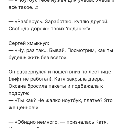
всё такое…»
— «Разберусь. Заработаю, куплю другой.
Свобода дороже твоих ‘подачек’».
Сергей хмыкнул:
— «Ну, раз так… Бывай. Посмотрим, как ты
будешь жить без всего».
Он развернулся и пошёл вниз по лестнице
(лифт не работал). Катя закрыла дверь.
Оксана бросила пакеты и подбежала к
подруге:
— «Ты как? Не жалко ноутбук, платье? Это
же ценное!»
— «Обидно немного, — призналась Катя. —