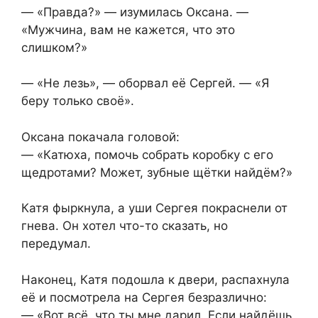
— «Правда?» — изумилась Оксана. —
«Мужчина, вам не кажется, что это
слишком?»
— «Не лезь», — оборвал её Сергей. — «Я
беру только своё».
Оксана покачала головой:
— «Катюха, помочь собрать коробку с его
щедротами? Может, зубные щётки найдём?»
Катя фыркнула, а уши Сергея покраснели от
гнева. Он хотел что-то сказать, но
передумал.
Наконец, Катя подошла к двери, распахнула
её и посмотрела на Сергея безразлично:
— «Вот всё, что ты мне дарил. Если найдёшь