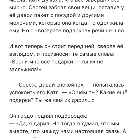
мирно. Сергей забрал свои вещи, оставив у
её двери пакет с посудой и другими
мелочами, которые она когда-то одолжила
ему. Но о «возврате подарков» речи не шло.
И вот теперь он стоит перед ней, сверля её
взглядом, и произносит те самые слова:
«Верни мне все подарки — ты их не
заслужила!»
— «Серёж, давай спокойно», — попыталась
успокоить его Катя. — «О чём ты? Какие ещё
подарки? Ты же сам их дарил…»
Он гордо поднял подбородок:
— «Да, я дарил. Но тогда я думал, что мы
вместе, что между нами настоящая связь. А