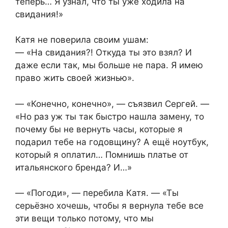
теперь… Я узнал, что ты уже ходила на
свидания!»
Катя не поверила своим ушам:
— «На свидания?! Откуда ты это взял? И
даже если так, мы больше не пара. Я имею
право жить своей жизнью».
— «Конечно, конечно», — съязвил Сергей. —
«Но раз уж ты так быстро нашла замену, то
почему бы не вернуть часы, которые я
подарил тебе на годовщину? А ещё ноутбук,
который я оплатил… Помнишь платье от
итальянского бренда? И…»
— «Погоди», — перебила Катя. — «Ты
серьёзно хочешь, чтобы я вернула тебе все
эти вещи только потому, что мы