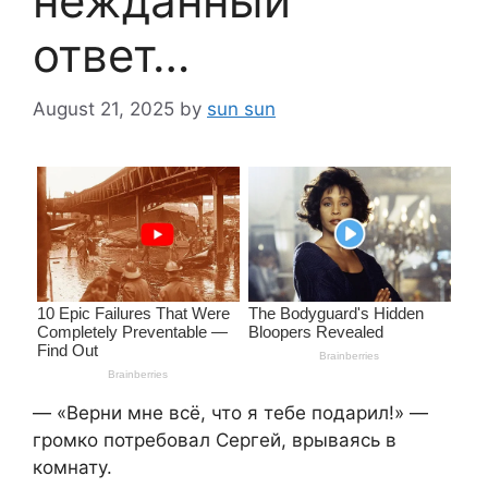
нежданный
ответ…
August 21, 2025
by
sun sun
— «Верни мне всё, что я тебе подарил!» —
громко потребовал Сергей, врываясь в
комнату.