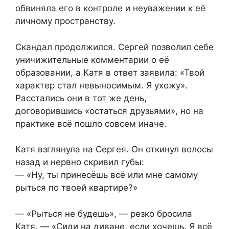
обвиняла его в контроле и неуважении к её
личному пространству.
Скандал продолжился. Сергей позволил себе
уничижительные комментарии о её
образовании, а Катя в ответ заявила: «Твой
характер стал невыносимым. Я ухожу».
Расстались они в тот же день,
договорившись «остаться друзьями», но на
практике всё пошло совсем иначе.
Катя взглянула на Сергея. Он откинул волосы
назад и нервно скривил губы:
— «Ну, ты принесёшь всё или мне самому
рыться по твоей квартире?»
— «Рыться не будешь», — резко бросила
Катя. — «Сиди на диване, если хочешь. Я всё