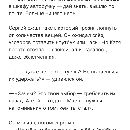
в шкафу авторучку — дай знать, вышлю по
почте. Больше ничего нет».
Сергей сжал пакет, который грозил лопнуть
от количества вещей. Он ожидал слёз,
уговоров оставить ноутбук или часы. Но Катя
просто стояла — спокойная и, казалось,
даже облегчённая.
— «Ты даже не протестуешь? Не пытаешься
их удержать?» — удивился он.
— «Зачем? Это твой выбор — требовать их
назад. А мой — отдать. Мне не нужны
напоминания о том, кем ты стал».
Он молчал, потом спросил:
— «Ноутбук тебе нужен для учёбы. Учёба и