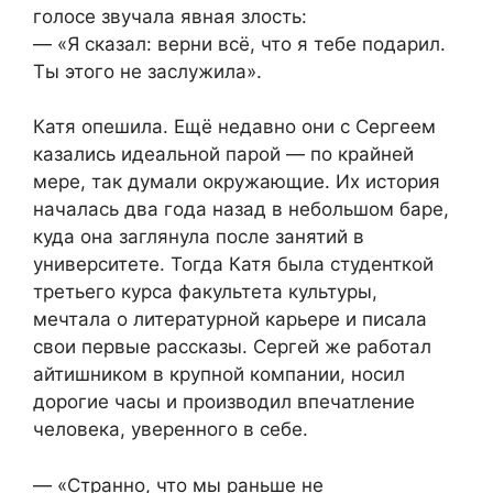
голосе звучала явная злость:
— «Я сказал: верни всё, что я тебе подарил.
Ты этого не заслужила».
Катя опешила. Ещё недавно они с Сергеем
казались идеальной парой — по крайней
мере, так думали окружающие. Их история
началась два года назад в небольшом баре,
куда она заглянула после занятий в
университете. Тогда Катя была студенткой
третьего курса факультета культуры,
мечтала о литературной карьере и писала
свои первые рассказы. Сергей же работал
айтишником в крупной компании, носил
дорогие часы и производил впечатление
человека, уверенного в себе.
— «Странно, что мы раньше не