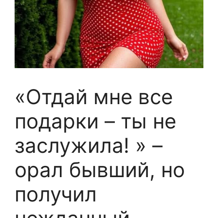
«Отдай мне все
подарки – ты не
заслужила! » –
орал бывший, но
получил