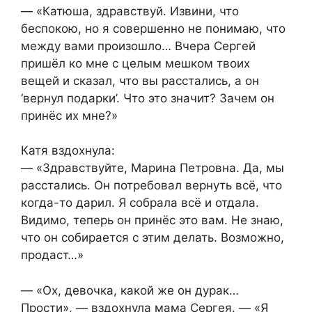
— «Катюша, здравствуй. Извини, что
беспокою, но я совершенно не понимаю, что
между вами произошло… Вчера Сергей
пришёл ко мне с целым мешком твоих
вещей и сказал, что вы расстались, а он
‘вернул подарки’. Что это значит? Зачем он
принёс их мне?»
Катя вздохнула:
— «Здравствуйте, Марина Петровна. Да, мы
расстались. Он потребовал вернуть всё, что
когда-то дарил. Я собрала всё и отдала.
Видимо, теперь он принёс это вам. Не знаю,
что он собирается с этим делать. Возможно,
продаст…»
— «Ох, девочка, какой же он дурак…
Прости», — вздохнула мама Сергея. — «Я