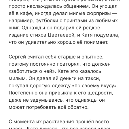
просто наслаждалась общением. Он угощал
её в кафе, иногда делал милые сюрпризы —
например, футболки с принтами из любимых
книг. Однажды он подарил ей редкое
издание стихов Цветаевой, и Катя подумала,
что он удивительно хорошо её понимает.
Сергей считал себя старше и опытнее,
поэтому постоянно повторял, что должен
«заботиться о ней». Кате это казалось
милым. Он давал ей деньги на такси,
покупал дорогую одежду «по своему вкусу».
Постепенно она привыкла к его щедрости,
даже не задумываясь, что однажды он
может потребовать всё обратно.
С момента их расставания прошёл всего
месяц. Катя думала, что всё завершилось