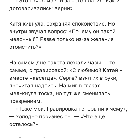
— «Это точно моё. Я за него платил. Как и
договаривались: верни».
Катя кивнула, сохраняя спокойствие. Но
внутри звучал вопрос: «Почему он такой
мелочный? Разве только из-за желания
отомстить?»
На самом дне пакета лежали часы — те
самые, с гравировкой: «С любимой Катей –
вместе навсегда». Сергей взял их в руки,
прочитал надпись. На миг в глазах
мелькнула тоска, но тут же сменилась
презрением.
— «Тоже мои. Гравировка теперь ни к чему»,
— холодно произнёс он. — «Что ещё
осталось?»