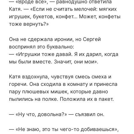
— «Вроде всё», — равнодушно ответила
Катя. — «Если не считать мелочей: мягких
игрушек, букетов, конфет… Может, конфеты
тоже вернуть?»
Она не сдержала иронии, но Сергей
воспринял это буквально:
— «Игрушки тоже давай. Я их дарил, когда
мы были вместе. Значит, они мои».
Катя вздохнула, чувствуя смесь смеха и
горечи. Она сходила в комнату и принесла
пару плюшевых мишек, которые давно
пылились на полке. Положила их в пакет.
— «Ну что, довольна?» — съязвил он.
— «Не знаю, это ты чего-то добиваешься»,