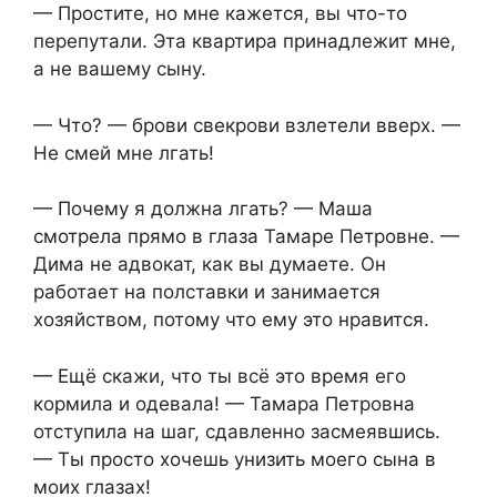
— Простите, но мне кажется, вы что-то
перепутали. Эта квартира принадлежит мне,
а не вашему сыну.
— Что? — брови свекрови взлетели вверх. —
Не смей мне лгать!
— Почему я должна лгать? — Маша
смотрела прямо в глаза Тамаре Петровне. —
Дима не адвокат, как вы думаете. Он
работает на полставки и занимается
хозяйством, потому что ему это нравится.
— Ещё скажи, что ты всё это время его
кормила и одевала! — Тамара Петровна
отступила на шаг, сдавленно засмеявшись.
— Ты просто хочешь унизить моего сына в
моих глазах!