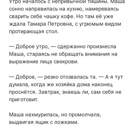
Утро началось с непривычной тишины. Маша
сонно направилась на кухню, намереваясь
сварить себе чашку кофе. Но там её уже
ждала Тамара Петровна, с угрюмым видом
протирающая стол.
— Доброе утро, — сдержанно произнесла
Маша, стараясь не обращать внимания на
выражение лица свекрови.
— Доброе, — резко отозвалась та. — А я тут
думала, когда же хозяйка дома наконец
проснётся. Завтрак, знаешь ли, сам себя не
приготовит.
Маша нахмурилась, но промолчала,
выдвигая ящик с ложками.