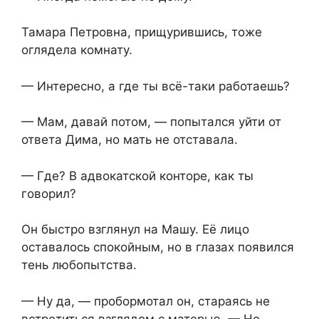
Тамара Петровна, прищурившись, тоже
оглядела комнату.
— Интересно, а где ты всё-таки работаешь?
— Мам, давай потом, — попытался уйти от
ответа Дима, но мать не отставала.
— Где? В адвокатской конторе, как ты
говорил?
Он быстро взглянул на Машу. Её лицо
оставалось спокойным, но в глазах появился
тень любопытства.
— Ну да, — пробормотал он, стараясь не
встретиться взглядом с матерью. — Но