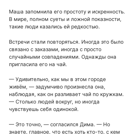
Маша запомнила его простоту и искренность.
В мире, полном суеты и ложной показности,
такие люди казались ей редкостью.
Встречи стали повторяться. Иногда это было
связано с заказами, иногда с просто
случайными совпадениями. Однажды она
пригласила его на чай.
— Удивительно, как мы в этом городе
живём, — задумчиво произнесла она,
наблюдая, как он разливает чай по кружкам.
— Столько людей вокруг, но иногда
чувствуешь себя одинокой.
— Это точно, — согласился Дима. — Но
знаете, главное, что есть хоть кто-то, с кем