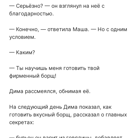
— Серьёзно? — он взглянул на неё с
благодарностью.
— Конечно, — ответила Маша. — Но с одним
условием.
— Каким?
— Ты научишь меня готовить твой
фирменный борщ!
Дима рассмеялся, обнимая её.
На следующий день Дима показал, как
готовить вкусный борщ, рассказал о главных
секретах:
— бульон он варит из говядины, добавляет