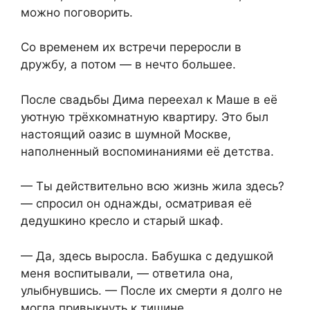
можно поговорить.
Со временем их встречи переросли в
дружбу, а потом — в нечто большее.
После свадьбы Дима переехал к Маше в её
уютную трёхкомнатную квартиру. Это был
настоящий оазис в шумной Москве,
наполненный воспоминаниями её детства.
— Ты действительно всю жизнь жила здесь?
— спросил он однажды, осматривая её
дедушкино кресло и старый шкаф.
— Да, здесь выросла. Бабушка с дедушкой
меня воспитывали, — ответила она,
улыбнувшись. — После их смерти я долго не
могла привыкнуть к тишине.