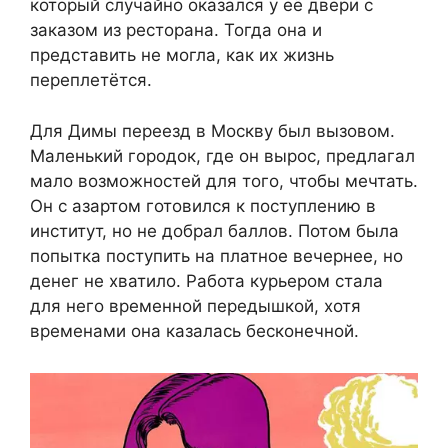
который случайно оказался у её двери с
заказом из ресторана. Тогда она и
представить не могла, как их жизнь
переплетётся.
Для Димы переезд в Москву был вызовом.
Маленький городок, где он вырос, предлагал
мало возможностей для того, чтобы мечтать.
Он с азартом готовился к поступлению в
институт, но не добрал баллов. Потом была
попытка поступить на платное вечернее, но
денег не хватило. Работа курьером стала
для него временной передышкой, хотя
временами она казалась бесконечной.