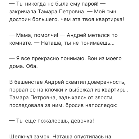
— Ты никогда не была ему парой! —
закричала Тамара Петровна. — Мой сын
достоин большего, чем эта твоя квартирка!
— Мама, помолчи! — Андрей метался по
комнате. — Наташа, ты не понимаешь…
— Я все прекрасно понимаю. Вон из моего
дома. Оба.
В бешенстве Андрей схватил доверенность,
порвал ее на клочки и выбежал из квартиры.
Тамара Петровна, задыхаясь от злости,
последовала за ним, бросив напоследок:
— Ты еще пожалеешь, девочка!
Щелкнул замок. Наташа опустилась на