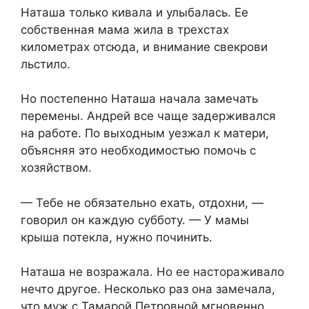
Наташа только кивала и улыбалась. Ее
собственная мама жила в трехстах
километрах отсюда, и внимание свекрови
льстило.
Но постепенно Наташа начала замечать
перемены. Андрей все чаще задерживался
на работе. По выходным уезжал к матери,
объясняя это необходимостью помочь с
хозяйством.
— Тебе не обязательно ехать, отдохни, —
говорил он каждую субботу. — У мамы
крыша потекла, нужно починить.
Наташа не возражала. Но ее настораживало
нечто другое. Несколько раз она замечала,
что муж с Тамарой Петровной мгновенно