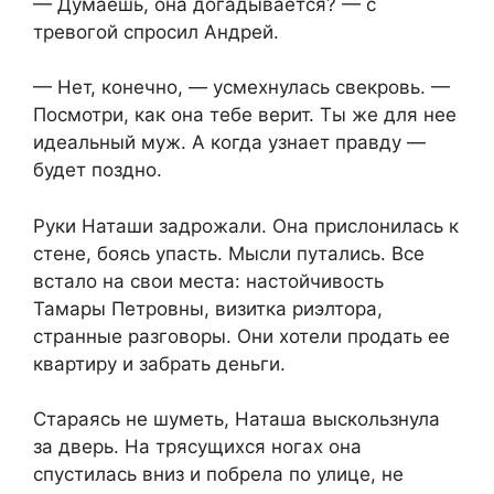
— Думаешь, она догадывается? — с
тревогой спросил Андрей.
— Нет, конечно, — усмехнулась свекровь. —
Посмотри, как она тебе верит. Ты же для нее
идеальный муж. А когда узнает правду —
будет поздно.
Руки Наташи задрожали. Она прислонилась к
стене, боясь упасть. Мысли путались. Все
встало на свои места: настойчивость
Тамары Петровны, визитка риэлтора,
странные разговоры. Они хотели продать ее
квартиру и забрать деньги.
Стараясь не шуметь, Наташа выскользнула
за дверь. На трясущихся ногах она
спустилась вниз и побрела по улице, не