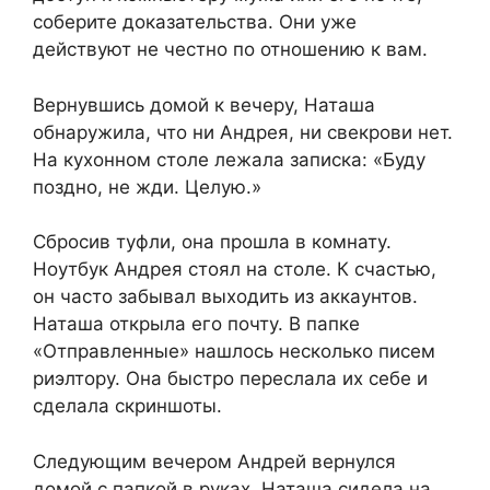
соберите доказательства. Они уже
действуют не честно по отношению к вам.
Вернувшись домой к вечеру, Наташа
обнаружила, что ни Андрея, ни свекрови нет.
На кухонном столе лежала записка: «Буду
поздно, не жди. Целую.»
Сбросив туфли, она прошла в комнату.
Ноутбук Андрея стоял на столе. К счастью,
он часто забывал выходить из аккаунтов.
Наташа открыла его почту. В папке
«Отправленные» нашлось несколько писем
риэлтору. Она быстро переслала их себе и
сделала скриншоты.
Следующим вечером Андрей вернулся
домой с папкой в руках. Наташа сидела на