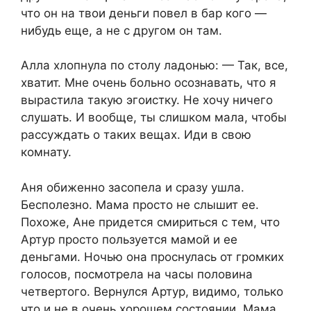
что он на твои деньги повел в бар кого —
нибудь еще, а не с другом он там.
Алла хлопнула по столу ладонью: — Так, все,
хватит. Мне очень больно осознавать, что я
вырастила такую эгоистку. Не хочу ничего
слушать. И вообще, ты слишком мала, чтобы
рассуждать о таких вещах. Иди в свою
комнату.
Аня обиженно засопела и сразу ушла.
Бесполезно. Мама просто не слышит ее.
Похоже, Ане придется смириться с тем, что
Артур просто пользуется мамой и ее
деньгами. Ночью она проснулась от громких
голосов, посмотрела на часы половина
четвертого. Вернулся Артур, видимо, только
что и не в очень хорошем состоянии. Мама