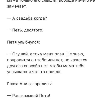
мама только его слышит, вообще ничего не
замечает.
— А свадьба когда?
— Петь, десятого.
Петя улыбнулся:
— Слушай, есть у меня план. Не знаю,
понравится он тебе или нет, но кажется
другого способа нет, чтобы мама тебя
услышала и что-то поняла.
Глаза Ани загорелись:
— Рассказывай Петя!