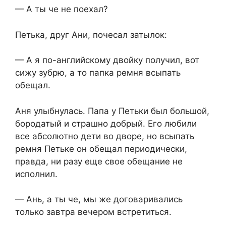
— А ты че не поехал?
Петька, друг Ани, почесал затылок:
— А я по-английскому двойку получил, вот
сижу зубрю, а то папка ремня всыпать
обещал.
Аня улыбнулась. Папа у Петьки был большой,
бородатый и страшно добрый. Его любили
все абсолютно дети во дворе, но всыпать
ремня Петьке он обещал периодически,
правда, ни разу еще свое обещание не
исполнил.
— Ань, а ты че, мы же договаривались
только завтра вечером встретиться.