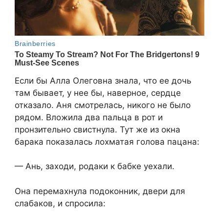
Если бы Алла Олеговна знала, что ее дочь
там бывает, у нее бы, наверное, сердце
отказало. Аня смотрелась, никого не было
рядом. Вложила два пальца в рот и
пронзительно свистнула. Тут же из окна
барака показалась лохматая голова пацана:
— Ань, заходи, родаки к бабке уехали.
Она перемахнула подоконник, двери для
слабаков, и спросила: