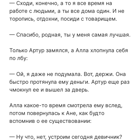
— Сходи, конечно, а то я все время на
работе с людьми, а ты все дома один. И не
торопись, отдохни, посиди с товарищем.
— Спасибо, родная, ты у меня самая лучшая.
Только Артур замялся, а Алла хлопнула себя
по лбу:
— Ой, я даже не подумала. Вот, держи. Она
быстро протянула ему деньги. Артур еще раз
чмокнул ее и вышел за дверь.
Алла какое-то время смотрела ему вслед,
потом повернулась к Ане, как будто
вспомнив о ее существовании:
— Ну что, нет, устроим сегодня девичник?