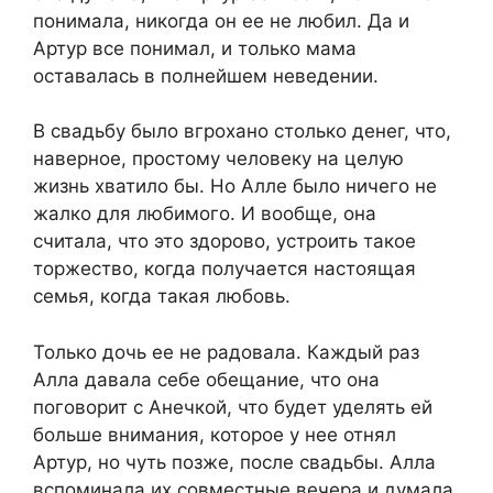
понимала, никогда он ее не любил. Да и
Артур все понимал, и только мама
оставалась в полнейшем неведении.
В свадьбу было вгрохано столько денег, что,
наверное, простому человеку на целую
жизнь хватило бы. Но Алле было ничего не
жалко для любимого. И вообще, она
считала, что это здорово, устроить такое
торжество, когда получается настоящая
семья, когда такая любовь.
Только дочь ее не радовала. Каждый раз
Алла давала себе обещание, что она
поговорит с Анечкой, что будет уделять ей
больше внимания, которое у нее отнял
Артур, но чуть позже, после свадьбы. Алла
вспоминала их совместные вечера и думала,