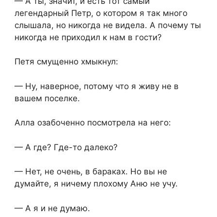
— А ты, значит, и есть тот самый
легендарный Петр, о котором я так много
слышала, но никогда не видела. А почему ты
никогда не приходил к нам в гости?
Петя смущенно хмыкнул:
— Ну, наверное, потому что я живу не в
вашем поселке.
Алла озабоченно посмотрела на него:
— А где? Где-то далеко?
— Нет, не очень, в бараках. Но вы не
думайте, я ничему плохому Аню не учу.
— А я и не думаю.