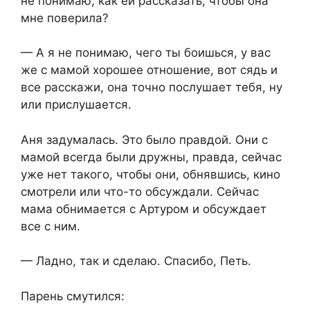
не понимаю, как ей рассказать, чтобы она
мне поверила?
— А я не понимаю, чего ты боишься, у вас
же с мамой хорошее отношение, вот сядь и
все расскажи, она точно послушает тебя, ну
или прислушается.
Аня задумалась. Это было правдой. Они с
мамой всегда были дружны, правда, сейчас
уже нет такого, чтобы они, обнявшись, кино
смотрели или что-то обсуждали. Сейчас
мама обнимается с Артуром и обсуждает
все с ним.
— Ладно, так и сделаю. Спасибо, Петь.
Парень смутился: