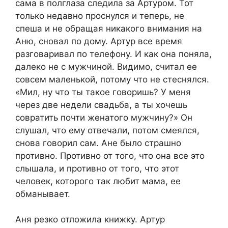
сама в полглаза следила за Артуром. Тот
только недавно проснулся и теперь, не
спеша и не обращая никакого внимания на
Аню, сновал по дому. Артур все время
разговаривал по телефону. И как она поняла,
далеко не с мужчиной. Видимо, считал ее
совсем маленькой, потому что не стеснялся.
«Мил, ну что ты такое говоришь? У меня
через две недели свадьба, а ты хочешь
совратить почти женатого мужчину?» Он
слушал, что ему отвечали, потом смеялся,
снова говорил сам. Ане было страшно
противно. Противно от того, что она все это
слышала, и противно от того, что этот
человек, которого так любит мама, ее
обманывает.
Аня резко отложила книжку. Артур