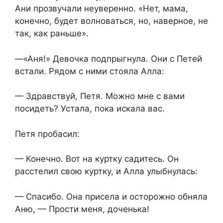
Ани прозвучали неуверенно. «Нет, мама,
конечно, будет волноваться, но, наверное, не
так, как раньше».
—«Аня!» Девочка подпрыгнула. Они с Петей
встали. Рядом с ними стояла Алла:
— Здравствуй, Петя. Можно мне с вами
посидеть? Устала, пока искала вас.
Петя пробасил:
— Конечно. Вот на куртку садитесь. Он
расстелил свою куртку, и Алла улыбнулась:
— Спасибо. Она присела и осторожно обняла
Аню, — Прости меня, доченька!