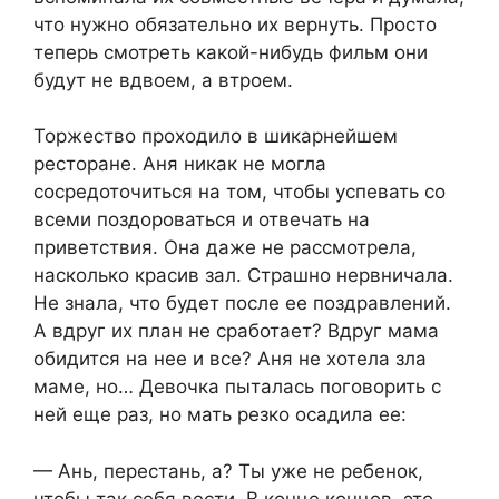
что нужно обязательно их вернуть. Просто
теперь смотреть какой-нибудь фильм они
будут не вдвоем, а втроем.
Торжество проходило в шикарнейшем
ресторане. Аня никак не могла
сосредоточиться на том, чтобы успевать со
всеми поздороваться и отвечать на
приветствия. Она даже не рассмотрела,
насколько красив зал. Страшно нервничала.
Не знала, что будет после ее поздравлений.
А вдруг их план не сработает? Вдруг мама
обидится на нее и все? Аня не хотела зла
маме, но… Девочка пыталась поговорить с
ней еще раз, но мать резко осадила ее:
— Ань, перестань, а? Ты уже не ребенок,
чтобы так себя вести. В конце концов, это