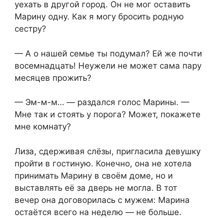
уехать в другой город. Он не мог оставить
Марину одну. Как я могу бросить родную
сестру?
— А о нашей семье ты подумал? Ей же почти
восемнадцать! Неужели не может сама пару
месяцев прожить?
— Эм-м-м… — раздался голос Марины. —
Мне так и стоять у порога? Может, покажете
мне комнату?
Лиза, сдерживая слёзы, пригласила девушку
пройти в гостиную. Конечно, она не хотела
принимать Марину в своём доме, но и
выставлять её за дверь не могла. В тот
вечер она договорилась с мужем: Марина
остаётся всего на неделю — не больше.