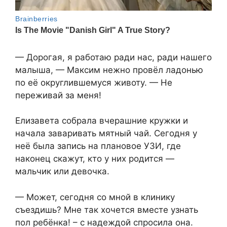
— Дорогая, я работаю ради нас, ради нашего
малыша, — Максим нежно провёл ладонью
по её округлившемуся животу. — Не
переживай за меня!
Елизавета собрала вчерашние кружки и
начала заваривать мятный чай. Сегодня у
неё была запись на плановое УЗИ, где
наконец скажут, кто у них родится —
мальчик или девочка.
— Может, сегодня со мной в клинику
съездишь? Мне так хочется вместе узнать
пол ребёнка! – с надеждой спросила она.