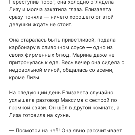
Переступив порог, она холодно оглядела
Лизу и молча закатила глаза. Елизавета
сразу поняла — ничего хорошего от этой
девушки ждать не стоит.
Она старалась быть приветливой, подала
карбонару в сливочном соусе — одно из
своих фирменных блюд. Марина даже не
притронулась к еде. Весь вечер она сидела с
недовольной миной, общалась со всеми,
кроме Лизы.
На следующий день Елизавета случайно
услышала разговор Максима с сестрой по
громкой связи. Он шёл в другой комнате, а
Лиза готовила на кухне.
— Посмотри на неё! Она явно рассчитывает