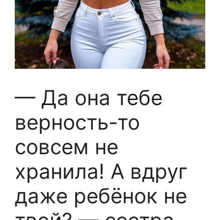
— Да она тебе
верность-то
совсем не
хранила! А вдруг
даже ребёнок не