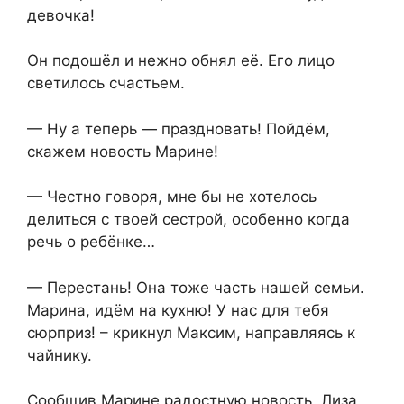
девочка!
Он подошёл и нежно обнял её. Его лицо
светилось счастьем.
— Ну а теперь — праздновать! Пойдём,
скажем новость Марине!
— Честно говоря, мне бы не хотелось
делиться с твоей сестрой, особенно когда
речь о ребёнке…
— Перестань! Она тоже часть нашей семьи.
Марина, идём на кухню! У нас для тебя
сюрприз! – крикнул Максим, направляясь к
чайнику.
Сообщив Марине радостную новость, Лиза