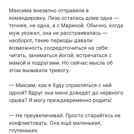
Максима внезапно отправили в
командировку. Лиза осталась дома одна —
точнее, не одна, а с Мариной. Обычно, когда
муж уезжал, она не расстраивалась —
наоборот, такие периоды давали
возможность сосредоточиться на себе:
читать, заниматься йогой, встречаться с
мамой и подругами. Но сейчас мысль об
этом вызывала тревогу.
— Максим, как я буду справляться с ней
одной? Вдруг она меня доведёт до нервного
срыва? Я могу преждевременно родить!
— Не преувеличивай. Просто старайтесь не
конфликтовать. Она ещё маленькая,
глупенькая.