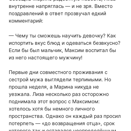
внутренне напряглась — и не зря. Вместо
поздравлений в ответ прозвучал едкий
комментарий:
— Чему ты сможешь научить девочку? Как
испортить вкус блюд и одеваться безвкусно?
Если бы был мальчик, Максим воспитал бы
из него настоящего мужчину!
Первые дни совместного проживания с
сестрой мужа выглядели терпимыми. Но
прошла неделя, а Марина никуда не
уезжала. Лиза несколько раз осторожно
поднимала этот вопрос с Максимом:
хотелось хотя бы немного личного
пространства. Однако он каждый раз просил
потерпеть — «до возвращения отца», срок
которого так и оставался неопределённым.