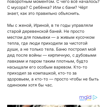
поворотным моментом. С чего всё началось?
С мусора? С ребёнка? Или с бани? Чёрт
знает, как это правильно объяснить.
Мы с женой, Ириной, в те годы управляли
старой деревенской баней. Не просто
местом для помывки — а живым кусочком
тепла, где люди приходили за чистотой
души, а не только тела. Баню построил мой
дед после войны — кирпичную, с дубовыми
лавками и паром таким плотным, будто
насыщали его особым варевом. Кто-то
приходил за компашкой, кто-то за
здоровьем, а кто-то — просто чтобы не быть
одиноким хотя бы час.