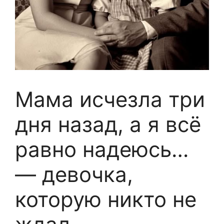
Мама исчезла три
дня назад, а я всё
равно надеюсь…
— девочка,
которую никто не