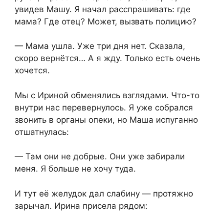
увидев Машу. Я начал расспрашивать: где
мама? Где отец? Может, вызвать полицию?
— Мама ушла. Уже три дня нет. Сказала,
скоро вернётся… А я жду. Только есть очень
хочется.
Мы с Ириной обменялись взглядами. Что-то
внутри нас перевернулось. Я уже собрался
звонить в органы опеки, но Маша испуганно
отшатнулась:
— Там они не добрые. Они уже забирали
меня. Я больше не хочу туда.
И тут её желудок дал слабину — протяжно
зарычал. Ирина присела рядом: