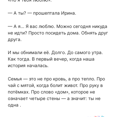
— А ты? — прошептала Ирина.
— А я… Я вас люблю. Можно сегодня никуда
не идти? Просто посидеть дома. Обнять друг
друга.
И мы обнимали её. Долго. До самого утра.
Как тогда. В первый вечер, когда наша
история началась.
Семья — это не про кровь, а про тепло. Про
чай с мятой, когда болит живот. Про руку в
потёмках. Про слово «дом», которое не
означает четыре стены — а значит: ты не
одна .