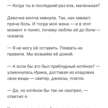
— Когда ты в последний раз ела, маленькая?
Девочка молча кивнула. Так, как кивают,
пряча боль. И тогда моя жена — и в этот
момент я понял, почему люблю её до боли —
сказала:
— Я не могу её оставить. Плевать на
правила. Мы возьмём её домой.
— А если бы это был приблудный котёнок? —
усмехнулась Ирина, доставая из кладовки
свои вещи — свитер, джинсы, платок.
— Да, но котёнок бы так не смотрел, —
ответил я.