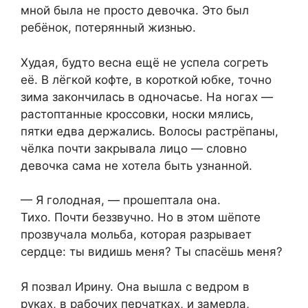
мной была не просто девочка. Это был
ребёнок, потерянный жизнью.
Худая, будто весна ещё не успела согреть
её. В лёгкой кофте, в короткой юбке, точно
зима закончилась в одночасье. На ногах —
растоптанные кроссовки, носки мялись,
пятки едва держались. Волосы растрёпаны,
чёлка почти закрывала лицо — словно
девочка сама не хотела быть узнанной.
— Я голодная, — прошептала она.
Тихо. Почти беззвучно. Но в этом шёпоте
прозвучала мольба, которая разрывает
сердце: ты видишь меня? Ты спасёшь меня?
Я позвал Ирину. Она вышла с ведром в
руках, в рабочих перчатках, и замерла,