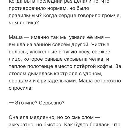
Когда вы в последний раз делали то, что
противоречило нормам, но было
правильным? Когда сердце говорило громче,
чем логика?
Маша — именно так мы узнали её имя —
вышла из ванной совсем другой. Чистые
волосы, уложенные в тугую косу, свежее
лицо, которое раньше скрывала чёлка, и
теплое полотенце вместо потёртой кофты. За
столом дымелась кастрюля с удоном,
овощами и фрикадельками. Маша осторожно
спросила:
— Это мне? Серьёзно?
Она ела медленно, но со смыслом —
аккуратно, но быстро. Как будто боялась, что