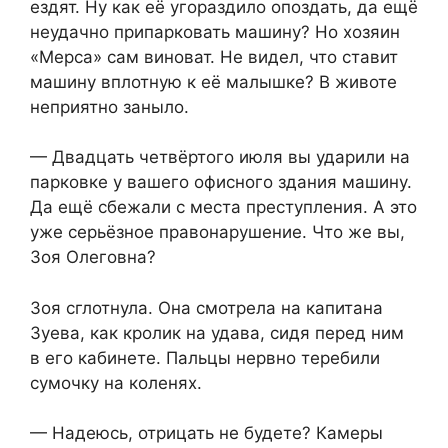
ездят. Ну как её угораздило опоздать, да ещё
неудачно припарковать машину? Но хозяин
«Мерса» сам виноват. Не видел, что ставит
машину вплотную к её малышке? В животе
неприятно заныло.
— Двадцать четвёртого июля вы ударили на
парковке у вашего офисного здания машину.
Да ещё сбежали с места преступления. А это
уже серьёзное правонарушение. Что же вы,
Зоя Олеговна?
Зоя сглотнула. Она смотрела на капитана
Зуева, как кролик на удава, сидя перед ним
в его кабинете. Пальцы нервно теребили
сумочку на коленях.
— Надеюсь, отрицать не будете? Камеры