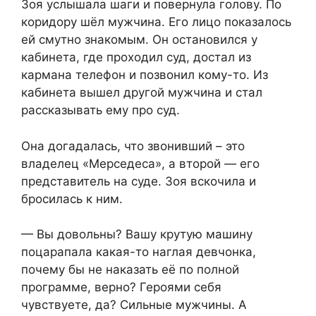
Зоя услышала шаги и повернула голову. По
коридору шёл мужчина. Его лицо показалось
ей смутно знакомым. Он остановился у
кабинета, где проходил суд, достал из
кармана телефон и позвонил кому-то. Из
кабинета вышел другой мужчина и стал
рассказывать ему про суд.
Она догадалась, что звонивший – это
владелец «Мерседеса», а второй — его
представитель на суде. Зоя вскочила и
бросилась к ним.
— Вы довольны? Вашу крутую машину
поцарапала какая-то наглая девчонка,
почему бы не наказать её по полной
программе, верно? Героями себя
чувствуете, да? Сильные мужчины. А