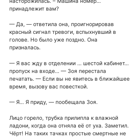
насторожилась. – Машина номер…
принадлежит вам?
— Да, — ответила она, проигнорировав
красный сигнал тревоги, вспыхнувший в
голове. Но было уже поздно. Она
призналась.
— Я вас жду в отделении … шестой кабинет…
пропуск на входе… — Зоя перестала
печатать. — Если вы не явитесь в ближайшее
время, вызову вас повесткой.
— Я… Я приду, — пообещала Зоя.
Лицо горело, трубка прилипла к влажной
ладони, когда она отняла её от уха. Заметил.
Чёрт! На таких тачках простые смертные не