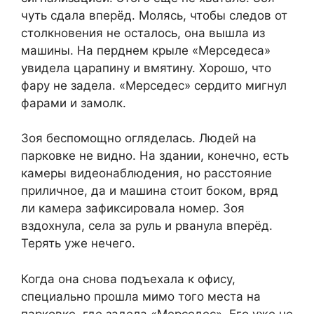
чуть сдала вперёд. Молясь, чтобы следов от
столкновения не осталось, она вышла из
машины. На перднем крыле «Мерседеса»
увидела царапину и вмятину. Хорошо, что
фару не задела. «Мерседес» сердито мигнул
фарами и замолк.
Зоя беспомощно огляделась. Людей на
парковке не видно. На здании, конечно, есть
камеры видеонаблюдения, но расстояние
приличное, да и машина стоит боком, вряд
ли камера зафиксировала номер. Зоя
вздохнула, села за руль и рванула вперёд.
Терять уже нечего.
Когда она снова подъехала к офису,
специально прошла мимо того места на
парковке, где задела «Мерседес». Его уже не