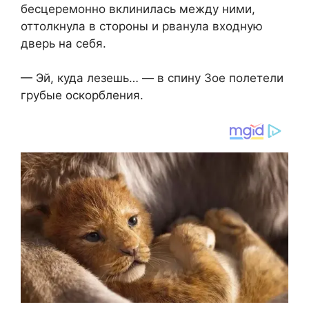
бесцеремонно вклинилась между ними,
оттолкнула в стороны и рванула входную
дверь на себя.
— Эй, куда лезешь… — в спину Зое полетели
грубые оскорбления.