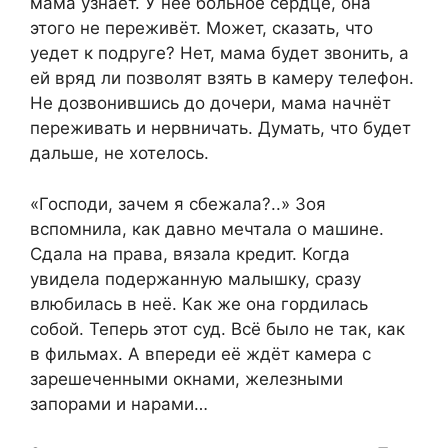
мама узнает. У неё больное сердце, она
этого не переживёт. Может, сказать, что
уедет к подруге? Нет, мама будет звонить, а
ей вряд ли позволят взять в камеру телефон.
Не дозвонившись до дочери, мама начнёт
переживать и нервничать. Думать, что будет
дальше, не хотелось.
«Господи, зачем я сбежала?..» Зоя
вспомнила, как давно мечтала о машине.
Сдала на права, вязала кредит. Когда
увидела подержанную малышку, сразу
влюбилась в неё. Как же она гордилась
собой. Теперь этот суд. Всё было не так, как
в фильмах. А впереди её ждёт камера с
зарешеченными окнами, железными
запорами и нарами…