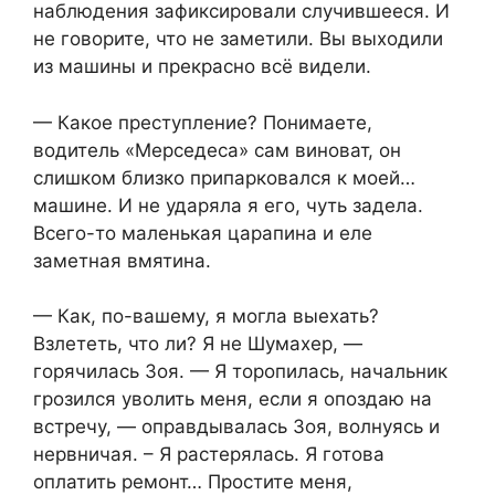
наблюдения зафиксировали случившееся. И
не говорите, что не заметили. Вы выходили
из машины и прекрасно всё видели.
— Какое преступление? Понимаете,
водитель «Мерседеса» сам виноват, он
слишком близко припарковался к моей…
машине. И не ударяла я его, чуть задела.
Всего-то маленькая царапина и еле
заметная вмятина.
— Как, по-вашему, я могла выехать?
Взлететь, что ли? Я не Шумахер, —
горячилась Зоя. — Я торопилась, начальник
грозился уволить меня, если я опоздаю на
встречу, — оправдывалась Зоя, волнуясь и
нервничая. – Я растерялась. Я готова
оплатить ремонт… Простите меня,