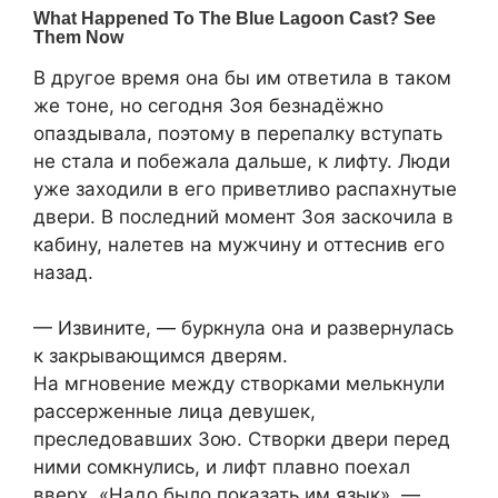
В другое время она бы им ответила в таком
же тоне, но сегодня Зоя безнадёжно
опаздывала, поэтому в перепалку вступать
не стала и побежала дальше, к лифту. Люди
уже заходили в его приветливо распахнутые
двери. В последний момент Зоя заскочила в
кабину, налетев на мужчину и оттеснив его
назад.
— Извините, — буркнула она и развернулась
к закрывающимся дверям.
На мгновение между створками мелькнули
рассерженные лица девушек,
преследовавших Зою. Створки двери перед
ними сомкнулись, и лифт плавно поехал
вверх. «Надо было показать им язык», —