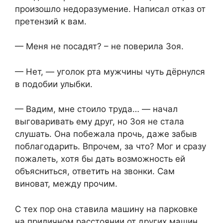
произошло недоразумение. Написал отказ от
претензий к вам.
— Меня не посадят? – не поверила Зоя.
— Нет, — уголок рта мужчины чуть дёрнулся
в подобии улыбки.
— Вадим, мне стоило труда… — начал
выговаривать ему друг, но Зоя не стала
слушать. Она побежала прочь, даже забыв
поблагодарить. Впрочем, за что? Мог и сразу
пожалеть, хотя бы дать возможность ей
объясниться, ответить на звонки. Сам
виноват, между прочим.
С тех пор она ставила машину на парковке
на приличном расстоянии от других машин,