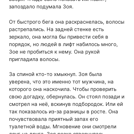
запоздало подумала Зоя.
От быстрого бега она раскраснелась, волосы
растрепались. На задней стенке есть
зеркало, она могла бы привести себя в
порядок, но людей в лифт набилось много,
Зое не пробиться к нему. Она рукой
пригладила волосы.
За спиной кто-то хмыкнул. Зоя была
уверена, что это именно тот мужчина, на
которого она наскочила. Чтобы проверить
свою догадку, обернулась. Он стоял позади и
смотрел на неё, вскинув подбородок. Или ей
так показалось из-за разницы в росте. Она
почувствовала приятный запах его
туалетной воды. Мгновение они смотрели