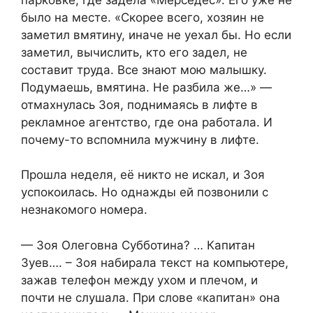
было на месте. «Скорее всего, хозяин не
заметил вмятину, иначе не уехал бы. Но если
заметил, вычислить, кто его задел, не
составит труда. Все знают мою малышку.
Подумаешь, вмятина. Не разбила же…» —
отмахнулась Зоя, поднимаясь в лифте в
рекламное агентство, где она работала. И
почему-то вспомнила мужчину в лифте.
Прошла неделя, её никто не искал, и Зоя
успокоилась. Но однажды ей позвонили с
незнакомого номера.
— Зоя Олеговна Субботина? … Капитан
Зуев…. – Зоя набирала текст на компьютере,
зажав телефон между ухом и плечом, и
почти не слушала. При слове «капитан» она