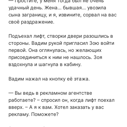
— Простите, у меня тогда был не очень
удачный день. Жена… бывшая… увозила
сына заграницу, и я, извините, сорвал на вас
своё раздражение.
Подъехал лифт, створки двери разошлись в
стороны. Вадим рукой пригласил Зою войти
первой. Она оглянулась, но желающих
присоединиться к ним не нашлось. Зоя
вздохнула и шагнула в кабину.
Вадим нажал на кнопку её этажа.
— Вы ведь в рекламном агентстве
работаете? – спросил он, когда лифт поехал
вверх. – А я к вам. Хотел заказать у вас
рекламу. Поможете?