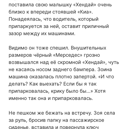
поставила свою малышку «Хендай» очень
близко к впереди стоявшей «Киа».
Понадеялась, что водитель, который
припаркуется за ней, оставит приличный
зазор между их машинами.
Видимо он тоже спешил. Внушительных
размеров чёрный «Мерседес» грозно
возвышался над её скромной «Хендай», чуть
не касаясь носом заднего бампера. Зоина
машина оказалась плотно запертой. «И что
делать? Как выехать? Если бы я так
припарковалась, крику было бы…» Хотя
именно так она и припарковалась.
Не пешком же бежать на встречу. Зоя села
за руль, бросив папку на пассажирское
сиденье, вставила и повернула ключ