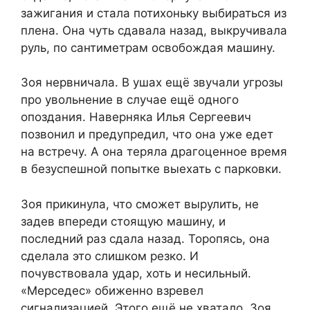
зажигания и стала потихоньку выбираться из
плена. Она чуть сдавала назад, выкручивала
руль, по сантиметрам освобождая машину.
Зоя нервничала. В ушах ещё звучали угрозы
про увольнение в случае ещё одного
опоздания. Наверняка Илья Сергеевич
позвонил и предупредил, что она уже едет
на встречу. А она теряла драгоценное время
в безуспешной попытке выехать с парковки.
Зоя прикинула, что сможет вырулить, не
задев впереди стоящую машину, и
последний раз сдала назад. Торопясь, она
сделала это слишком резко. И
почувствовала удар, хоть и несильный.
«Мерседес» обиженно взревел
сигнализацией. Этого ещё не хватало. Зоя