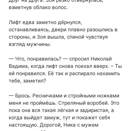
друг на друга. Зоя резко отвернулась,
взметнув облако волос.
Лифт едва заметно дёрнулся,
останавливаясь, двери плавно разошлись в
стороны, и Зоя вышла, спиной чувствуя
взгляд мужчины.
— Что, понравилась? — спросил Николай
Вадима, когда лифт снова поехал вверх. – Ты
ей понравился. Её так и распирало нахамить
тебе, заметил?
— Брось. Ресничками и стройными ножками
меня не проймёшь. Стреляный воробей. Это
пока она вся такая лёгкая и задиристая, а
когда выйдет замуж, тут и покажет себя
настоящую. Дорогой, Ника с мужем