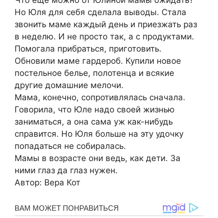
Что еще можно от Юлиной мамы ожидать?
Но Юля для себя сделала выводы. Стала
звонить маме каждый день и приезжать раз
в неделю. И не просто так, а с продуктами.
Помогала прибраться, приготовить.
Обновили маме гардероб. Купили новое
постельное белье, полотенца и всякие
другие домашние мелочи.
Мама, конечно, сопротивлялась сначала.
Говорила, что Юле надо своей жизнью
заниматься, а она сама уж как-нибудь
справится. Но Юля больше на эту удочку
попадаться не собиралась.
Мамы в возрасте они ведь, как дети. За
ними глаз да глаз нужен.
Автор: Вера Кот