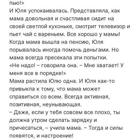
пью!»
И Юля успокаивалась. Представляла, как
мама довольная и счастливая сидит на
своей светлой кухоньке, смотрит телевизор и
пьет чай с вареньем. Все хорошо у мамы!
Когда мама вышла на пенсию, Юля
порывалась иногда помочь деньгами. Но
мама всегда пресекала эти попытки.
«Не надо! – говорила она. – Мне хватает! У
меня все в порядке!»
Мама растила Юлю одна. И Юля как-то
привыкла к тому, что мама может
справиться со всем. Всегда активная,
позитивная, неунывающая.
– Даже, если у тебя совсем все плохо, ты
должна утром сделать зарядку и
причесаться, – учила мама. – Тогда и силы
появятся, и настроение!