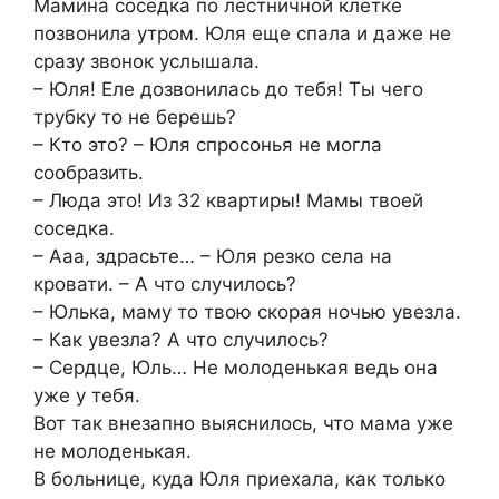
Мамина соседка по лестничной клетке
позвонила утром. Юля еще спала и даже не
сразу звонок услышала.
– Юля! Еле дозвонилась до тебя! Ты чего
трубку то не берешь?
– Кто это? – Юля спросонья не могла
сообразить.
– Люда это! Из 32 квартиры! Мамы твоей
соседка.
– Ааа, здрасьте… – Юля резко села на
кровати. – А что случилось?
– Юлька, маму то твою скорая ночью увезла.
– Как увезла? А что случилось?
– Сердце, Юль… Не молоденькая ведь она
уже у тебя.
Вот так внезапно выяснилось, что мама уже
не молоденькая.
В больнице, куда Юля приехала, как только