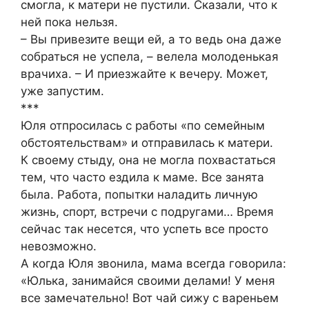
смогла, к матери не пустили. Сказали, что к
ней пока нельзя.
– Вы привезите вещи ей, а то ведь она даже
собраться не успела, – велела молоденькая
врачиха. – И приезжайте к вечеру. Может,
уже запустим.
***
Юля отпросилась с работы «по семейным
обстоятельствам» и отправилась к матери.
К своему стыду, она не могла похвастаться
тем, что часто ездила к маме. Все занята
была. Работа, попытки наладить личную
жизнь, спорт, встречи с подругами… Время
сейчас так несется, что успеть все просто
невозможно.
А когда Юля звонила, мама всегда говорила:
«Юлька, занимайся своими делами! У меня
все замечательно! Вот чай сижу с вареньем