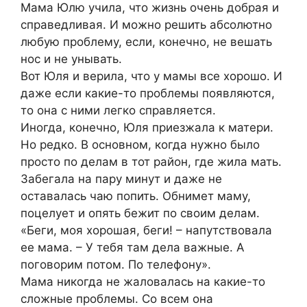
Мама Юлю учила, что жизнь очень добрая и
справедливая. И можно решить абсолютно
любую проблему, если, конечно, не вешать
нос и не унывать.
Вот Юля и верила, что у мамы все хорошо. И
даже если какие-то проблемы появляются,
то она с ними легко справляется.
Иногда, конечно, Юля приезжала к матери.
Но редко. В основном, когда нужно было
просто по делам в тот район, где жила мать.
Забегала на пару минут и даже не
оставалась чаю попить. Обнимет маму,
поцелует и опять бежит по своим делам.
«Беги, моя хорошая, беги! – напутствовала
ее мама. – У тебя там дела важные. А
поговорим потом. По телефону».
Мама никогда не жаловалась на какие-то
сложные проблемы. Со всем она