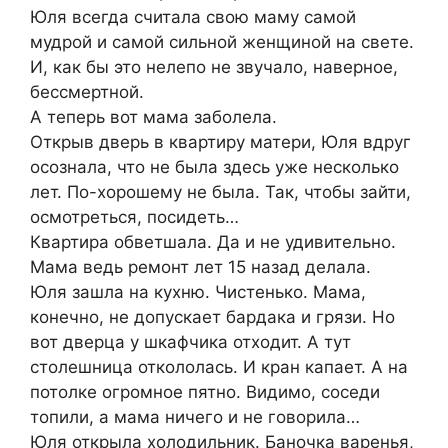
Юля всегда считала свою маму самой
мудрой и самой сильной женщиной на свете.
И, как бы это нелепо не звучало, наверное,
бессмертной.
А теперь вот мама заболела.
Открыв дверь в квартиру матери, Юля вдруг
осознала, что не была здесь уже несколько
лет. По-хорошему не была. Так, чтобы зайти,
осмотреться, посидеть…
Квартира обветшала. Да и не удивительно.
Мама ведь ремонт лет 15 назад делала.
Юля зашла на кухню. Чистенько. Мама,
конечно, не допускает бардака и грязи. Но
вот дверца у шкафчика отходит. А тут
столешница откололась. И кран капает. А на
потолке огромное пятно. Видимо, соседи
топили, а мама ничего и не говорила…
Юля открыла холодильник. Баночка варенья,