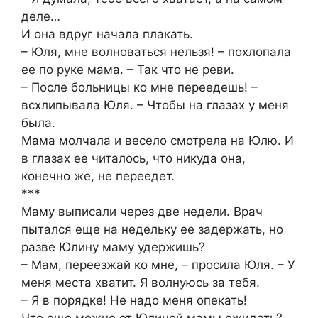
деле…
И она вдруг начала плакать.
– Юля, мне волноваться нельзя! – похлопала
ее по руке мама. – Так что не реви.
– После больницы ко мне переедешь! –
всхлипывала Юля. – Чтобы на глазах у меня
была.
Мама молчала и весело смотрела на Юлю. И
в глазах ее читалось, что никуда она,
конечно же, не переедет.
***
Маму выписали через две недели. Врач
пытался еще на недельку ее задержать, но
разве Юлину маму удержишь?
– Мам, переезжай ко мне, – просила Юля. – У
меня места хватит. Я волнуюсь за тебя.
– Я в порядке! Не надо меня опекать!