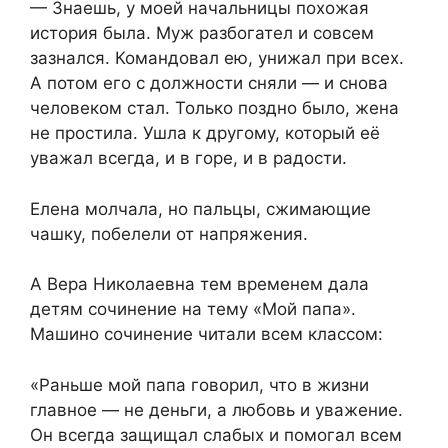
— Знаешь, у моей начальницы похожая
история была. Муж разбогател и совсем
зазнался. Командовал ею, унижал при всех.
А потом его с должности сняли — и снова
человеком стал. Только поздно было, жена
не простила. Ушла к другому, который её
уважал всегда, и в горе, и в радости.
Елена молчала, но пальцы, сжимающие
чашку, побелели от напряжения.
А Вера Николаевна тем временем дала
детям сочинение на тему «Мой папа».
Машино сочинение читали всем классом:
«Раньше мой папа говорил, что в жизни
главное — не деньги, а любовь и уважение.
Он всегда защищал слабых и помогал всем