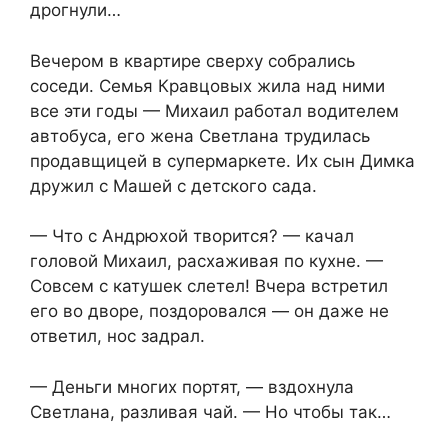
дрогнули…
Вечером в квартире сверху собрались
соседи. Семья Кравцовых жила над ними
все эти годы — Михаил работал водителем
автобуса, его жена Светлана трудилась
продавщицей в супермаркете. Их сын Димка
дружил с Машей с детского сада.
— Что с Андрюхой творится? — качал
головой Михаил, расхаживая по кухне. —
Совсем с катушек слетел! Вчера встретил
его во дворе, поздоровался — он даже не
ответил, нос задрал.
— Деньги многих портят, — вздохнула
Светлана, разливая чай. — Но чтобы так…