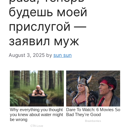
будешь моей
прислугой —
заявил муж
August 3, 2025
by
sun sun