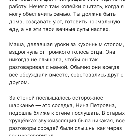
работу. Нечего там копейки считать, когда я
могу обеспечить семью. Ты должна быть
дома, создавать уют, готовить нормальную
еду, а не эти твои вечные супы наспех.
Маша, делавшая уроки за кухонным столом,
вздрогнула от громкого голоса отца. Она
никогда не слышала, чтобы он так
разговаривал с мамой. Обычно они всегда
всё обсуждали вместе, советовались друг с
другом.
За стеной послышалось осторожное
шарканье — это соседка, Нина Петровна,
подошла ближе к стене послушать. В старых
хрущёвках звукоизоляция была никакая, все
разговоры соседей были слышны как через
громкоговоритель.