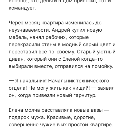
вообще, кто деньги в дом приносит, тот и
командует.
Через месяц квартира изменилась до
неузнаваемости. Андрей купил новую
мебель, нанял рабочих, которые
перекрасили стены в модный серый цвет и
переставил всё по-своему. Старый уютный
диван, который они с Еленой когда-то
выбирали вместе, отправился на помойку.
— Я начальник! Начальник технического
отдела! Не могу жить как нищий! — заявил
он, когда привезли новый гарнитур.
Елена молча расставляла новые вазы —
подарок мужа. Красивые, дорогие,
совершенно чужие в их простой квартире.