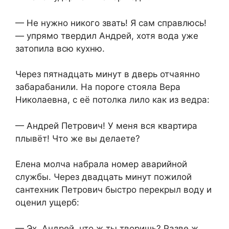
— Не нужно никого звать! Я сам справлюсь!
— упрямо твердил Андрей, хотя вода уже
затопила всю кухню.
Через пятнадцать минут в дверь отчаянно
забарабанили. На пороге стояла Вера
Николаевна, с её потолка лило как из ведра:
— Андрей Петрович! У меня вся квартира
плывёт! Что же вы делаете?
Елена молча набрала номер аварийной
службы. Через двадцать минут пожилой
сантехник Петрович быстро перекрыл воду и
оценил ущерб:
— Эх, Андрей, что ж ты творишь? Разве ж