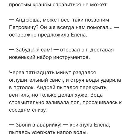
простым краном справиться не может.
— Андрюша, может всё-таки позвоним
Петровичу? Он же всегда нам помогал… —
осторожно предложила Елена.
— Забудь! Я сам! — отрезал он, доставая
новенький набор инструментов.
Через пятнадцать минут раздался
оглушительный свист, и струя воды ударила
в потолок. Андрей пытался перекрыть
вентиль, но только делал хуже. Вода
стремительно заливала пол, просачиваясь к
соседям снизу.
— Звони в аварийку! — крикнула Елена,
пытаясь удержать напор воды.