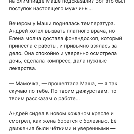
на олимпиаде Маше подсказали? Вот это был
поступок настоящего мужчины…
Вечером у Маши поднялась температура.
Андрей хотел вызвать платного врача, но
Елена молча достала фонендоскоп, который
принесла с работы, и привычно взялась за
дело. Она спокойно и уверенно осмотрела
дочь, сделала компресс, дала нужные
лекарства.
— Мамочка, — прошептала Маша, — я так
скучаю по тебе. По твоим дежурствам, по
твоим рассказам о работе…
Андрей сидел в новом кожаном кресле и
смотрел, как жена борется с болезнью. Её
движения были чёткими и уверенными —