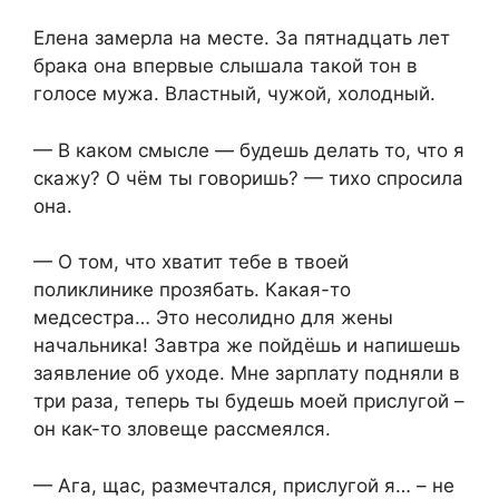
Елена замерла на месте. За пятнадцать лет
брака она впервые слышала такой тон в
голосе мужа. Властный, чужой, холодный.
— В каком смысле — будешь делать то, что я
скажу? О чём ты говоришь? — тихо спросила
она.
— О том, что хватит тебе в твоей
поликлинике прозябать. Какая-то
медсестра… Это несолидно для жены
начальника! Завтра же пойдёшь и напишешь
заявление об уходе. Мне зарплату подняли в
три раза, теперь ты будешь моей прислугой –
он как-то зловеще рассмеялся.
— Ага, щас, размечтался, прислугой я… – не