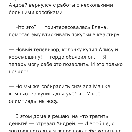
Андрей вернулся с работы с несколькими
большими коробками.
— Что это? — поинтересовалась Елена,
помогая ему втаскивать покупки в квартиру.
— Новый телевизор, колонку купил Алису и
кофемашину! — гордо объявил он. — Я
теперь могу себе это позволить. И это только
начало!
— Но мы же собирались сначала Машке
компьютер купить для учёбы… У неё
олимпиады на носу.
— В этом доме я решаю, на что тратить
деньги! — отрезал Андрей. — И вообще, с
завтрашнего дня я запрещаю тебе ходить на