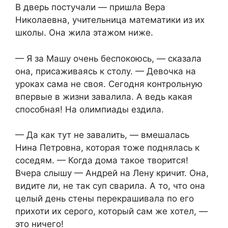
В дверь постучали — пришла Вера
Николаевна, учительница математики из их
школы. Она жила этажом ниже.
— Я за Машу очень беспокоюсь, — сказала
она, присаживаясь к столу. — Девочка на
уроках сама не своя. Сегодня контрольную
впервые в жизни завалила. А ведь какая
способная! На олимпиады ездила.
— Да как тут не завалить, — вмешалась
Нина Петровна, которая тоже поднялась к
соседям. — Когда дома такое творится!
Вчера слышу — Андрей на Лену кричит. Она,
видите ли, не так суп сварила. А то, что она
целый день стены перекрашивала по его
прихоти их серого, который сам же хотел, —
это ничего!