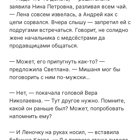
заявила Нина Петровна, разливая всем чай.
— Лена совсем извелась, а Андрей как с
цепи сорвался. Вчера слышу — запретил ей с
подругами встречаться. Говорит, не солидно
жене начальника с медсёстрами да
продавщицами общаться.
— Может, его припугнуть как-то? —
предложила Светлана. — Мишаня мог бы
поговорить с ним по-мужски…
— Нет, — покачала головой Вера
Николаевна. — Тут другое нужно. Помните,
какой он раньше был? Может, попробовать
напомнить ему?
— И Леночку на руках носил, — вставила
бабушка Клава. — Я с первого этажа видела,