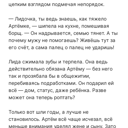
цепким взглядом подмечая непорядок.
— Лидочка, ты ведь знаешь, как тяжело
Артёмке, — шипела на кухне, помешивая
борщ. — Он надрывается, семью тянет. А ты
почему мужу не помогаешь? Живёшь тут за
его счёт, а сама палец о палец не ударишь!
Лида сжимала зубы и терпела. Она ведь
действительно обязана Артёму — без него
так и прозябала бы в общежитии,
перебиваясь подработками. Он подарил ей
всё — дом, статус, даже ребёнка. Разве
может она теперь роптать?
Только вот шли годы, а лучше не
становилось. Артём всё чаще исчезал, всё
меньше внимания уделял жене и сыну. Зато