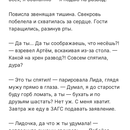
Повисла звенящая тишина. Свекровь
побелела и схватилась за сердце. Гости
таращились, разинув рты.
— Да ты… Да ты соображаешь, что несёшь?!
— взревел Артём, вскакивая из-за стола. —
Какой на хрен развод?! Совсем спятила,
дура?
— Это ты спятил! — парировала Лида, глядя
мужу прямо в глаза. — Думал, я до старости
буду горб ломать, а ты — бухать и по
друзьям шастать? Нет уж. С меня хватит.
Завтра же еду в ЗАГС подавать заявление.
— Лидочка, да что ж ты удумала! —