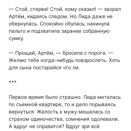
— Стой, стерва! Стой, кому сказал! — заорал
Артём, кидаясь следом. Но Лида даже не
обернулась. Спокойно обулась, накинула
пальто и подхватила заранее собранную
сумку.
— Прощай, Артём, — бросила с порога. —
Желаю тебе когда-нибудь повзрослеть. Хоть
для сына постарайся что ли.
***
Первое время было страшно. Лида металась
по съемной квартире, то и дело порываясь
вернуться. Жалость к мужу мешалась со
страхом одиночества, сомнения одолевали.
А вдруг не справится? Вдруг зря всё