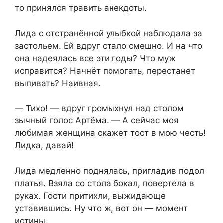
то принялся травить анекдоты.
Лида с отстранённой улыбкой наблюдала за
застольем. Ей вдруг стало смешно. И на что
она надеялась все эти годы? Что муж
исправится? Начнёт помогать, перестанет
выпивать? Наивная.
— Тихо! — вдруг громыхнул над столом
зычный голос Артёма. — А сейчас моя
любимая женщина скажет тост в мою честь!
Лидка, давай!
Лида медленно поднялась, пригладив подол
платья. Взяла со стола бокал, повертела в
руках. Гости притихли, выжидающе
уставившись. Ну что ж, вот он — момент
истины.