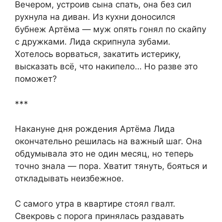
Вечером, устроив сына спать, она без сил
рухнула на диван. Из кухни доносился
бубнеж Артёма — муж опять гонял по скайпу
с дружками. Лида скрипнула зубами.
Хотелось ворваться, закатить истерику,
высказать всё, что накипело… Но разве это
поможет?
***
Накануне дня рождения Артёма Лида
окончательно решилась на важный шаг. Она
обдумывала это не один месяц, но теперь
точно знала — пора. Хватит тянуть, бояться и
откладывать неизбежное.
С самого утра в квартире стоял гвалт.
Свекровь с порога принялась раздавать