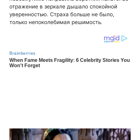
отражение в зеркале дышало спокойной
уверенностью. Страха больше не было,
только непоколебимая решимость.