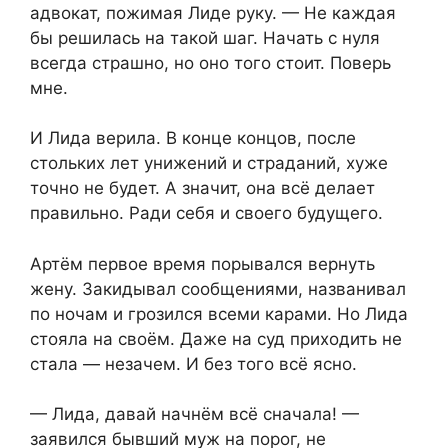
адвокат, пожимая Лиде руку. — Не каждая
бы решилась на такой шаг. Начать с нуля
всегда страшно, но оно того стоит. Поверь
мне.
И Лида верила. В конце концов, после
стольких лет унижений и страданий, хуже
точно не будет. А значит, она всё делает
правильно. Ради себя и своего будущего.
Артём первое время порывался вернуть
жену. Закидывал сообщениями, названивал
по ночам и грозился всеми карами. Но Лида
стояла на своём. Даже на суд приходить не
стала — незачем. И без того всё ясно.
— Лида, давай начнём всё сначала! —
заявился бывший муж на порог, не