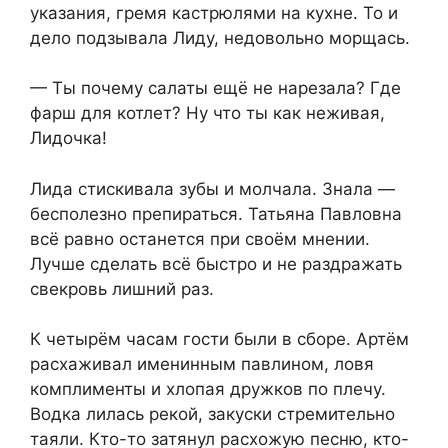
указания, гремя кастрюлями на кухне. То и
дело подзывала Лиду, недовольно морщась.
— Ты почему салаты ещё не нарезала? Где
фарш для котлет? Ну что ты как неживая,
Лидочка!
Лида стискивала зубы и молчала. Знала —
бесполезно препираться. Татьяна Павловна
всё равно останется при своём мнении.
Лучше сделать всё быстро и не раздражать
свекровь лишний раз.
К четырём часам гости были в сборе. Артём
расхаживал именинным павлином, ловя
комплименты и хлопая дружков по плечу.
Водка лилась рекой, закуски стремительно
таяли. Кто-то затянул расхожую песню, кто-