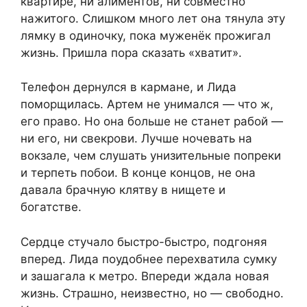
квартире, ни алиментов, ни совместно
нажитого. Слишком много лет она тянула эту
лямку в одиночку, пока муженёк прожигал
жизнь. Пришла пора сказать «хватит».
Телефон дернулся в кармане, и Лида
поморщилась. Артем не унимался — что ж,
его право. Но она больше не станет рабой —
ни его, ни свекрови. Лучше ночевать на
вокзале, чем слушать унизительные попреки
и терпеть побои. В конце концов, не она
давала брачную клятву в нищете и
богатстве.
Сердце стучало быстро-быстро, подгоняя
вперед. Лида поудобнее перехватила сумку
и зашагала к метро. Впереди ждала новая
жизнь. Страшно, неизвестно, но — свободно.