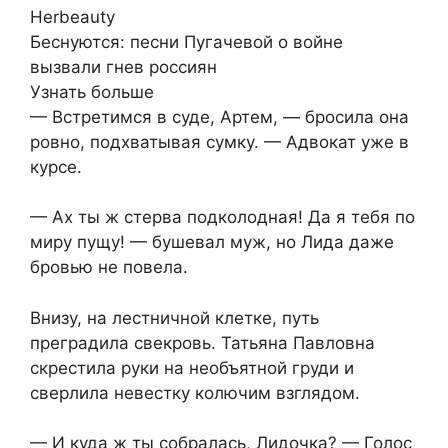
Herbeauty
Беснуются: песни Пугачевой о войне
вызвали гнев россиян
Узнать больше
— Встретимся в суде, Артем, — бросила она
ровно, подхватывая сумку. — Адвокат уже в
курсе.
— Ах ты ж стерва подколодная! Да я тебя по
миру пущу! — бушевал муж, но Лида даже
бровью не повела.
Внизу, на лестничной клетке, путь
преградила свекровь. Татьяна Павловна
скрестила руки на необъятной груди и
сверлила невестку колючим взглядом.
— И куда ж ты собралась, Лидочка? — Голос