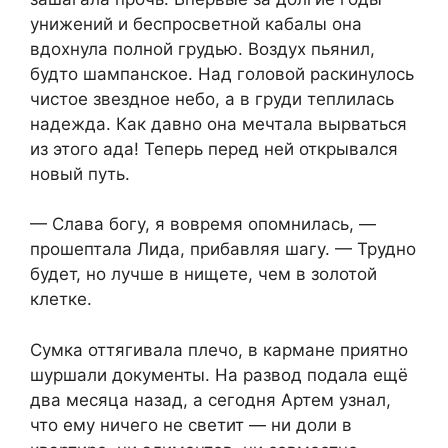
унижений и беспросветной кабалы она
вдохнула полной грудью. Воздух пьянил,
будто шампанское. Над головой раскинулось
чистое звездное небо, а в груди теплилась
надежда. Как давно она мечтала вырваться
из этого ада! Теперь перед ней открывался
новый путь.
— Слава богу, я вовремя опомнилась, —
прошептала Лида, прибавляя шагу. — Трудно
будет, но лучше в нищете, чем в золотой
клетке.
Сумка оттягивала плечо, в кармане приятно
шуршали документы. На развод подала ещё
два месяца назад, а сегодня Артем узнал,
что ему ничего не светит — ни доли в