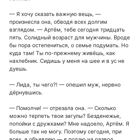
— Я хочу сказать важную вещь, —
произнесла она, обводя всех долгим
взглядом. — Артём, тебе сегодня тридцать
пять. Солидный возраст для мужчины. Вроде
бы пора остепениться, о семье подумать. Но
куда там! Ты по-прежнему живёшь, как
нахлебник. Сидишь у меня на шее и в ус не
дуешь.
— Лида, ты чего?! — опешил муж, нервно
дёрнувшись.
— Помолчи! — отрезала она. — Сколько
можно терпеть твои загулы? Безденежье,
попойки с дружками? Мне надоело, Артём. Я
больше так не могу. Поэтому сегодня, при
всех, я объявляю — я подаю на развод.