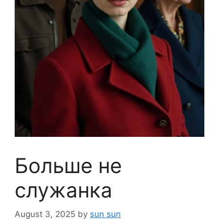
Больше не
служанка
August 3, 2025
by
sun sun