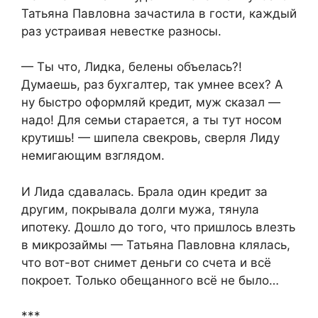
Татьяна Павловна зачастила в гости, каждый
раз устраивая невестке разносы.
— Ты что, Лидка, белены объелась?!
Думаешь, раз бухгалтер, так умнее всех? А
ну быстро оформляй кредит, муж сказал —
надо! Для семьи старается, а ты тут носом
крутишь! — шипела свекровь, сверля Лиду
немигающим взглядом.
И Лида сдавалась. Брала один кредит за
другим, покрывала долги мужа, тянула
ипотеку. Дошло до того, что пришлось влезть
в микрозаймы — Татьяна Павловна клялась,
что вот-вот снимет деньги со счета и всё
покроет. Только обещанного всё не было…
***