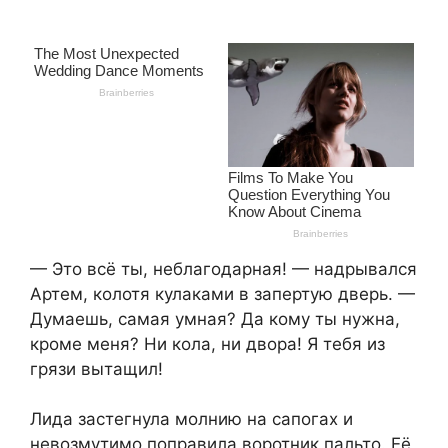
— Это всё ты, неблагодарная! — надрывался
Артем, колотя кулаками в запертую дверь. —
Думаешь, самая умная? Да кому ты нужна,
кроме меня? Ни кола, ни двора! Я тебя из
грязи вытащил!
Лида застегнула молнию на сапогах и
невозмутимо поправила воротник пальто. Её