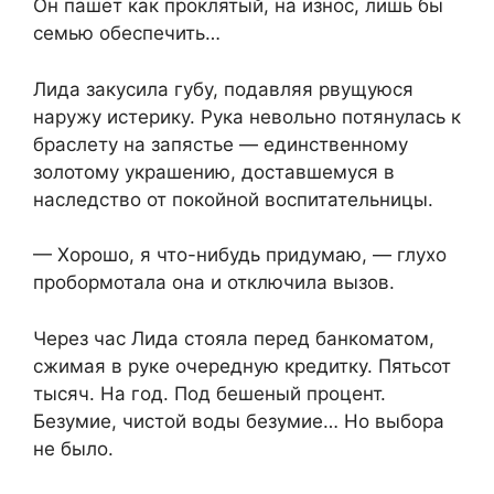
Он пашет как проклятый, на износ, лишь бы
семью обеспечить…
Лида закусила губу, подавляя рвущуюся
наружу истерику. Рука невольно потянулась к
браслету на запястье — единственному
золотому украшению, доставшемуся в
наследство от покойной воспитательницы.
— Хорошо, я что-нибудь придумаю, — глухо
пробормотала она и отключила вызов.
Через час Лида стояла перед банкоматом,
сжимая в руке очередную кредитку. Пятьсот
тысяч. На год. Под бешеный процент.
Безумие, чистой воды безумие… Но выбора
не было.