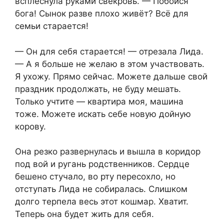
всплеснула руками свекровь. — Побойся
бога! Сынок разве плохо живёт? Всё для
семьи старается!
— Он для себя старается! — отрезала Лида.
— А я больше не желаю в этом участвовать.
Я ухожу. Прямо сейчас. Можете дальше свой
праздник продолжать, не буду мешать.
Только учтите — квартира моя, машина
тоже. Можете искать себе новую дойную
корову.
Она резко развернулась и вышла в коридор
под вой и ругань родственников. Сердце
бешено стучало, во рту пересохло, но
отступать Лида не собиралась. Слишком
долго терпела весь этот кошмар. Хватит.
Теперь она будет жить для себя.