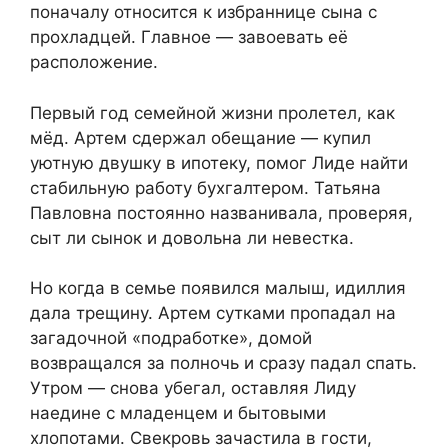
поначалу относится к избраннице сына с
прохладцей. Главное — завоевать её
расположение.
Первый год семейной жизни пролетел, как
мёд. Артем сдержал обещание — купил
уютную двушку в ипотеку, помог Лиде найти
стабильную работу бухгалтером. Татьяна
Павловна постоянно названивала, проверяя,
сыт ли сынок и довольна ли невестка.
Но когда в семье появился малыш, идиллия
дала трещину. Артем сутками пропадал на
загадочной «подработке», домой
возвращался за полночь и сразу падал спать.
Утром — снова убегал, оставляя Лиду
наедине с младенцем и бытовыми
хлопотами. Свекровь зачастила в гости,