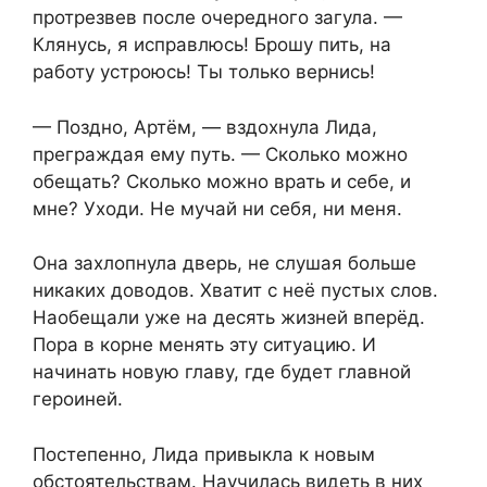
протрезвев после очередного загула. —
Клянусь, я исправлюсь! Брошу пить, на
работу устроюсь! Ты только вернись!
— Поздно, Артём, — вздохнула Лида,
преграждая ему путь. — Сколько можно
обещать? Сколько можно врать и себе, и
мне? Уходи. Не мучай ни себя, ни меня.
Она захлопнула дверь, не слушая больше
никаких доводов. Хватит с неё пустых слов.
Наобещали уже на десять жизней вперёд.
Пора в корне менять эту ситуацию. И
начинать новую главу, где будет главной
героиней.
Постепенно, Лида привыкла к новым
обстоятельствам. Научилась видеть в них