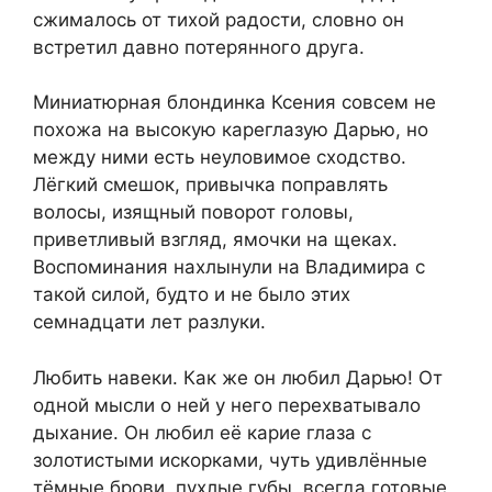
сжималось от тихой радости, словно он
встретил давно потерянного друга.
Миниатюрная блондинка Ксения совсем не
похожа на высокую кареглазую Дарью, но
между ними есть неуловимое сходство.
Лёгкий смешок, привычка поправлять
волосы, изящный поворот головы,
приветливый взгляд, ямочки на щеках.
Воспоминания нахлынули на Владимира с
такой силой, будто и не было этих
семнадцати лет разлуки.
Любить навеки. Как же он любил Дарью! От
одной мысли о ней у него перехватывало
дыхание. Он любил её карие глаза с
золотистыми искорками, чуть удивлённые
тёмные брови, пухлые губы, всегда готовые