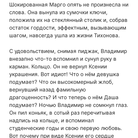
Шокированная Марго опять не произнесла ни
слова. Она вынула из сумочки ключи,
положила их на стеклянный столик и, собрав
остаток гордости, эффектным, вызывающим
шагом, навсегда ушла из жизни Тихонова.
С удовольствием, снимая пиджак, Владимир
внезапно что-то вспомнил и сунул руку в
карман. Кольцо. Он не вернул Ксении
украшения. Вот идиот! Что о нём девушка
подумает? Что он высокомерный жлоб,
вернувший назад фамильную
драгоценность? И что теперь о нём Даша
подумает? Ночью Владимир не сомкнул глаз.
Он пил коньяк, в сотый раз перечитывая
надпись на кольце, и вспоминал
студенческие годы и свою первую любовь.
Вот почему при виде Ксении его сердце