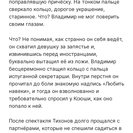
поправлявшую причёску. На тонком пальце
сверкало кольцо, дорогое украшение,
старинное. Что? Владимир не мог поверить
своим глазам.
Что? Не понимая, как странно он себя ведёт,
он схватил девушку за запястье и,
извинившись перед иностранцами,
буквально вытащил её из ложи. Владимир
бесцеремонно стащил кольцо с пальца
испуганной секретарши. Внутри перстня он
прочитал до боли знакомую надпись «Любить
навеки», и тогда он взволнованно и
требовательно спросил у Ксюши, как оно
попало к ней.
После спектакля Тихонов долго прощался с
партнёрами, которые не спешили садиться в