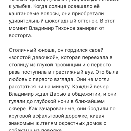
к улыбке. Когда солнце освещало её
каштановые волосы, они приобретали
удивительный шоколадный оттенок. В этот
момент Владимир Тихонов замирал от
восторга.
Столичный юноша, он гордился своей
«золотой девочкой», которая переехала в
столицу из глухой провинции и с первого
раза поступила в престижный вуз. Это была
любовь с первого взгляда. Они не могли
расстаться ни на минуту. Каждый вечер
Владимир ждал Дарью в общежитии, и они
гуляли до глубокой ночи в ближайшем
сквере. Как зачарованные, они бродили по
круговой асфальтовой дорожке, кивая
знакомым жителям окрестных домов с
собаками на поводке.