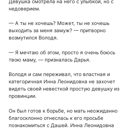
Девушка смотрела на него с улыбкой, но с
недоверием.
— А ты не хочешь? Может, ты не хочешь
выходить за меня замуж? — притворно
возмутился Володя.
— Я мечтаю об этом, просто я очень боюсь
твою маму, — призналась Дарья.
Володя и сам переживал, что властная и
категоричная Инна Леонидовна не захочет
видеть своей невесткой простую девушку из
провинции.
Он был готов к борьбе, но мать неожиданно
благосклонно отнеслась к его просьбе
познакомиться с Дашей. Инна Леонидовна