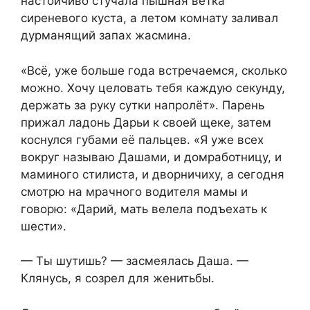
настойчиво стучала пышная ветка
сиреневого куста, а летом комнату заливал
дурманящий запах жасмина.
«Всё, уже больше года встречаемся, сколько
можно. Хочу целовать тебя каждую секунду,
держать за руку сутки напролёт». Парень
прижал ладонь Дарьи к своей щеке, затем
коснулся губами её пальцев. «Я уже всех
вокруг называю Дашами, и домработницу, и
маминого стилиста, и дворничиху, а сегодня
смотрю на мрачного водителя мамы и
говорю: «Дарий, мать велела подъехать к
шести».
— Ты шутишь? — засмеялась Даша. —
Клянусь, я созрел для женитьбы.