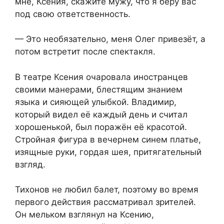
мне, Ксения, скажите мужу, что я беру вас
под свою ответственность.
— Это необязательно, меня Олег привезёт, а
потом встретит после спектакля.
В театре Ксения очаровала иностранцев
своими манерами, блестящим знанием
языка и сияющей улыбкой. Владимир,
который видел её каждый день и считал
хорошенькой, был поражён её красотой.
Стройная фигура в вечернем синем платье,
изящные руки, гордая шея, притягательный
взгляд.
Тихонов не любил балет, поэтому во время
первого действия рассматривал зрителей.
Он мельком взглянул на Ксению,