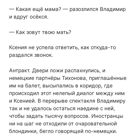
— Какая ещё мама? — разозлился Владимир
и вдруг осёкся.
— Как зовут твою мать?
Ксения не успела ответить, как откуда-то
раздался звонок.
Антракт. Двери ложи распахнулись, и
немецкие партнёры Тихонова, приглашённые
им на балет, высыпались в коридор, где
происходил этот нелепый диалог между ним
и Ксенией. В перерыве спектакля Владимиру
так и не удалось остаться наедине с ней,
чтобы задать тысячу вопросов. Иностранцы
ни на шаг не отходили от очаровательной
блондинки, бегло говорящей по-немецки.