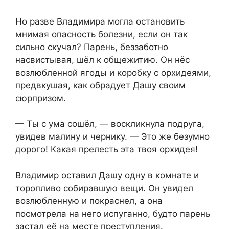
Но разве Владимира могла остановить
мнимая опасность болезни, если он так
сильно скучал? Парень, беззаботно
насвистывая, шёл к общежитию. Он нёс
возлюбленной ягоды и коробку с орхидеями,
предвкушая, как обрадует Дашу своим
сюрпризом.
— Ты с ума сошёл, — воскликнула подруга,
увидев малину и чернику. — Это же безумно
дорого! Какая прелесть эта твоя орхидея!
Владимир оставил Дашу одну в комнате и
торопливо собиравшую вещи. Он увидел
возлюбленную и покраснел, а она
посмотрела на него испуганно, будто парень
застал её на месте преступления.