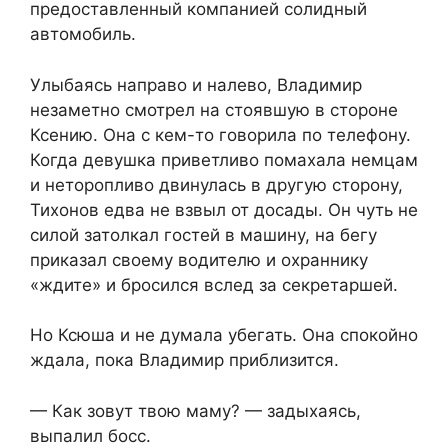
предоставленный компанией солидный
автомобиль.
Улыбаясь направо и налево, Владимир
незаметно смотрел на стоявшую в стороне
Ксению. Она с кем-то говорила по телефону.
Когда девушка приветливо помахала немцам
и неторопливо двинулась в другую сторону,
Тихонов едва не взвыл от досады. Он чуть не
силой затолкал гостей в машину, на бегу
приказал своему водителю и охраннику
«ждите» и бросился вслед за секретаршей.
Но Ксюша и не думала убегать. Она спокойно
ждала, пока Владимир приблизится.
— Как зовут твою маму? — задыхаясь,
выпалил босс.