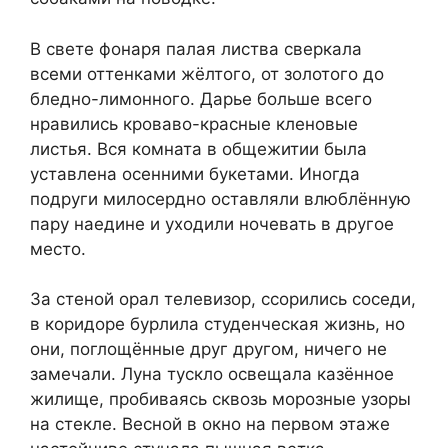
В свете фонаря палая листва сверкала
всеми оттенками жёлтого, от золотого до
бледно-лимонного. Дарье больше всего
нравились кроваво-красные кленовые
листья. Вся комната в общежитии была
уставлена осенними букетами. Иногда
подруги милосердно оставляли влюблённую
пару наедине и уходили ночевать в другое
место.
За стеной орал телевизор, ссорились соседи,
в коридоре бурлила студенческая жизнь, но
они, поглощённые друг другом, ничего не
замечали. Луна тускло освещала казённое
жилище, пробиваясь сквозь морозные узоры
на стекле. Весной в окно на первом этаже