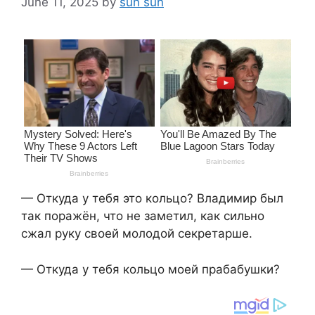
June 11, 2025
by
sun sun
— Откуда у тебя это кольцо? Владимир был
так поражён, что не заметил, как сильно
сжал руку своей молодой секретарше.
— Откуда у тебя кольцо моей прабабушки?