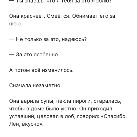
— Ты знаешь, что я тебя за это люблю?
Она краснеет. Смеётся. Обнимает его за
шею.
— Не только за это, надеюсь?
— За это особенно.
А потом всё изменилось.
Сначала незаметно.
Она варила супы, пекла пироги, старалась,
чтобы в доме было уютно. Он приходил
уставший, целовал в лоб, говорил: «Спасибо,
Лен, вкусно».