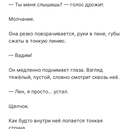
— Ты меня слышишь? — голос дрожит.
Молчание.
Она резко поворачивается, руки в пене, губы
сжаты в тонкую линию.
— Вадим!
Он медленно поднимает глаза. Взгляд
тяжёлый, пустой, словно смотрит сквозь неё.
— Лен, я просто… устал.
Щелчок.
Как будто внутри неё лопается тонкая
струна.