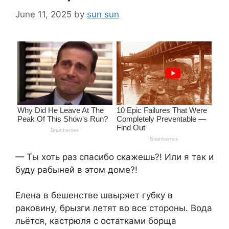
June 11, 2025
by
sun sun
— Ты хоть раз спасибо скажешь?! Или я так и
буду рабыней в этом доме?!
Елена в бешенстве швыряет губку в
раковину, брызги летят во все стороны. Вода
льётся, кастрюля с остатками борща