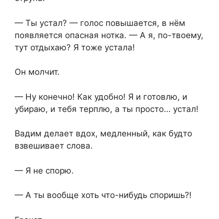
— Ты устал? — голос повышается, в нём
появляется опасная нотка. — А я, по-твоему,
тут отдыхаю? Я тоже устала!
Он молчит.
— Ну конечно! Как удобно! Я и готовлю, и
убираю, и тебя терплю, а ты просто… устал!
Вадим делает вдох, медленный, как будто
взвешивает слова.
— Я не спорю.
— А ты вообще хоть что-нибудь споришь?!