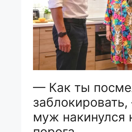
— Как ты посме
заблокировать,
муж накинулся 
порога