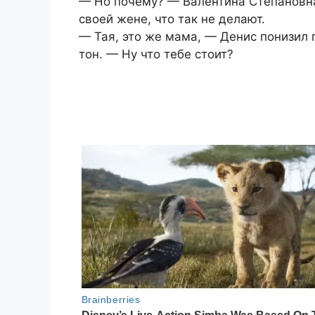
— Но почему? — Валентина Степановна
своей жене, что так не делают.
— Тая, это же мама, — Денис понизил 
тон. — Ну что тебе стоит?