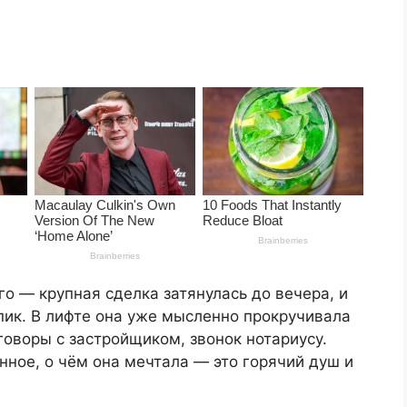
о — крупная сделка затянулась до вечера, и
пик. В лифте она уже мысленно прокручивала
говоры с застройщиком, звонок нотариусу.
енное, о чём она мечтала — это горячий душ и