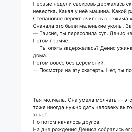
Первые недели свекровь держалась ск
невестка. Какая у неё машина. Какой р
Степановне переключилось с режима «
Сначала это были маленькие уколы. З
— Таисия, ты пересолила суп. Денис не
Потом громче:
— Ты опять задержалась? Денис ужина
дома.
Потом вовсе без церемоний:
— Посмотри на эту скатерть. Нет, ты по
Тая молчала. Она умела молчать — эт
тоже иногда нужно дать человеку выго
хочет.
Но потом началось другое.
На дне рождения Дениса собрались его 