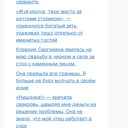
серванте.
«Жуй молча, твое место за
детским столиком», —
усмехнулся богатый зять,
усаживая тещу отдельно от
именитых гостей
Клавдия Сергеевна явилась на
мою свадьбу в черном и села за
стол с каменным лицом.
Она перешла все границы. Я
больше не буду молчать в своём
доме
«Нищенка!» — кричала
свекровь, швыряя мне деньги на
решение проблемы. Она не
знала, что мой отец работает в
суде