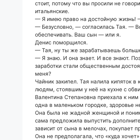
стоит, потому что вы просили не говори
итальянские.
— Я имею право на достойную жизнь! 
— Безусловно, — согласилась Тая. — В
обеспечивать. Ваш сын — или я.
Денис поморщился.
— Тая, ну ты же зарабатываешь больше
— Я знаю. И она знает. И все знают. П
заработки стали общественным достоя
меня?
Чайник закипел. Тая налила кипяток в 
людям, стоявшим у неё на кухне с об
Валентина Степановна приехала к ним 
одна в маленьком городке, здоровье не
Она была не жадной женщиной и понима
сама предложила выпустить дополните
зависит от сына в мелочах, покупает пр
Она не предполагала, что «куда хочет