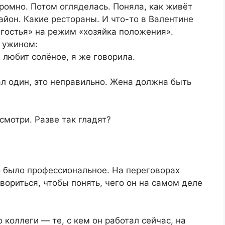
ромно. Потом огляделась. Поняла, как живёт
айон. Какие рестораны. И что-то в Валентине
гостья» на режим «хозяйка положения».
а ужином:
 любит солёное, я же говорила.
л один, это неправильно. Жена должна быть
смотри. Разве так гладят?
о было профессиональное. На переговорах
вориться, чтобы понять, чего он на самом деле
коллеги — те, с кем он работал сейчас, на