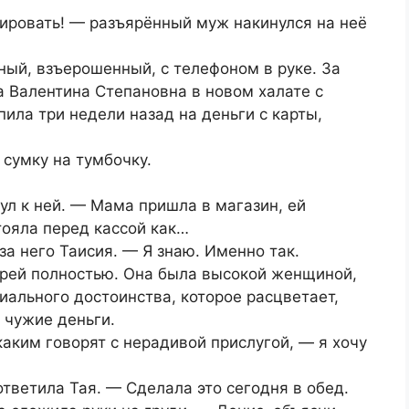
кировать! — разъярённый муж накинулся на неё
ый, взъерошенный, с телефоном в руке. За
а Валентина Степановна в новом халате с
пила три недели назад на деньги с карты,
 сумку на тумбочку.
л к ней. — Мама пришла в магазин, ей
тояла перед кассой как…
за него Таисия. — Я знаю. Именно так.
рей полностью. Она была высокой женщиной,
иального достоинства, которое расцветает,
 чужие деньги.
каким говорят с нерадивой прислугой, — я хочу
ответила Тая. — Сделала это сегодня в обед.