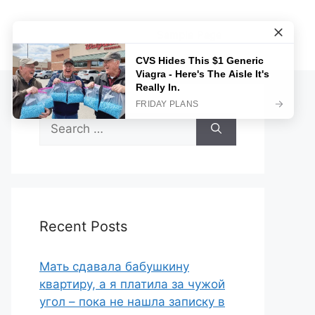
Sample Page
Search
for:
Recent Posts
Мать сдавала бабушкину
квартиру, а я платила за чужой
угол – пока не нашла записку в