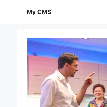
Skip
to
My CMS
content