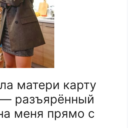
ла матери карту
 — разъярённый
на меня прямо с