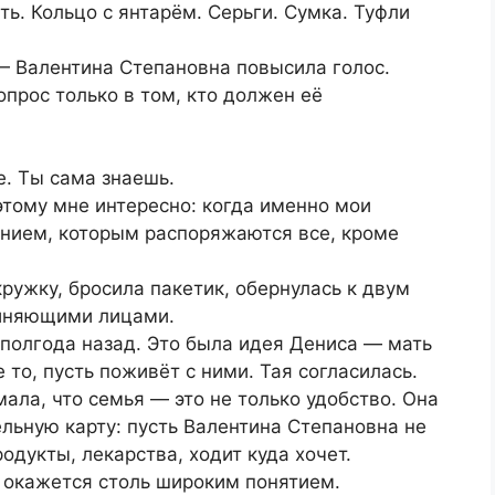
ть. Кольцо с янтарём. Серьги. Сумка. Туфли
— Валентина Степановна повысила голос.
опрос только в том, кто должен её
. Ты сама знаешь.
оэтому мне интересно: когда именно мои
нием, которым распоряжаются все, кроме
кружку, бросила пакетик, обернулась к двум
виняющими лицами.
полгода назад. Это была идея Дениса — мать
 то, пусть поживёт с ними. Тая согласилась.
ла, что семья — это не только удобство. Она
льную карту: пусть Валентина Степановна не
одукты, лекарства, ходит куда хочет.
» окажется столь широким понятием.