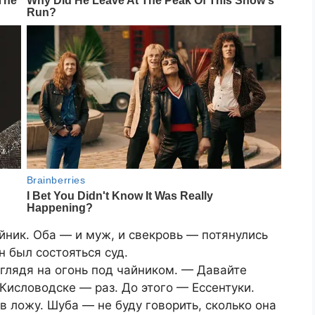
йник. Оба — и муж, и свекровь — потянулись
н был состояться суд.
глядя на огонь под чайником. — Давайте
 Кисловодске — раз. До этого — Ессентуки.
в ложу. Шуба — не буду говорить, сколько она