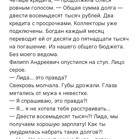
четыре кредита, — продолжила Олеся
ровным голосом. — Общая сумма долга —
двести восемьдесят тысяч рублей. Два
кредита с просрочками. Коллекторы уже
подключены. Богдан каждый месяц
переводит ей от десяти до пятнадцати тысяч
на погашение. Из нашего общего бюджета.
Без моего ведома.
Филипп Андреевич опустился на стул. Лицо
серое.
— Лида… это правда?
Свекровь молчала. Губы дрожали. Глаза
метались от мужа к невестке.
— Я спрашиваю, это правда?!
— Я… я не хотела тебя расстраивать…
— Двести восемьдесят тысяч?! Лида, мы
получаем хорошую зарплату! Как ты
умудрилась набрать таких долгов?!