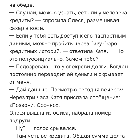
на обеде.
— Слушай, можно узнать, есть ли у человека
кредиты? — спросила Олеся, размешивая
сахар в кофе.
— Если у тебя есть доступ к его паспортным
данным, можно пробить через базу бюро
кредитных историй, — ответила Катя. — Но
это полуофициально. Зачем тебе?
— Подозреваю, что у свекрови долги. Богдан
постоянно переводит ей деньги и скрывает
от меня.
— Дай данные. Посмотрю сегодня вечером.
Через три часа Катя прислала сообщение:
«Позвони. Срочно».
Олеся вышла из офиса, набрала номер
подруги.
— Ну? — голос срывался.
— Там четыре кредита. Общая сумма долга