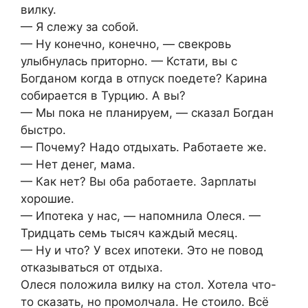
вилку.
— Я слежу за собой.
— Ну конечно, конечно, — свекровь
улыбнулась приторно. — Кстати, вы с
Богданом когда в отпуск поедете? Карина
собирается в Турцию. А вы?
— Мы пока не планируем, — сказал Богдан
быстро.
— Почему? Надо отдыхать. Работаете же.
— Нет денег, мама.
— Как нет? Вы оба работаете. Зарплаты
хорошие.
— Ипотека у нас, — напомнила Олеся. —
Тридцать семь тысяч каждый месяц.
— Ну и что? У всех ипотеки. Это не повод
отказываться от отдыха.
Олеся положила вилку на стол. Хотела что-
то сказать, но промолчала. Не стоило. Всё