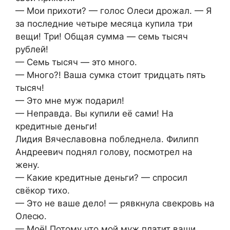
— Мои прихоти? — голос Олеси дрожал. — Я
за последние четыре месяца купила три
вещи! Три! Общая сумма — семь тысяч
рублей!
— Семь тысяч — это много.
— Много?! Ваша сумка стоит тридцать пять
тысяч!
— Это мне муж подарил!
— Неправда. Вы купили её сами! На
кредитные деньги!
Лидия Вячеславовна побледнела. Филипп
Андреевич поднял голову, посмотрел на
жену.
— Какие кредитные деньги? — спросил
свёкор тихо.
— Это не ваше дело! — рявкнула свекровь на
Олесю.
— Моё! Потому что мой муж платит ваши