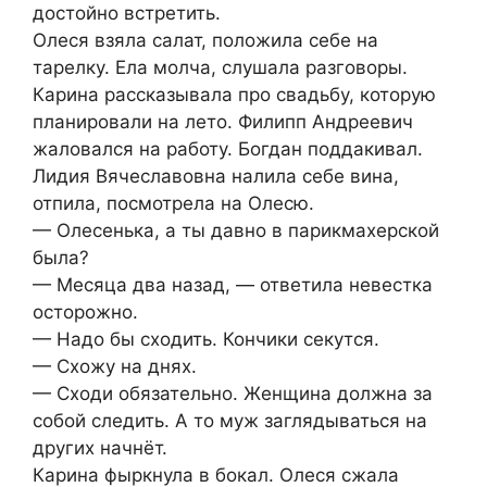
достойно встретить.
Олеся взяла салат, положила себе на
тарелку. Ела молча, слушала разговоры.
Карина рассказывала про свадьбу, которую
планировали на лето. Филипп Андреевич
жаловался на работу. Богдан поддакивал.
Лидия Вячеславовна налила себе вина,
отпила, посмотрела на Олесю.
— Олесенька, а ты давно в парикмахерской
была?
— Месяца два назад, — ответила невестка
осторожно.
— Надо бы сходить. Кончики секутся.
— Схожу на днях.
— Сходи обязательно. Женщина должна за
собой следить. А то муж заглядываться на
других начнёт.
Карина фыркнула в бокал. Олеся сжала