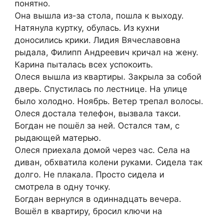
понятно.
Она вышла из-за стола, пошла к выходу.
Натянула куртку, обулась. Из кухни
доносились крики. Лидия Вячеславовна
рыдала, Филипп Андреевич кричал на жену.
Карина пыталась всех успокоить.
Олеся вышла из квартиры. Закрыла за собой
дверь. Спустилась по лестнице. На улице
было холодно. Ноябрь. Ветер трепал волосы.
Олеся достала телефон, вызвала такси.
Богдан не пошёл за ней. Остался там, с
рыдающей матерью.
Олеся приехала домой через час. Села на
диван, обхватила колени руками. Сидела так
долго. Не плакала. Просто сидела и
смотрела в одну точку.
Богдан вернулся в одиннадцать вечера.
Вошёл в квартиру, бросил ключи на