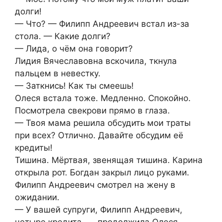
долги!
— Что? — Филипп Андреевич встал из-за
стола. — Какие долги?
— Лида, о чём она говорит?
Лидия Вячеславовна вскочила, ткнула
пальцем в невестку.
— Заткнись! Как ты смеешь!
Олеся встала тоже. Медленно. Спокойно.
Посмотрела свекрови прямо в глаза.
— Твоя мама решила обсудить мои траты
при всех? Отлично. Давайте обсудим её
кредиты!
Тишина. Мёртвая, звенящая тишина. Карина
открыла рот. Богдан закрыл лицо руками.
Филипп Андреевич смотрел на жену в
ожидании.
— У вашей супруги, Филипп Андреевич,