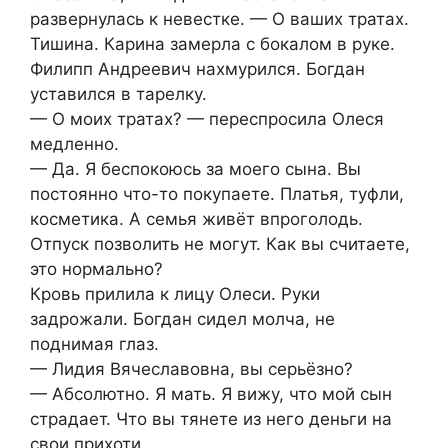
развернулась к невестке. — О ваших тратах.
Тишина. Карина замерла с бокалом в руке.
Филипп Андреевич нахмурился. Богдан
уставился в тарелку.
— О моих тратах? — переспросила Олеся
медленно.
— Да. Я беспокоюсь за моего сына. Вы
постоянно что-то покупаете. Платья, туфли,
косметика. А семья живёт впроголодь.
Отпуск позволить не могут. Как вы считаете,
это нормально?
Кровь прилила к лицу Олеси. Руки
задрожали. Богдан сидел молча, не
поднимая глаз.
— Лидия Вячеславовна, вы серьёзно?
— Абсолютно. Я мать. Я вижу, что мой сын
страдает. Что вы тянете из него деньги на
свои прихоти.