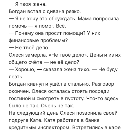
— Я твоя жена.
Богдан встал с дивана резко.
— Я не хочу это обсуждать. Мама попросила
помочь — я помог. Всё.
— Почему она просит помощи? У них
финансовые проблемы?
— Не твоё дело.
Олеся замерла. «Не твоё дело». Деньги из их
общего счёта — не её дело?
— Хорошо, — сказала жена тихо. — Не буду
лезть.
Богдан кивнул и ушёл в спальню. Разговор
окончен. Олеся осталась стоять посреди
гостиной и смотреть в пустоту. Что-то здесь
было не так. Очень не так.
На следующий день Олеся позвонила своей
подруге Кате. Катя работала в банке
кредитным инспектором. Встретились в кафе