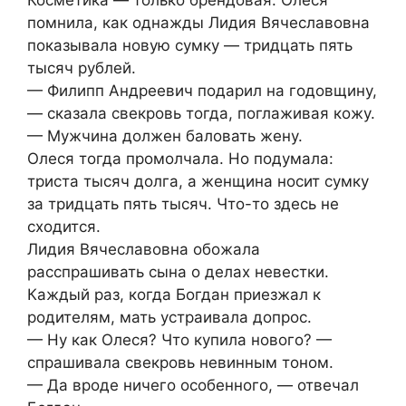
Косметика — только брендовая. Олеся
помнила, как однажды Лидия Вячеславовна
показывала новую сумку — тридцать пять
тысяч рублей.
— Филипп Андреевич подарил на годовщину,
— сказала свекровь тогда, поглаживая кожу.
— Мужчина должен баловать жену.
Олеся тогда промолчала. Но подумала:
триста тысяч долга, а женщина носит сумку
за тридцать пять тысяч. Что-то здесь не
сходится.
Лидия Вячеславовна обожала
расспрашивать сына о делах невестки.
Каждый раз, когда Богдан приезжал к
родителям, мать устраивала допрос.
— Ну как Олеся? Что купила нового? —
спрашивала свекровь невинным тоном.
— Да вроде ничего особенного, — отвечал