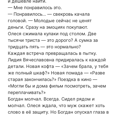
и дешевле найти.
— Мне понравилось это.
— Понравилось… — свекровь качала
головой. — Молодые сейчас не ценят
деньги. Сразу на эмоциях покупают.
Олеся сжимала кулаки под столом. Две
тысячи триста — это дорого? А сумка за
тридцать пять — это нормально?
Каждая встреча превращалась в пытку.
Лидия Вячеславовна придиралась к каждой
детали. Новая кофта — «Зачем брала, у тебя
же полный шкаф?» Новая помада — «Разве
старая закончилась?» Поездка в кино —
«Могли бы и дома фильм посмотреть, зачем
переплачивать?»
Богдан молчал. Всегда. Сидел рядом и
молчал. Олеся ждала, что муж скажет хоть
слово в её защиту. Но Богдан опускал глаза в