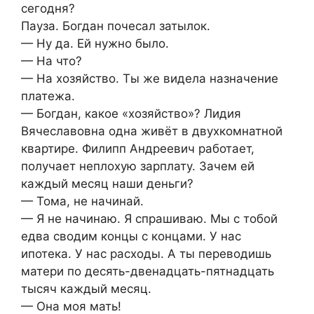
сегодня?
Пауза. Богдан почесал затылок.
— Ну да. Ей нужно было.
— На что?
— На хозяйство. Ты же видела назначение
платежа.
— Богдан, какое «хозяйство»? Лидия
Вячеславовна одна живёт в двухкомнатной
квартире. Филипп Андреевич работает,
получает неплохую зарплату. Зачем ей
каждый месяц наши деньги?
— Тома, не начинай.
— Я не начинаю. Я спрашиваю. Мы с тобой
едва сводим концы с концами. У нас
ипотека. У нас расходы. А ты переводишь
матери по десять-двенадцать-пятнадцать
тысяч каждый месяц.
— Она моя мать!