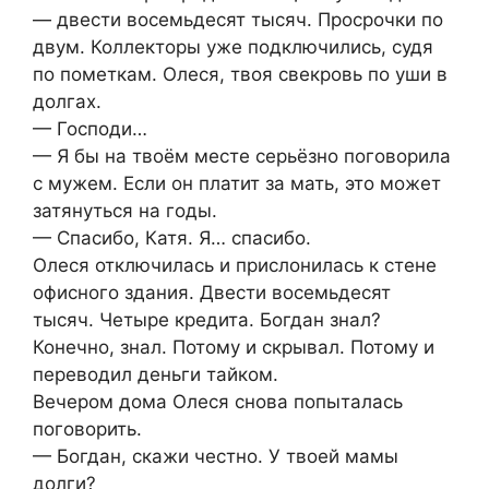
— двести восемьдесят тысяч. Просрочки по
двум. Коллекторы уже подключились, судя
по пометкам. Олеся, твоя свекровь по уши в
долгах.
— Господи…
— Я бы на твоём месте серьёзно поговорила
с мужем. Если он платит за мать, это может
затянуться на годы.
— Спасибо, Катя. Я… спасибо.
Олеся отключилась и прислонилась к стене
офисного здания. Двести восемьдесят
тысяч. Четыре кредита. Богдан знал?
Конечно, знал. Потому и скрывал. Потому и
переводил деньги тайком.
Вечером дома Олеся снова попыталась
поговорить.
— Богдан, скажи честно. У твоей мамы
долги?