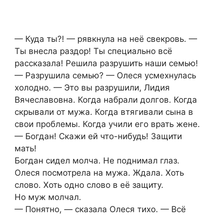
— Куда ты?! — рявкнула на неё свекровь. —
Ты внесла раздор! Ты специально всё
рассказала! Решила разрушить наши семью!
— Разрушила семью? — Олеся усмехнулась
холодно. — Это вы разрушили, Лидия
Вячеславовна. Когда набрали долгов. Когда
скрывали от мужа. Когда втягивали сына в
свои проблемы. Когда учили его врать жене.
— Богдан! Скажи ей что-нибудь! Защити
мать!
Богдан сидел молча. Не поднимал глаз.
Олеся посмотрела на мужа. Ждала. Хоть
слово. Хоть одно слово в её защиту.
Но муж молчал.
— Понятно, — сказала Олеся тихо. — Всё