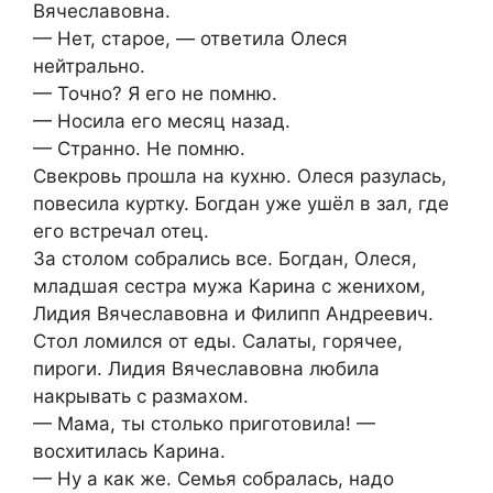
Вячеславовна.
— Нет, старое, — ответила Олеся
нейтрально.
— Точно? Я его не помню.
— Носила его месяц назад.
— Странно. Не помню.
Свекровь прошла на кухню. Олеся разулась,
повесила куртку. Богдан уже ушёл в зал, где
его встречал отец.
За столом собрались все. Богдан, Олеся,
младшая сестра мужа Карина с женихом,
Лидия Вячеславовна и Филипп Андреевич.
Стол ломился от еды. Салаты, горячее,
пироги. Лидия Вячеславовна любила
накрывать с размахом.
— Мама, ты столько приготовила! —
восхитилась Карина.
— Ну а как же. Семья собралась, надо