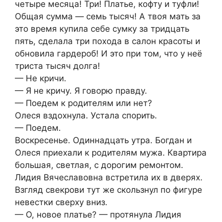
четыре месяца! Три! Платье, кофту и туфли!
Общая сумма — семь тысяч! А твоя мать за
это время купила себе сумку за тридцать
пять, сделала три похода в салон красоты и
обновила гардероб! И это при том, что у неё
триста тысяч долга!
— Не кричи.
— Я не кричу. Я говорю правду.
— Поедем к родителям или нет?
Олеся вздохнула. Устала спорить.
— Поедем.
Воскресенье. Одиннадцать утра. Богдан и
Олеся приехали к родителям мужа. Квартира
большая, светлая, с дорогим ремонтом.
Лидия Вячеславовна встретила их в дверях.
Взгляд свекрови тут же скользнул по фигуре
невестки сверху вниз.
— О, новое платье? — протянула Лидия