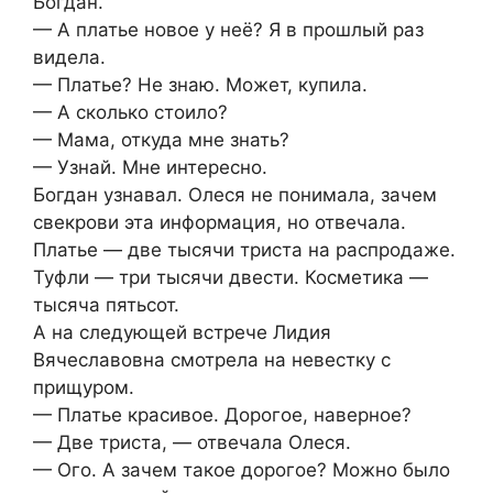
Богдан.
— А платье новое у неё? Я в прошлый раз
видела.
— Платье? Не знаю. Может, купила.
— А сколько стоило?
— Мама, откуда мне знать?
— Узнай. Мне интересно.
Богдан узнавал. Олеся не понимала, зачем
свекрови эта информация, но отвечала.
Платье — две тысячи триста на распродаже.
Туфли — три тысячи двести. Косметика —
тысяча пятьсот.
А на следующей встрече Лидия
Вячеславовна смотрела на невестку с
прищуром.
— Платье красивое. Дорогое, наверное?
— Две триста, — отвечала Олеся.
— Ого. А зачем такое дорогое? Можно было