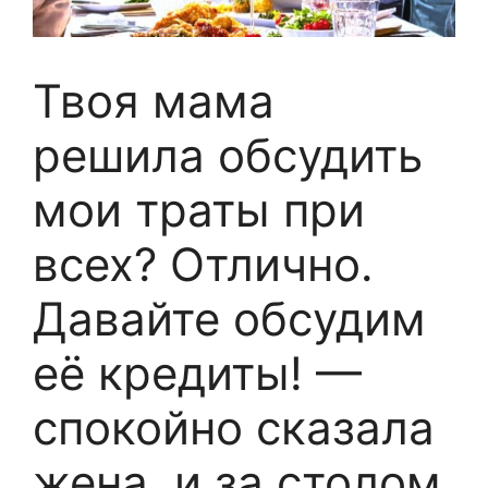
Твоя мама
решила обсудить
мои траты при
всех? Отлично.
Давайте обсудим
её кредиты! —
спокойно сказала
жена, и за столом