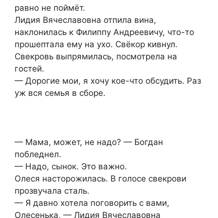
равно не поймёт.
Лидия Вячеславовна отпила вина,
наклонилась к Филиппу Андреевичу, что-то
прошептала ему на ухо. Свёкор кивнул.
Свекровь выпрямилась, посмотрела на
гостей.
— Дорогие мои, я хочу кое-что обсудить. Раз
уж вся семья в сборе.
— Мама, может, не надо? — Богдан
побледнел.
— Надо, сынок. Это важно.
Олеся насторожилась. В голосе свекрови
прозвучала сталь.
— Я давно хотела поговорить с вами,
Олесенька, — Лидия Вячеславовна