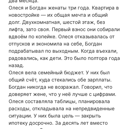
два месяца.
Олеся и Богдан женаты три года. Квартира в
новостройке — их общая мечта и общий
долг. Двухкомнатная, шестой этаж, без
лифта, зато своя. Первый взнос они собирали
вдвоём по копейке. Олеся отказывалась от
отпусков и экономила на себе, Богдан
подрабатывал по выходным. Когда въехали,
радовались, как дети. Это было полтора года
назад.
Олеся вела семейный бюджет. У них был
общий счёт, куда стекались обе зарплаты.
Богдан никогда не возражал. Говорил, что
доверяет жене, что у неё лучше с цифрами.
Олеся составляла таблицы, планировала
расходы, откладывала на непредвиденные
ситуации. У них была цель — закрыть
ипотеку досрочно. За десять лет вместо