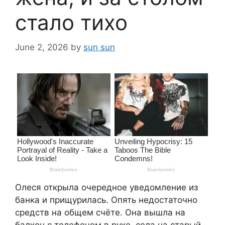
стало тихо
June 2, 2026
by
sun sun
Олеся открыла очередное уведомление из
банка и прищурилась. Опять недостаточно
средств на общем счёте. Она вышла на
балкон с телефоном в руке, села на старый