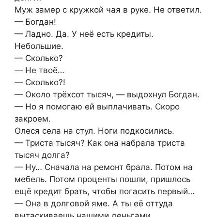
Муж замер с кружкой чая в руке. Не ответил.
— Богдан!
— Ладно. Да. У неё есть кредиты.
Небольшие.
— Сколько?
— Не твоё…
— Сколько?!
— Около трёхсот тысяч, — выдохнул Богдан.
— Но я помогаю ей выплачивать. Скоро
закроем.
Олеся села на стул. Ноги подкосились.
— Триста тысяч? Как она набрала триста
тысяч долга?
— Ну… Сначала на ремонт брала. Потом на
мебель. Потом проценты пошли, пришлось
ещё кредит брать, чтобы погасить первый…
— Она в долговой яме. А ты её оттуда
вытаскиваешь нашими деньгами.