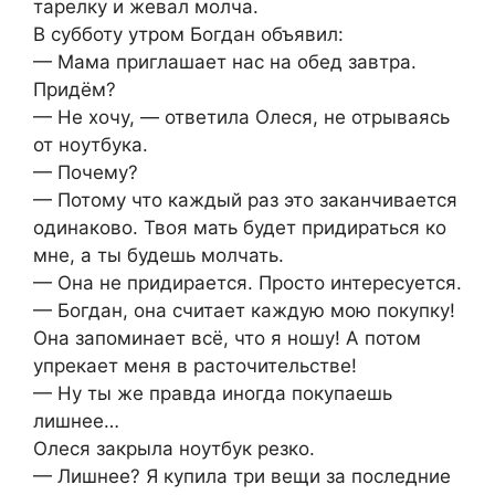
тарелку и жевал молча.
В субботу утром Богдан объявил:
— Мама приглашает нас на обед завтра.
Придём?
— Не хочу, — ответила Олеся, не отрываясь
от ноутбука.
— Почему?
— Потому что каждый раз это заканчивается
одинаково. Твоя мать будет придираться ко
мне, а ты будешь молчать.
— Она не придирается. Просто интересуется.
— Богдан, она считает каждую мою покупку!
Она запоминает всё, что я ношу! А потом
упрекает меня в расточительстве!
— Ну ты же правда иногда покупаешь
лишнее…
Олеся закрыла ноутбук резко.
— Лишнее? Я купила три вещи за последние