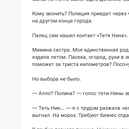
Кому звонить? Полиция приедет через ч
на другом конце города.
Палец сам нашел контакт «Тетя Нина».
Мамина сестра. Моя единственная родн
ездила летом. Пасека, огород, руки в 
поможет за триста километров? Посоч
Но выбора не было.
— Алло? Полина? — голос тети Нины зв
— Теть Нин… — я с трудом разжала че
выгнал. На мороз. Требуют бизнес отдат