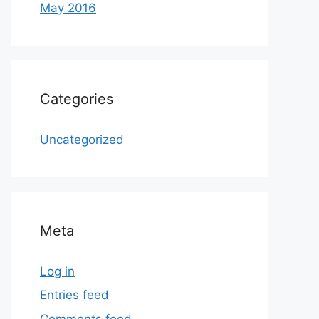
May 2016
Categories
Uncategorized
Meta
Log in
Entries feed
Comments feed