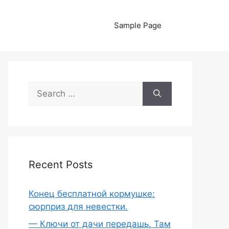
Sample Page
Search
for:
Recent Posts
Конец бесплатной кормушке:
сюрприз для невестки.
— Ключи от дачи передашь. Там