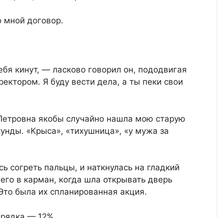
 мной договор.
ебя кинут, — ласково говорил он, пододвигая
ектором. Я буду вести дела, а ты пеки свои
 Петровна якобы случайно нашла мою старую
кунды. «Крыса», «тихушница», «у мужа за
сь согреть пальцы, и наткнулась на гладкий
его в карман, когда шла открывать дверь
 Это была их спланированная акция.
арядка — 12%.