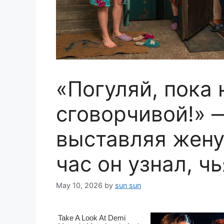
«Погуляй, пока 
сговорчивой!» 
выставляя жену
час он узнал, ч
May 10, 2026
by
sun sun