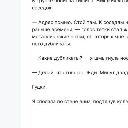
В трубке повисла тишина. Никаких «ох»
соседок.
— Адрес помню. Стой там. К соседям н
раньше времени, — голос тетки стал ж
металлические нотки, от которых мне 
него дубликаты.
— Какие дубликаты? — я шмыгнула но
— Делай, что говорю. Жди. Минут двад
Гудки.
Я сползла по стене вниз, подтянув коле