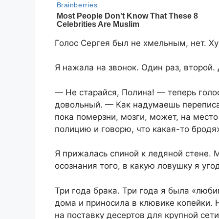
Голос Сергея был не хмельным, нет. Х
Я нажала на звонок. Один раз, второй.
— Не старайся, Полина! — теперь голо
довольный. — Как надумаешь переписат
пока померзни, мозги, может, на место
полицию и говорю, что какая-то бродя
Я прижалась спиной к ледяной стене. М
осознания того, в какую ловушку я уго
Три года брака. Три года я была «люби
дома и приносила в клювике копейки. 
на поставку десертов для крупной сети