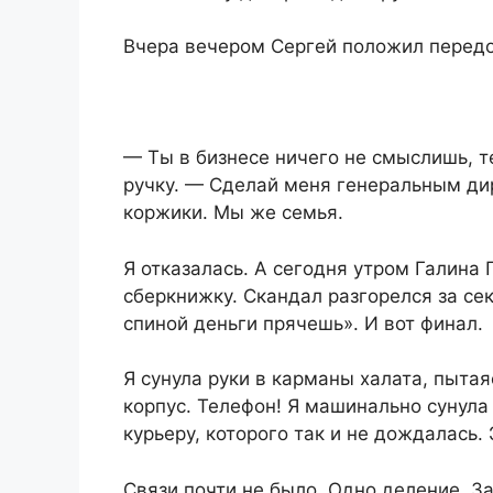
Вчера вечером Сергей положил передо
— Ты в бизнесе ничего не смыслишь, т
ручку. — Сделай меня генеральным дир
коржики. Мы же семья.
Я отказалась. А сегодня утром Галина
сберкнижку. Скандал разгорелся за се
спиной деньги прячешь». И вот финал.
Я сунула руки в карманы халата, пытая
корпус. Телефон! Я машинально сунула 
курьеру, которого так и не дождалась.
Связи почти не было. Одно деление. З