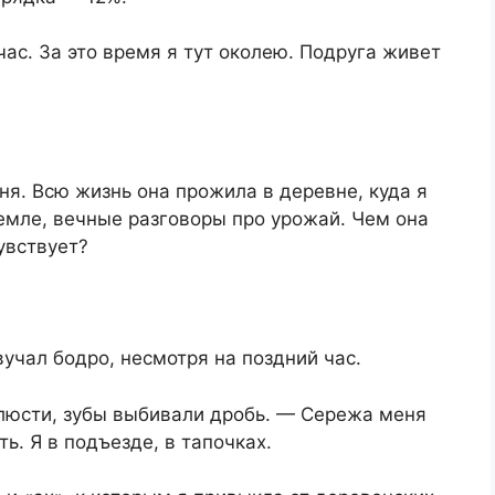
ас. За это время я тут околею. Подруга живет
я. Всю жизнь она прожила в деревне, куда я
земле, вечные разговоры про урожай. Чем она
увствует?
учал бодро, несмотря на поздний час.
люсти, зубы выбивали дробь. — Сережа меня
ь. Я в подъезде, в тапочках.