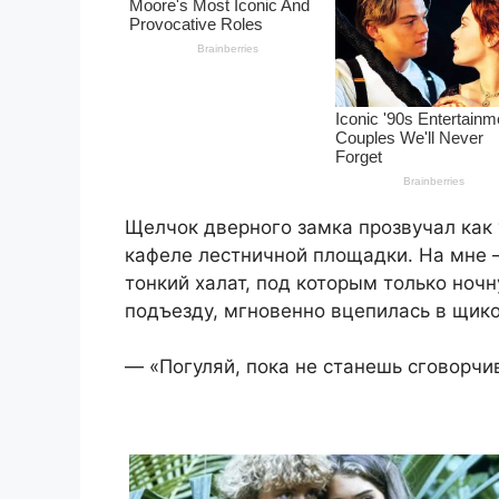
Щелчок дверного замка прозвучал как 
кафеле лестничной площадки. На мне 
тонкий халат, под которым только ноч
подъезду, мгновенно вцепилась в щико
— «Погуляй, пока не станешь сговорчи