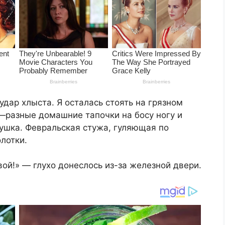
удар хлыста. Я осталась стоять на грязном
—разные домашние тапочки на босу ногу и
нушка. Февральская стужа, гуляющая по
лотки.
вой!» — глухо донеслось из-за железной двери.