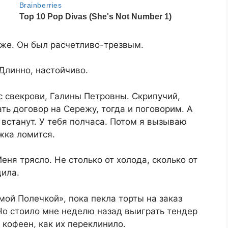
уже. Он был расчетливо-трезвым.
 Длинно, настойчиво.
с свекрови, Галины Петровны. Скрипучий,
ь договор на Сережу, тогда и поговорим. А
 встанут. У тебя полчаса. Потом я вызываю
жка ломится.
еня трясло. Не столько от холода, сколько от
дила.
мой Полечкой», пока пекла торты на заказ
Но стоило мне неделю назад выиграть тендер
 кофеен, как их переклинило.