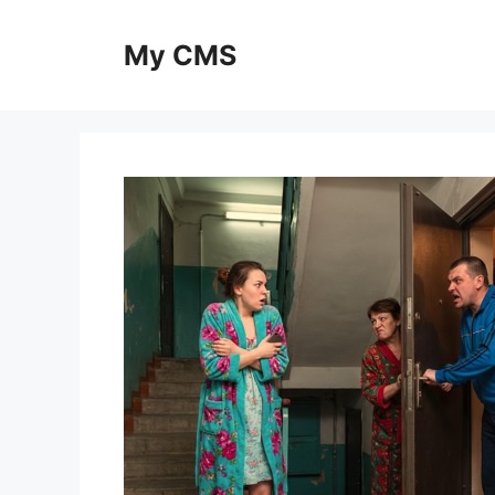
Skip
to
My CMS
content