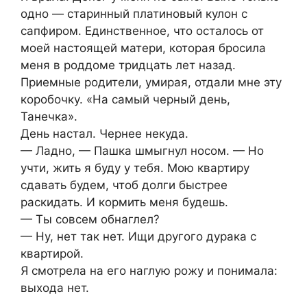
одно — старинный платиновый кулон с
сапфиром. Единственное, что осталось от
моей настоящей матери, которая бросила
меня в роддоме тридцать лет назад.
Приемные родители, умирая, отдали мне эту
коробочку. «На самый черный день,
Танечка».
День настал. Чернее некуда.
— Ладно, — Пашка шмыгнул носом. — Но
учти, жить я буду у тебя. Мою квартиру
сдавать будем, чтоб долги быстрее
раскидать. И кормить меня будешь.
— Ты совсем обнаглел?
— Ну, нет так нет. Ищи другого дурака с
квартирой.
Я смотрела на его наглую рожу и понимала:
выхода нет.