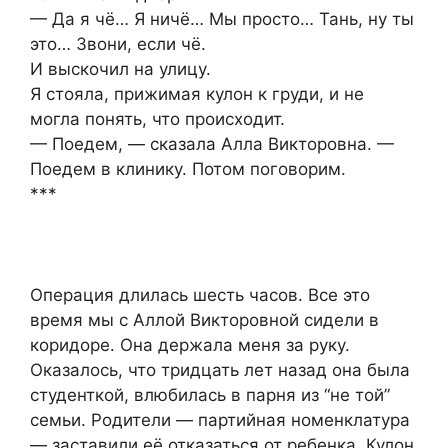
— Да я чё… Я ничё… Мы просто… Тань, ну ты
это… Звони, если чё.
И выскочил на улицу.
Я стояла, прижимая кулон к груди, и не
могла понять, что происходит.
— Поедем, — сказала Алла Викторовна. —
Поедем в клинику. Потом поговорим.
***
Операция длилась шесть часов. Все это
время мы с Аллой Викторовной сидели в
коридоре. Она держала меня за руку.
Оказалось, что тридцать лет назад она была
студенткой, влюбилась в парня из “не той”
семьи. Родители — партийная номенклатура
— заставили её отказаться от ребенка. Кулон