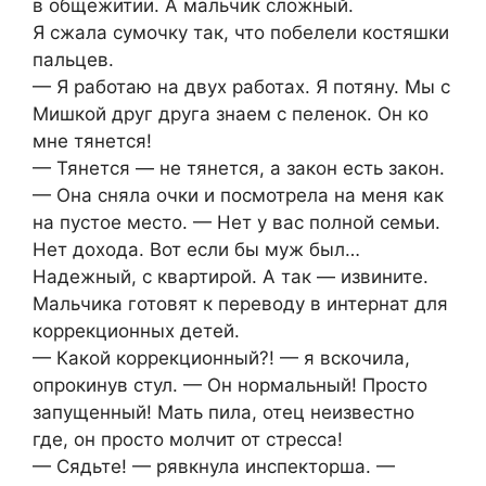
в общежитии. А мальчик сложный.
Я сжала сумочку так, что побелели костяшки
пальцев.
— Я работаю на двух работах. Я потяну. Мы с
Мишкой друг друга знаем с пеленок. Он ко
мне тянется!
— Тянется — не тянется, а закон есть закон.
— Она сняла очки и посмотрела на меня как
на пустое место. — Нет у вас полной семьи.
Нет дохода. Вот если бы муж был…
Надежный, с квартирой. А так — извините.
Мальчика готовят к переводу в интернат для
коррекционных детей.
— Какой коррекционный?! — я вскочила,
опрокинув стул. — Он нормальный! Просто
запущенный! Мать пила, отец неизвестно
где, он просто молчит от стресса!
— Сядьте! — рявкнула инспекторша. —