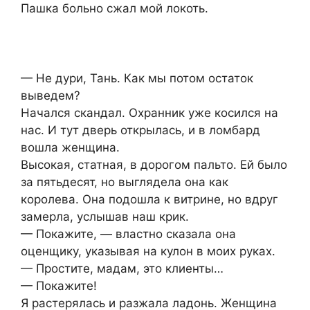
Пашка больно сжал мой локоть.
— Не дури, Тань. Как мы потом остаток
выведем?
Начался скандал. Охранник уже косился на
нас. И тут дверь открылась, и в ломбард
вошла женщина.
Высокая, статная, в дорогом пальто. Ей было
за пятьдесят, но выглядела она как
королева. Она подошла к витрине, но вдруг
замерла, услышав наш крик.
— Покажите, — властно сказала она
оценщику, указывая на кулон в моих руках.
— Простите, мадам, это клиенты…
— Покажите!
Я растерялась и разжала ладонь. Женщина