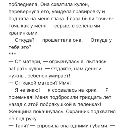
побледнела. Она схватила кулон,
перевернула его, увидела гравировку и
подняла на меня глаза. Глаза были точь-в-
точь как у меня — серые, с зелеными
крапинками.
— Откуда? — прошептала она. — Откуда у
тебя это?
***
— От матери, — огрызнулась я, пытаясь
забрать кулон. — Отдайте, нам деньги
нужны, ребенок умирает!
— От какой матери? Имя!
— Я не знаю! — я сорвалась на крик. — Я
приемная! Меня подбросили тридцать лет
назад с этой побрякушкой в пеленках!
Женщина покачнулась. Охранник подхватил
её под руку.
— Таня? — спросила она одними губами. —