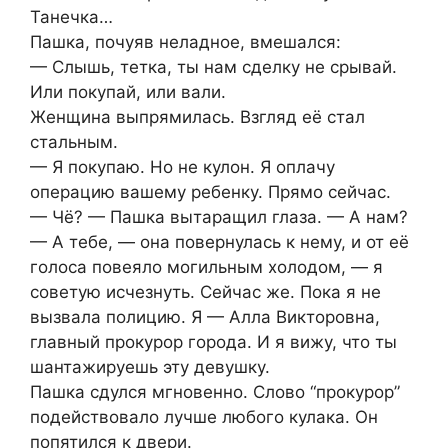
Танечка…
Пашка, почуяв неладное, вмешался:
— Слышь, тетка, ты нам сделку не срывай.
Или покупай, или вали.
Женщина выпрямилась. Взгляд её стал
стальным.
— Я покупаю. Но не кулон. Я оплачу
операцию вашему ребенку. Прямо сейчас.
— Чё? — Пашка вытаращил глаза. — А нам?
— А тебе, — она повернулась к нему, и от её
голоса повеяло могильным холодом, — я
советую исчезнуть. Сейчас же. Пока я не
вызвала полицию. Я — Алла Викторовна,
главный прокурор города. И я вижу, что ты
шантажируешь эту девушку.
Пашка сдулся мгновенно. Слово “прокурор”
подействовало лучше любого кулака. Он
попятился к двери.