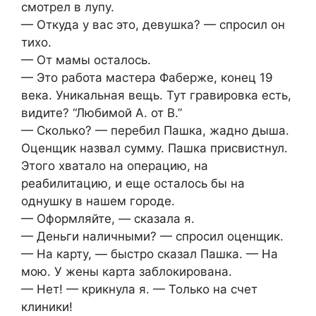
смотрел в лупу.
— Откуда у вас это, девушка? — спросил он
тихо.
— От мамы осталось.
— Это работа мастера Фаберже, конец 19
века. Уникальная вещь. Тут гравировка есть,
видите? “Любимой А. от В.”
— Сколько? — перебил Пашка, жадно дыша.
Оценщик назвал сумму. Пашка присвистнул.
Этого хватало на операцию, на
реабилитацию, и еще осталось бы на
однушку в нашем городе.
— Оформляйте, — сказала я.
— Деньги наличными? — спросил оценщик.
— На карту, — быстро сказал Пашка. — На
мою. У жены карта заблокирована.
— Нет! — крикнула я. — Только на счет
клиники!