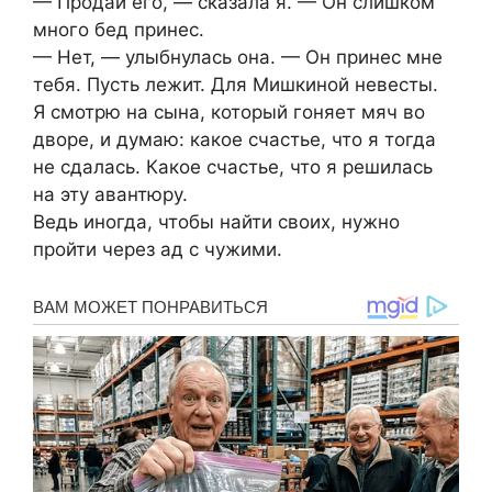
— Продай его, — сказала я. — Он слишком
много бед принес.
— Нет, — улыбнулась она. — Он принес мне
тебя. Пусть лежит. Для Мишкиной невесты.
Я смотрю на сына, который гоняет мяч во
дворе, и думаю: какое счастье, что я тогда
не сдалась. Какое счастье, что я решилась
на эту авантюру.
Ведь иногда, чтобы найти своих, нужно
пройти через ад с чужими.