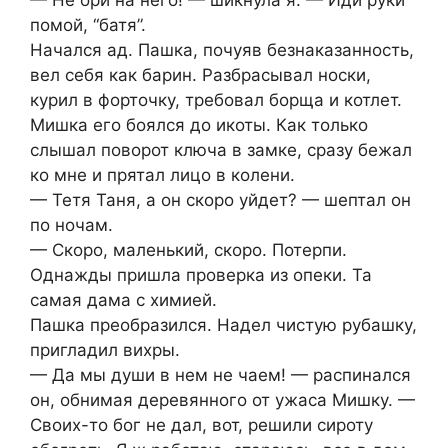
помой, “батя”.
Начался ад. Пашка, почуяв безнаказанность,
вел себя как барин. Разбрасывал носки,
курил в форточку, требовал борща и котлет.
Мишка его боялся до икоты. Как только
слышал поворот ключа в замке, сразу бежал
ко мне и прятал лицо в колени.
— Тетя Таня, а он скоро уйдет? — шептал он
по ночам.
— Скоро, маленький, скоро. Потерпи.
Однажды пришла проверка из опеки. Та
самая дама с химией.
Пашка преобразился. Надел чистую рубашку,
пригладил вихры.
— Да мы души в нем не чаем! — распинался
он, обнимая деревянного от ужаса Мишку. —
Своих-то бог не дал, вот, решили сироту