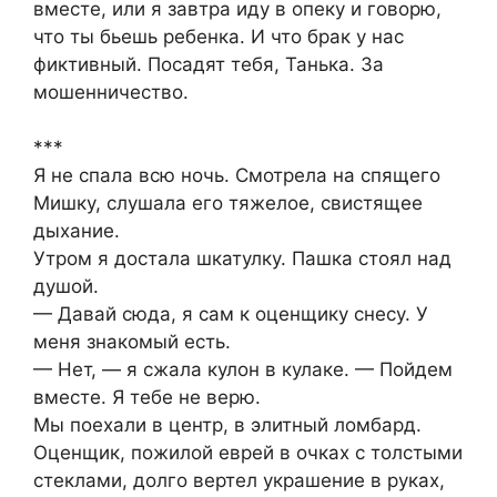
вместе, или я завтра иду в опеку и говорю,
что ты бьешь ребенка. И что брак у нас
фиктивный. Посадят тебя, Танька. За
мошенничество.
***
Я не спала всю ночь. Смотрела на спящего
Мишку, слушала его тяжелое, свистящее
дыхание.
Утром я достала шкатулку. Пашка стоял над
душой.
— Давай сюда, я сам к оценщику снесу. У
меня знакомый есть.
— Нет, — я сжала кулон в кулаке. — Пойдем
вместе. Я тебе не верю.
Мы поехали в центр, в элитный ломбард.
Оценщик, пожилой еврей в очках с толстыми
стеклами, долго вертел украшение в руках,