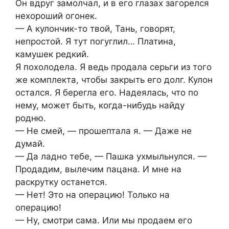
Он вдруг замолчал, и в его глазах загорелся
нехороший огонек.
— А кулончик-то твой, Тань, говорят,
непростой. Я тут погуглил… Платина,
камушек редкий.
Я похолодела. Я ведь продала серьги из того
же комплекта, чтобы закрыть его долг. Кулон
остался. Я берегла его. Надеялась, что по
нему, может быть, когда-нибудь найду
родню.
— Не смей, — прошептала я. — Даже не
думай.
— Да ладно тебе, — Пашка ухмыльнулся. —
Продадим, вылечим пацана. И мне на
раскрутку останется.
— Нет! Это на операцию! Только на
операцию!
— Ну, смотри сама. Или мы продаем его