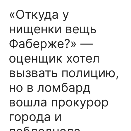
«Откуда у
нищенки вещь
Фаберже?» —
оценщик хотел
вызвать полицию,
но в ломбард
вошла прокурор
города и