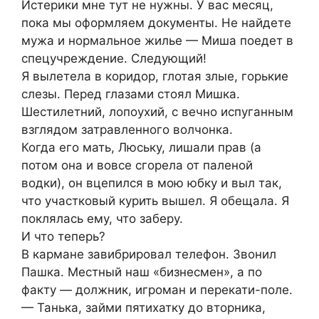
Истерики мне тут не нужны. У вас месяц,
пока мы оформляем документы. Не найдете
мужа и нормальное жилье — Миша поедет в
спецучреждение. Следующий!
Я вылетела в коридор, глотая злые, горькие
слезы. Перед глазами стоял Мишка.
Шестилетний, лопоухий, с вечно испуганным
взглядом затравленного волчонка.
Когда его мать, Люську, лишали прав (а
потом она и вовсе сгорела от паленой
водки), он вцепился в мою юбку и выл так,
что участковый курить вышел. Я обещала. Я
поклялась ему, что заберу.
И что теперь?
В кармане завибрировал телефон. Звонил
Пашка. Местный наш «бизнесмен», а по
факту — должник, игроман и перекати-поле.
— Танька, займи пятихатку до вторника,