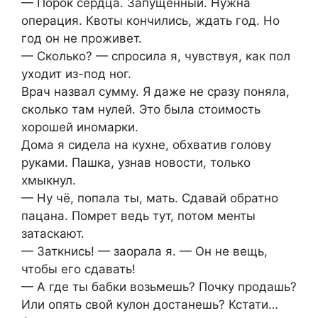
— Порок сердца. Запущенный. Нужна
операция. Квоты кончились, ждать год. Но
год он не проживет.
— Сколько? — спросила я, чувствуя, как пол
уходит из-под ног.
Врач назвал сумму. Я даже не сразу поняла,
сколько там нулей. Это была стоимость
хорошей иномарки.
Дома я сидела на кухне, обхватив голову
руками. Пашка, узнав новости, только
хмыкнул.
— Ну чё, попала ты, мать. Сдавай обратно
пацана. Помрет ведь тут, потом менты
затаскают.
— Заткнись! — заорала я. — Он не вещь,
чтобы его сдавать!
— А где ты бабки возьмешь? Почку продашь?
Или опять свой кулон достанешь? Кстати…