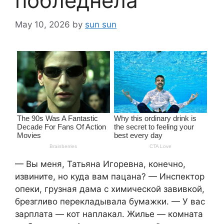
побледнела
May 10, 2026
by
sun sun
— Вы меня, Татьяна Игоревна, конечно,
извините, но куда вам пацана? — Инспектор
опеки, грузная дама с химической завивкой,
брезгливо перекладывала бумажки. — У вас
зарплата — кот наплакал. Жилье — комната