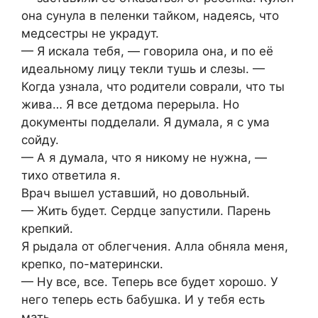
она сунула в пеленки тайком, надеясь, что
медсестры не украдут.
— Я искала тебя, — говорила она, и по её
идеальному лицу текли тушь и слезы. —
Когда узнала, что родители соврали, что ты
жива… Я все детдома перерыла. Но
документы подделали. Я думала, я с ума
сойду.
— А я думала, что я никому не нужна, —
тихо ответила я.
Врач вышел уставший, но довольный.
— Жить будет. Сердце запустили. Парень
крепкий.
Я рыдала от облегчения. Алла обняла меня,
крепко, по-матерински.
— Ну все, все. Теперь все будет хорошо. У
него теперь есть бабушка. И у тебя есть
мать.