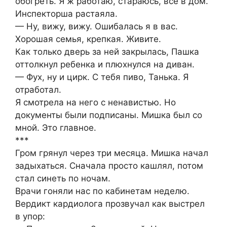
обогреть. Я ж работаю, стараюсь, все в дом.
Инспекторша растаяла.
— Ну, вижу, вижу. Ошибалась я в вас.
Хорошая семья, крепкая. Живите.
Как только дверь за ней закрылась, Пашка
оттолкнул ребенка и плюхнулся на диван.
— Фух, ну и цирк. С тебя пиво, Танька. Я
отработал.
Я смотрела на него с ненавистью. Но
документы были подписаны. Мишка был со
мной. Это главное.
***
Гром грянул через три месяца. Мишка начал
задыхаться. Сначала просто кашлял, потом
стал синеть по ночам.
Врачи гоняли нас по кабинетам неделю.
Вердикт кардиолога прозвучал как выстрел
в упор: