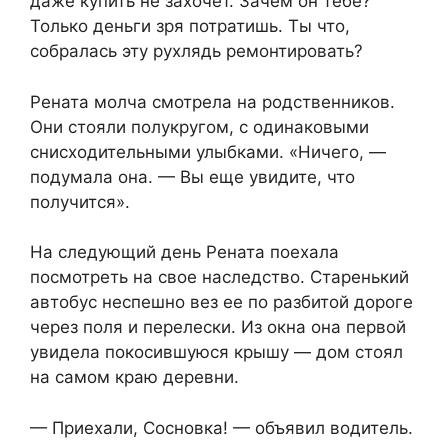
даже купить не захочет. Зачем он тебе?
Только деньги зря потратишь. Ты что,
собралась эту рухлядь ремонтировать?
Рената молча смотрела на родственников.
Они стояли полукругом, с одинаковыми
снисходительными улыбками. «Ничего, —
подумала она. — Вы еще увидите, что
получится».
На следующий день Рената поехала
посмотреть на свое наследство. Старенький
автобус неспешно вез ее по разбитой дороге
через поля и перелески. Из окна она первой
увидела покосившуюся крышу — дом стоял
на самом краю деревни.
— Приехали, Сосновка! — объявил водитель.