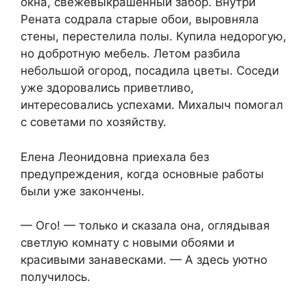
окна, свежевыкрашенный забор. Внутри
Рената содрала старые обои, выровняла
стены, перестелила полы. Купила недорогую,
но добротную мебель. Летом разбила
небольшой огород, посадила цветы. Соседи
уже здоровались приветливо,
интересовались успехами. Михалыч помогал
с советами по хозяйству.
Елена Леонидовна приехала без
предупреждения, когда основные работы
были уже закончены.
— Ого! — только и сказала она, оглядывая
светлую комнату с новыми обоями и
красивыми занавесками. — А здесь уютно
получилось.