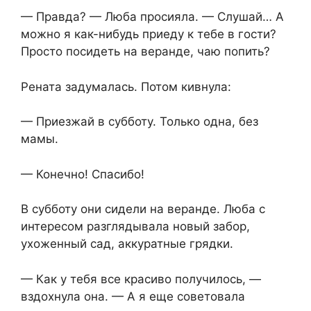
— Правда? — Люба просияла. — Слушай… А
можно я как-нибудь приеду к тебе в гости?
Просто посидеть на веранде, чаю попить?
Рената задумалась. Потом кивнула:
— Приезжай в субботу. Только одна, без
мамы.
— Конечно! Спасибо!
В субботу они сидели на веранде. Люба с
интересом разглядывала новый забор,
ухоженный сад, аккуратные грядки.
— Как у тебя все красиво получилось, —
вздохнула она. — А я еще советовала