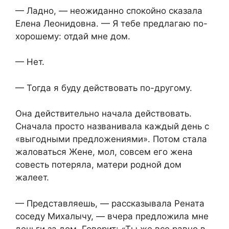
— Ладно, — неожиданно спокойно сказала
Елена Леонидовна. — Я тебе предлагаю по-
хорошему: отдай мне дом.
— Нет.
— Тогда я буду действовать по-другому.
Она действительно начала действовать.
Сначала просто названивала каждый день с
«выгодными предложениями». Потом стала
жаловаться Жене, мол, совсем его жена
совесть потеряла, матери родной дом
жалеет.
— Представляешь, — рассказывала Рената
соседу Михалычу, — вчера предложила мне
деньги за дом. Говорит: «Ты же все равно в