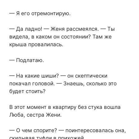
— Я его отремонтирую.
— Да ладно! — Женя рассмеялся. — Ты
видела, в каком он состоянии? Там же
крыша провалилась.
— Подлатаю.
— На какие шиши? — он скептически
покачал головой. — Знаешь, сколько это
будет стоить?
В этот момент в квартиру без стука вошла
Люба, сестра Жени.
— О чем спорите? — поинтересовалась она,
скидывая туфли в прихожей.