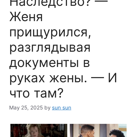
Наследство? —
Женя
прищурился,
разглядывая
документы в
руках жены. — И
что там?
May 25, 2025
by
sun sun