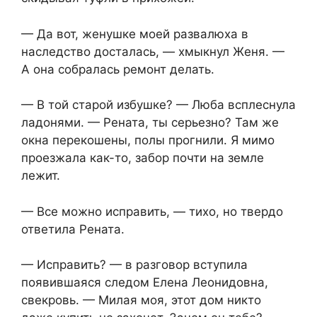
— Да вот, женушке моей развалюха в
наследство досталась, — хмыкнул Женя. —
А она собралась ремонт делать.
— В той старой избушке? — Люба всплеснула
ладонями. — Рената, ты серьезно? Там же
окна перекошены, полы прогнили. Я мимо
проезжала как-то, забор почти на земле
лежит.
— Все можно исправить, — тихо, но твердо
ответила Рената.
— Исправить? — в разговор вступила
появившаяся следом Елена Леонидовна,
свекровь. — Милая моя, этот дом никто