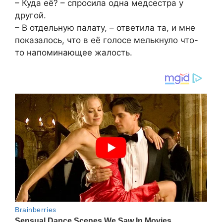
– Куда её? – спросила одна медсестра у
другой.
– В отдельную палату, – ответила та, и мне
показалось, что в её голосе мелькнуло что-
то напоминающее жалость.