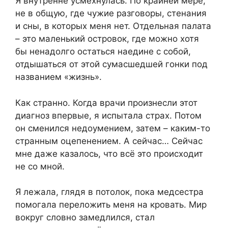
Я внутренне усмехнулась. По крайней мере,
не в общую, где чужие разговоры, стенания
и сны, в которых меня нет. Отдельная палата
– это маленький островок, где можно хотя
бы ненадолго остаться наедине с собой,
отдышаться от этой сумасшедшей гонки под
названием «жизнь».
Как странно. Когда врачи произнесли этот
диагноз впервые, я испытала страх. Потом
он сменился недоумением, затем – каким-то
странным оцепенением. А сейчас… Сейчас
мне даже казалось, что всё это происходит
не со мной.
Я лежала, глядя в потолок, пока медсестра
помогала переложить меня на кровать. Мир
вокруг словно замедлился, стал