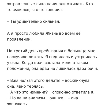
затравленные лица начинали оживать. Кто-
то смеялся, кто-то говорил:
– Ты удивительно сильная.
А я просто любила Жизнь во всём её
проявлении.
На третий день пребывания в больнице мне
наскучило лежать. Я поднялась и устроилась
у окна. Когда врач застала меня в таком
положении, она едва не лишилась дара речи.
– Вам нельзя этого делать! – воскликнула
она, явно теряясь.
– А что это изменит? – спокойно ответила я.
– Но ваши анализы… они же… – она
запнулась.