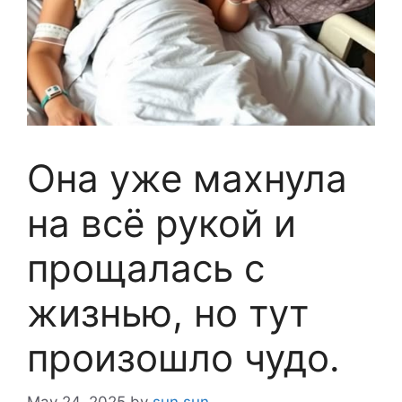
Она уже махнула
на всё рукой и
прощалась с
жизнью, но тут
произошло чудо.
May 24, 2025
by
sun sun