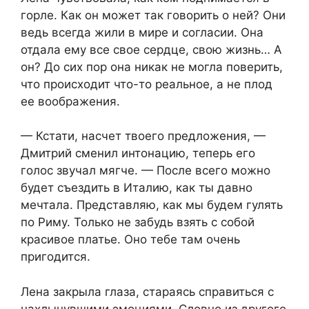
горле. Как он может так говорить о ней? Они
ведь всегда жили в мире и согласии. Она
отдала ему все свое сердце, свою жизнь… А
он? До сих пор она никак не могла поверить,
что происходит что-то реальное, а не плод
ее воображения.
— Кстати, насчет твоего предложения, —
Дмитрий сменил интонацию, теперь его
голос звучал мягче. — После всего можно
будет съездить в Италию, как ты давно
мечтала. Представляю, как мы будем гулять
по Риму. Только не забудь взять с собой
красивое платье. Оно тебе там очень
пригодится.
Лена закрыла глаза, стараясь справиться с
нахлынувшими эмоциями. Словно из другого