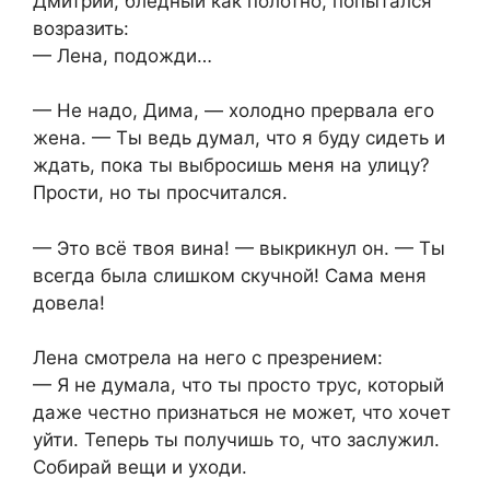
Дмитрий, бледный как полотно, попытался
возразить:
— Лена, подожди…
— Не надо, Дима, — холодно прервала его
жена. — Ты ведь думал, что я буду сидеть и
ждать, пока ты выбросишь меня на улицу?
Прости, но ты просчитался.
— Это всё твоя вина! — выкрикнул он. — Ты
всегда была слишком скучной! Сама меня
довела!
Лена смотрела на него с презрением:
— Я не думала, что ты просто трус, который
даже честно признаться не может, что хочет
уйти. Теперь ты получишь то, что заслужил.
Собирай вещи и уходи.