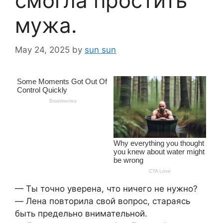
смогла простить
мужа.
May 24, 2025
by
sun sun
— Ты точно уверена, что ничего не нужно?
— Лена повторила свой вопрос, стараясь
быть предельно внимательной.