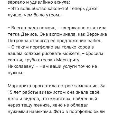
зеркало и удивлённо ахнула:
– Это волшебство какое-то! Теперь даже
лучше, чем было утром…
– Всегда рада помочь, – сдержанно ответила
тетка Дениса. Она вспоминала, как Вероника
Петровна отвергла её предложение earlier.
– С таким портфолио вы только коров в
вашем колхозе рисовать можете, – бросила
сватья, грубо отрезав Маргариту
Николаевну. – Нам ваши услуги точно не
нужны.
Маргарита проглотила острое замечание. За
15 лет работы визажистом она знала своё
дело и видела, что «мастер», найденный
через тещу жениха, явно не обладал
нужными навыками. Фото в портфолио были