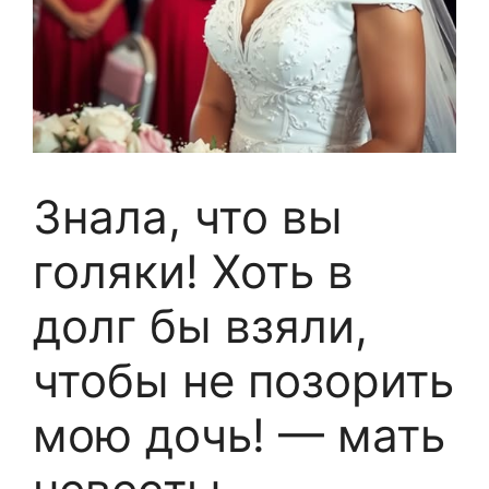
Знала, что вы
голяки! Хоть в
долг бы взяли,
чтобы не позорить
мою дочь! — мать