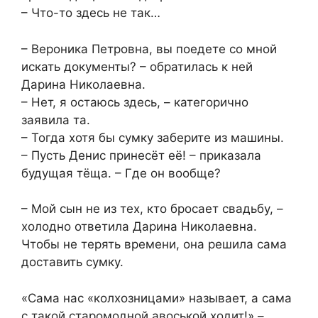
– Что-то здесь не так…
– Вероника Петровна, вы поедете со мной
искать документы? – обратилась к ней
Дарина Николаевна.
– Нет, я остаюсь здесь, – категорично
заявила та.
– Тогда хотя бы сумку заберите из машины.
– Пусть Денис принесёт её! – приказала
будущая тёща. – Где он вообще?
– Мой сын не из тех, кто бросает свадьбу, –
холодно ответила Дарина Николаевна.
Чтобы не терять времени, она решила сама
доставить сумку.
«Сама нас «колхозницами» называет, а сама
с такой старомодной авоськой ходит!» –