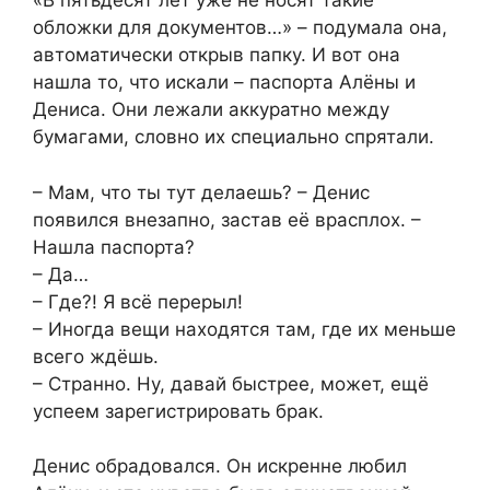
«В пятьдесят лет уже не носят такие
обложки для документов…» – подумала она,
автоматически открыв папку. И вот она
нашла то, что искали – паспорта Алёны и
Дениса. Они лежали аккуратно между
бумагами, словно их специально спрятали.
– Мам, что ты тут делаешь? – Денис
появился внезапно, застав её врасплох. –
Нашла паспорта?
– Да…
– Где?! Я всё перерыл!
– Иногда вещи находятся там, где их меньше
всего ждёшь.
– Странно. Ну, давай быстрее, может, ещё
успеем зарегистрировать брак.
Денис обрадовался. Он искренне любил