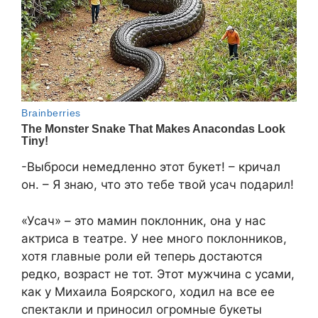
-Выброси немедленно этот букет! – кричал
он. – Я знаю, что это тебе твой усач подарил!
«Усач» – это мамин поклонник, она у нас
актриса в театре. У нее много поклонников,
хотя главные роли ей теперь достаются
редко, возраст не тот. Этот мужчина с усами,
как у Михаила Боярского, ходил на все ее
спектакли и приносил огромные букеты