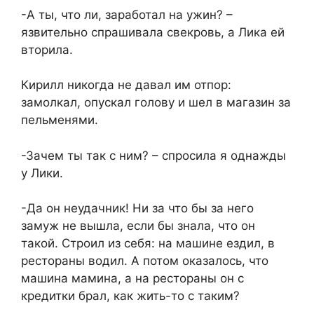
-А ты, что ли, заработал на ужин? –
язвительно спрашивала свекровь, а Лика ей
вторила.
Кирилл никогда не давал им отпор:
замолкал, опускал голову и шел в магазин за
пельменями.
-Зачем ты так с ним? – спросила я однажды
у Лики.
-Да он неудачник! Ни за что бы за него
замуж не вышла, если бы знала, что он
такой. Строил из себя: на машине ездил, в
рестораны водил. А потом оказалось, что
машина мамина, а на рестораны он с
кредитки брал, как жить-то с таким?