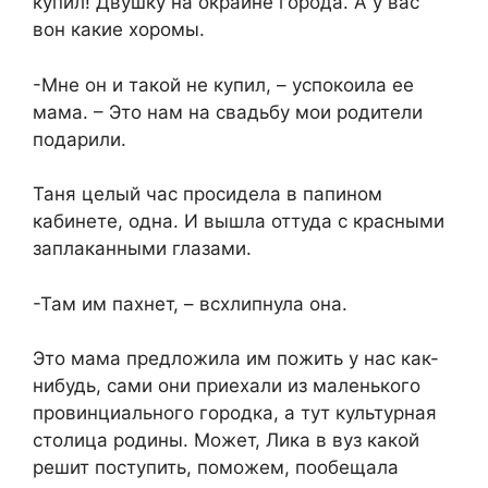
купил! Двушку на окраине города. А у вас
вон какие хоромы.
-Мне он и такой не купил, – успокоила ее
мама. – Это нам на свадьбу мои родители
подарили.
Таня целый час просидела в папином
кабинете, одна. И вышла оттуда с красными
заплаканными глазами.
-Там им пахнет, – всхлипнула она.
Это мама предложила им пожить у нас как-
нибудь, сами они приехали из маленького
провинциального городка, а тут культурная
столица родины. Может, Лика в вуз какой
решит поступить, поможем, пообещала