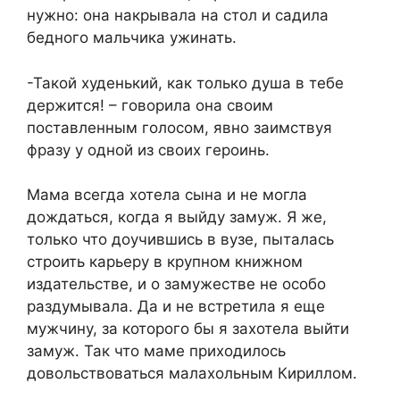
нужно: она накрывала на стол и садила
бедного мальчика ужинать.
-Такой худенький, как только душа в тебе
держится! – говорила она своим
поставленным голосом, явно заимствуя
фразу у одной из своих героинь.
Мама всегда хотела сына и не могла
дождаться, когда я выйду замуж. Я же,
только что доучившись в вузе, пыталась
строить карьеру в крупном книжном
издательстве, и о замужестве не особо
раздумывала. Да и не встретила я еще
мужчину, за которого бы я захотела выйти
замуж. Так что маме приходилось
довольствоваться малахольным Кириллом.