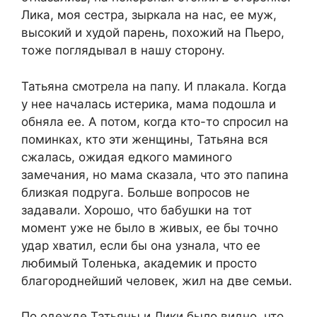
Лика, моя сестра, зыркала на нас, ее муж,
высокий и худой парень, похожий на Пьеро,
тоже поглядывал в нашу сторону.
Татьяна смотрела на папу. И плакала. Когда
у нее началась истерика, мама подошла и
обняла ее. А потом, когда кто-то спросил на
поминках, кто эти женщины, Татьяна вся
сжалась, ожидая едкого маминого
замечания, но мама сказала, что это папина
близкая подруга. Больше вопросов не
задавали. Хорошо, что бабушки на тот
момент уже не было в живых, ее бы точно
удар хватил, если бы она узнала, что ее
любимый Толенька, академик и просто
благороднейший человек, жил на две семьи.
По одежде Татьяны и Лики было видно, что