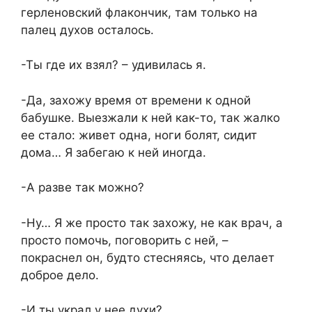
герленовский флакончик, там только на
палец духов осталось.
-Ты где их взял? – удивилась я.
-Да, захожу время от времени к одной
бабушке. Выезжали к ней как-то, так жалко
ее стало: живет одна, ноги болят, сидит
дома… Я забегаю к ней иногда.
-А разве так можно?
-Ну… Я же просто так захожу, не как врач, а
просто помочь, поговорить с ней, –
покраснел он, будто стесняясь, что делает
доброе дело.
-И ты украл у нее духи?