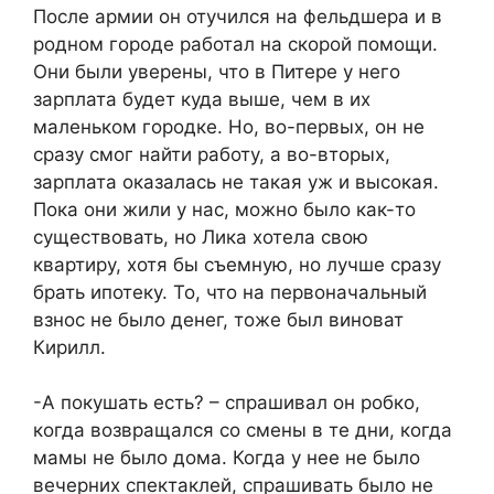
После армии он отучился на фельдшера и в
родном городе работал на скорой помощи.
Они были уверены, что в Питере у него
зарплата будет куда выше, чем в их
маленьком городке. Но, во-первых, он не
сразу смог найти работу, а во-вторых,
зарплата оказалась не такая уж и высокая.
Пока они жили у нас, можно было как-то
существовать, но Лика хотела свою
квартиру, хотя бы съемную, но лучше сразу
брать ипотеку. То, что на первоначальный
взнос не было денег, тоже был виноват
Кирилл.
-А покушать есть? – спрашивал он робко,
когда возвращался со смены в те дни, когда
мамы не было дома. Когда у нее не было
вечерних спектаклей, спрашивать было не