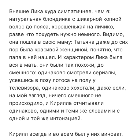
Внешне Лика куда симпатичнее, чем я:
натуральная блондинка с шикарной копной
волос до пояса, хорошенькая на личико,
разве что похудеть нужно немного. Видимо,
она пошла в свою маму: Татьяна даже до сих
пор была красивой женщиной, понятно, что
папа в ней нашел. И характером Лика была
вся в мать, они были так похожи, до
смешного: одинаково смотрели сериалы,
усевшись в позу лотоса на полу у
телевизора, одинаково хохотали, даже если,
на мой взгляд, ничего смешного не
происходило, и Кирилла отчитывали
одинаково, одними и теми же словами и с
одной и той же интонацией.
Кирилл всегда и во всем был у них виноват.