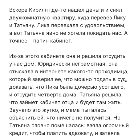
Вскоре Кирилл где-то нашел деньги и снял
двухкомнатную квартиру, куда перевез Лику
и Татьяну. Лика переехала с удовольствием,
а вот Татьяна явно не хотела покидать нас. А
точнее – папин кабинет.
Из-за этого кабинета она и решила отсудить
у нас дом. Юридически неграмотная, она
отыскала в интернете какого-то проходимца,
который заверил ее, что можно подать в суд,
доказать, что Лика была дочерью усопшего,
и отсудить четверть дома. Татьяна решила,
что займет кабинет отца и будет там жить.
Звучало это жутко, и мама пыталась
объяснить ей, что ничего не получится. Но
Татьяна словно помешалась: взяла огромный
кредит, чтобы платить адвокату, и затеяла