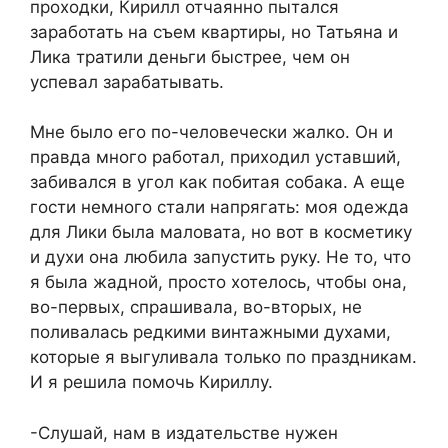
проходки, Кирилл отчаянно пытался
заработать на съем квартиры, но Татьяна и
Лика тратили деньги быстрее, чем он
успевал зарабатывать.
Мне было его по-человечески жалко. Он и
правда много работал, приходил уставший,
забивался в угол как побитая собака. А еще
гости немного стали напрягать: моя одежда
для Лики была маловата, но вот в косметику
и духи она любила запустить руку. Не то, что
я была жадной, просто хотелось, чтобы она,
во-первых, спрашивала, во-вторых, не
поливалась редкими винтажными духами,
которые я выгуливала только по праздникам.
И я решила помочь Кириллу.
-Слушай, нам в издательстве нужен