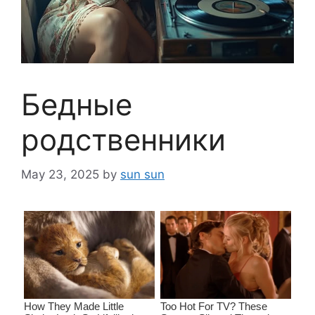
Бедные
родственники
May 23, 2025
by
sun sun