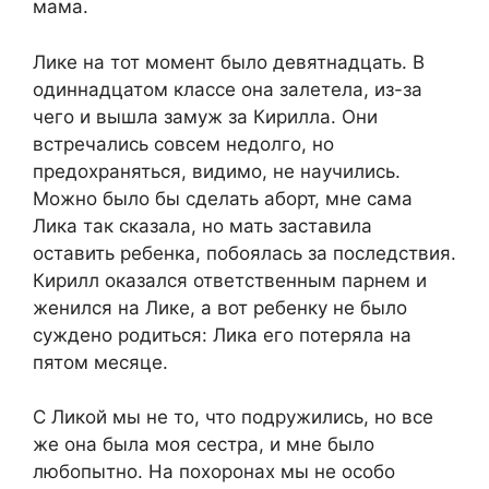
мама.
Лике на тот момент было девятнадцать. В
одиннадцатом классе она залетела, из-за
чего и вышла замуж за Кирилла. Они
встречались совсем недолго, но
предохраняться, видимо, не научились.
Можно было бы сделать аборт, мне сама
Лика так сказала, но мать заставила
оставить ребенка, побоялась за последствия.
Кирилл оказался ответственным парнем и
женился на Лике, а вот ребенку не было
суждено родиться: Лика его потеряла на
пятом месяце.
С Ликой мы не то, что подружились, но все
же она была моя сестра, и мне было
любопытно. На похоронах мы не особо