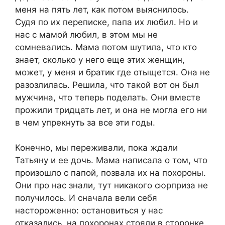
меня на пять лет, как потом выяснилось.
Судя по их переписке, папа их любил. Но и
нас с мамой любил, в этом мы не
сомневались. Мама потом шутила, что кто
знает, сколько у него еще этих женщин,
может, у меня и братик где отыщется. Она не
разозлилась. Решила, что такой вот он был
мужчина, что теперь поделать. Они вместе
прожили тридцать лет, и она не могла его ни
в чем упрекнуть за все эти годы.
Конечно, мы переживали, пока ждали
Татьяну и ее дочь. Мама написала о том, что
произошло с папой, позвала их на похороны.
Они про нас знали, тут никакого сюрприза не
получилось. И сначала вели себя
настороженно: остановиться у нас
отказались, на похоронах стояли в сторонке.