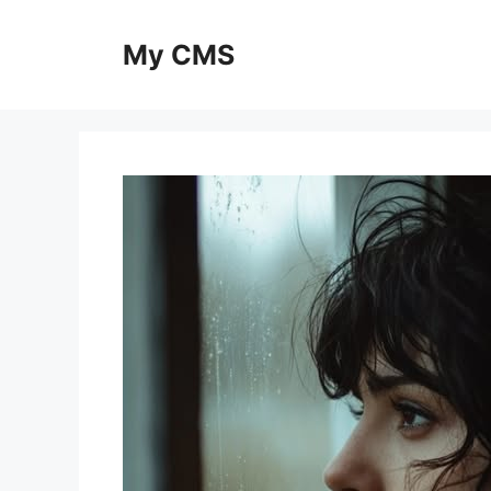
Skip
to
My CMS
content