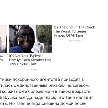
отники похоронного агентства приводят в
тилась с единственным близким человеком.
ко жить с её болезнями и в таком возрасте,
 Бабушка всегда надеялась, что Таня наладит
сть. Но Таня всегда спешила домой после