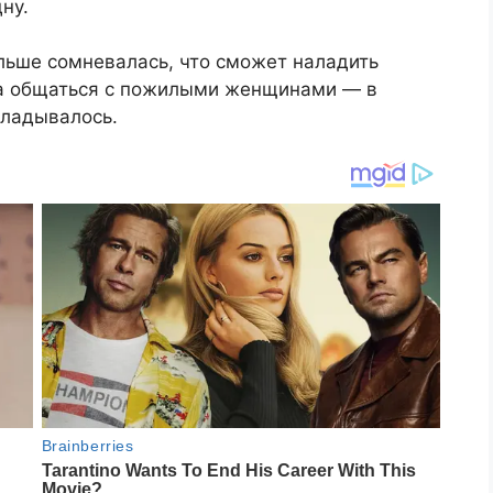
ну.
ольше сомневалась, что сможет наладить
а общаться с пожилыми женщинами — в
кладывалось.