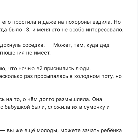
 его простила и даже на похороны ездила. Но
да было 13, и меня это не особо интересовало.
здохнула соседка. — Может, там, куда дед
отношения не имеет.
ню, что ночью ей приснились люди,
есколько раз просыпалась в холодном поту, но
ь на то, о чём долго размышляла. Она
 с бабушкой были, сложила их в сумочку и
, — вы же ещё молоды, можете зачать ребёнка