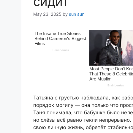
сидит
May 23, 2025
by
sun sun
Татьяна с грустью наблюдала, как раб
порядок могилу — она только что прос
Таня понимала, что бабушке было нелег
но слёзы всё равно текли непрерывно.
свою личную жизнь, обретёт стабильно