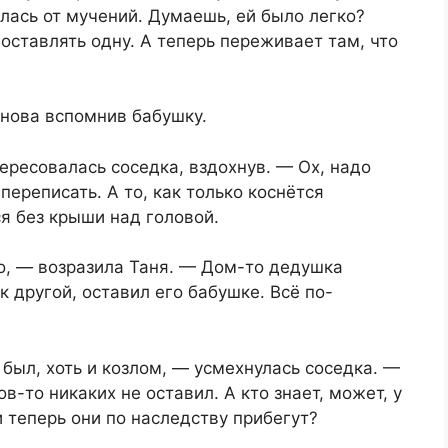
илась от мучений. Думаешь, ей было легко?
оставлять одну. А теперь переживает там, что
снова вспомнив бабушку.
ресовалась соседка, вздохнув. — Ох, надо
ереписать. А то, как только коснётся
ся без крыши над головой.
ло, — возразила Таня. — Дом-то дедушка
к другой, оставил его бабушке. Всё по-
был, хоть и козлом, — усмехнулась соседка. —
в-то никаких не оставил. А кто знает, может, у
и теперь они по наследству прибегут?