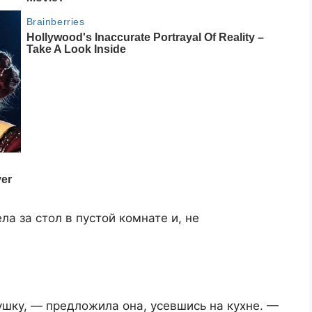
а за стол в пустой комнате и, не
шку, — предложила она, усевшись на кухне. —