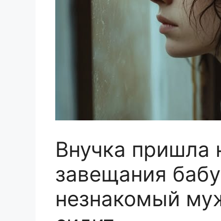
Внучка пришла 
завещания бабу
незнакомый му