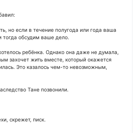
бавил:
ть, но если в течение полугода или года ваша
и тогда обсудим ваше дело.
 хотелось ребёнка. Однако она даже не думала,
рым захочет жить вместе, который окажется
илась. Это казалось чем-то невозможным,
аследство Тане позвонили.
и, скрежет, писк.