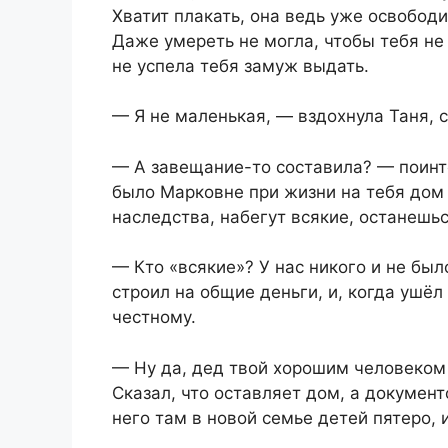
Хватит плакать, она ведь уже освобод
Даже умереть не могла, чтобы тебя не 
не успела тебя замуж выдать.
— Я не маленькая, — вздохнула Таня, 
— А завещание-то составила? — поинте
было Марковне при жизни на тебя дом п
наследства, набегут всякие, останешь
— Кто «всякие»? У нас никого и не бы
строил на общие деньги, и, когда ушёл 
честному.
— Ну да, дед твой хорошим человеком 
Сказал, что оставляет дом, а документо
него там в новой семье детей пятеро, 