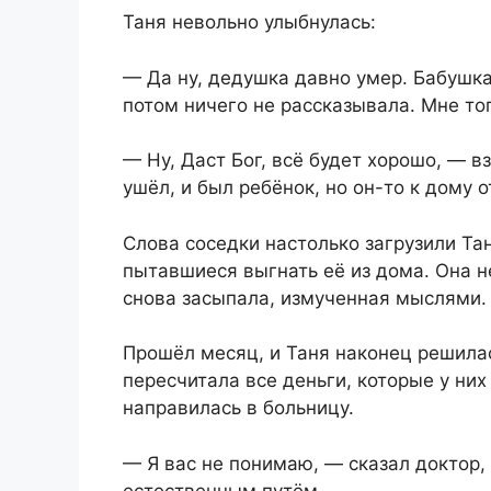
Таня невольно улыбнулась:
— Да ну, дедушка давно умер. Бабушка
потом ничего не рассказывала. Мне тог
— Ну, Даст Бог, всё будет хорошо, — в
ушёл, и был ребёнок, но он-то к дому 
Слова соседки настолько загрузили Та
пытавшиеся выгнать её из дома. Она н
снова засыпала, измученная мыслями.
Прошёл месяц, и Таня наконец решилас
пересчитала все деньги, которые у них
направилась в больницу.
— Я вас не понимаю, — сказал доктор
естественным путём.