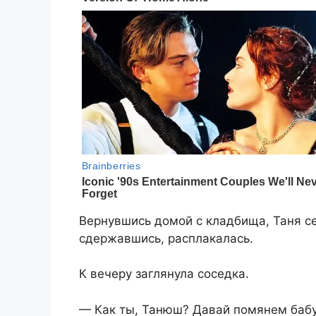
Вернувшись домой с кладбища, Таня сел
сдержавшись, расплакалась.
К вечеру заглянула соседка.
— Как ты, Танюш? Давай помянем бабу